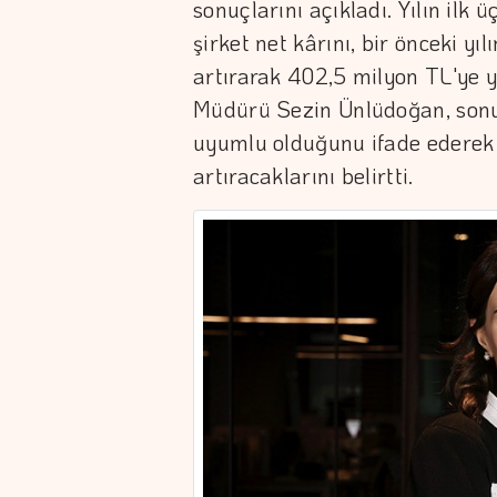
sonuçlarını açıkladı. Yılın ilk
şirket net kârını, bir önceki y
artırarak 402,5 milyon TL'ye y
Müdürü Sezin Ünlüdoğan, sonuç
uyumlu olduğunu ifade ederek i
artıracaklarını belirtti.