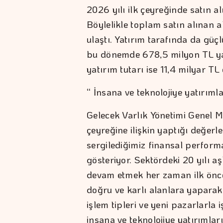
2026 yılı ilk çeyreğinde satın a
Böylelikle toplam satın alınan a
ulaştı. Yatırım tarafında da güç
bu dönemde 678,5 milyon TL yat
yatırım tutarı ise 11,4 milyar TL
“ İnsana ve teknolojiye yatırımla
Gelecek Varlık Yönetimi Genel M
çeyreğine ilişkin yaptığı değerl
sergilediğimiz finansal perform
gösteriyor. Sektördeki 20 yılı a
devam etmek her zaman ilk öncel
doğru ve karlı alanlara yaparak
işlem tipleri ve yeni pazarlarla i
insana ve teknolojiye yatırımlar