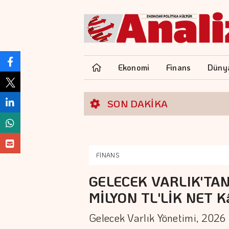
Ekonomi
Finans
Düny
SON DAKİKA
FİNANS
GELECEK VARLIK'TAN
MİLYON TL'LİK NET K
Gelecek Varlık Yönetimi, 2026 y