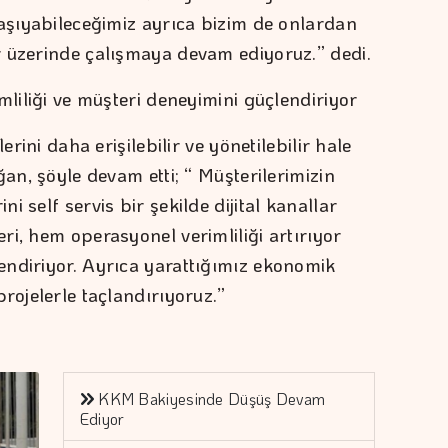
taşıyabileceğimiz ayrıca bizim de onlardan
 üzerinde çalışmaya devam ediyoruz.” dedi.
mliliği ve müşteri deneyimini güçlendiriyor
erini daha erişilebilir ve yönetilebilir hale
ğan, şöyle devam etti; “ Müşterilerimizin
 self servis bir şekilde dijital kanallar
i, hem operasyonel verimliliği artırıyor
ndiriyor. Ayrıca yarattığımız ekonomik
rojelerle taçlandırıyoruz.”
KKM Bakiyesinde Düşüş Devam
Ediyor