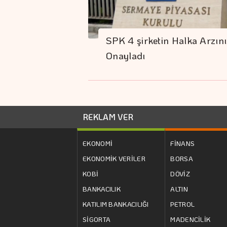
SPK 4 şirketin Halka Arzını
Onayladı
REKLAM VER
EKONOMİ
FİNANS
EKONOMİK VERİLER
BORSA
KOBİ
DÖVİZ
BANKACILIK
ALTIN
KATILIM BANKACILIĞI
PETROL
SİGORTA
MADENCİLİK