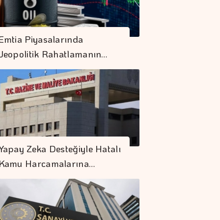
Emtia Piyasalarında
Jeopolitik Rahatlamanın…
Yapay Zeka Desteğiyle Hatalı
Kamu Harcamalarına…