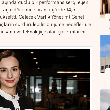
 üç ayında güçlü bir performans sergileyen
ılın aynı dönemine oranla yüzde 14,5
ükseltti. Gelecek Varlık Yönetimi Genel
ların sürdürülebilir büyüme hedefleriyle
nsana ve teknolojiye olan yatırımlarını