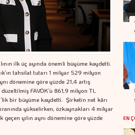
ılının ilk üç ayında önemli büyüme kaydetti.
ık’ın tahsilat tutarı 1 milyar 529 milyon
 aynı dönemine göre yüzde 21,4 artış
 düzeltilmiş FAVÖK’ü 861,9 milyon TL
’lik bir büyüme kaydetti. Şirketin net kârı
oranında yükselirken, özkaynakları 4 milyar
ak geçen yılın aynı dönemine göre yüzde
EN Ç