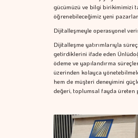
gücümüzü ve bilgi birikimimizi 
öğrenebileceğimiz yeni pazarlar
Dijitalleşmeyle operasyonel veri
Dijitalleşme yatırımlarıyla süreçl
getirdiklerini ifade eden Ünlüdo
ödeme ve yapılandırma süreçlerini
üzerinden kolayca yönetebilmeler
hem de müşteri deneyimini güçle
değeri, toplumsal fayda üreten p