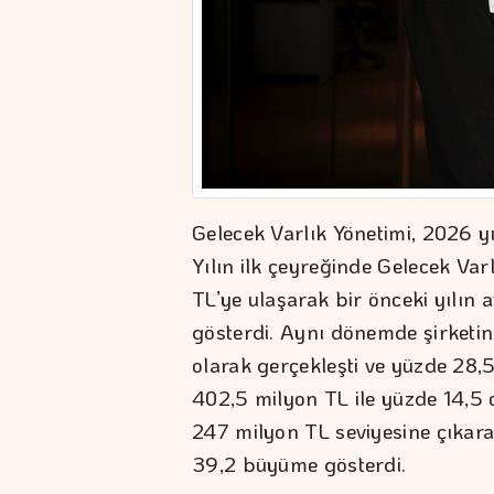
Gelecek Varlık Yönetimi, 2026 y
Yılın ilk çeyreğinde Gelecek Varl
TL’ye ulaşarak bir önceki yılın
gösterdi. Aynı dönemde şirketin
olarak gerçekleşti ve yüzde 28,5
402,5 milyon TL ile yüzde 14,5 
247 milyon TL seviyesine çıkar
39,2 büyüme gösterdi.