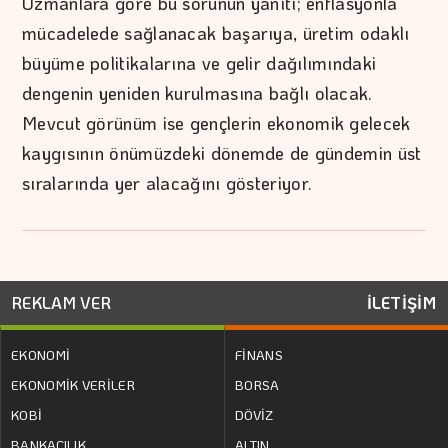
Uzmanlara göre bu sorunun yanıtı; enflasyonla
mücadelede sağlanacak başarıya, üretim odaklı
büyüme politikalarına ve gelir dağılımındaki
dengenin yeniden kurulmasına bağlı olacak.
Mevcut görünüm ise gençlerin ekonomik gelecek
kaygısının önümüzdeki dönemde de gündemin üst
sıralarında yer alacağını gösteriyor.
REKLAM VER
İLETİŞİM
EKONOMİ
FİNANS
EKONOMİK VERİLER
BORSA
KOBİ
DÖVİZ
BANKACILIK
ALTIN