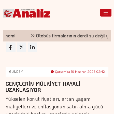
konomi
Otobüs firmalarının derdi su değil yolcu
GÜNDEM
Çarşamba 10 Haziran 2026 02:42
GENÇLERİN MÜLKİYET HAYALİ
UZAKLAŞIYOR
Yükselen konut fiyatları, artan yaşam
maliyetleri ve enflasyonun satın alma gücü