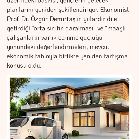
üzerindeki baskısı, gençlerin gelecek
planlarını yeniden şekillendiriyor. Ekonomist
Prof. Dr. Özgür Demirtaş'ın yıllardır dile
getirdiği "orta sınıfın daralması" ve "maaşlı
çalışanların varlık edinme güçlüğü"
yönündeki değerlendirmeleri, mevcut
ekonomik tabloyla birlikte yeniden tartışma
konusu oldu.