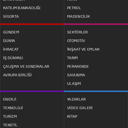
KATILIM BANKACILIĞI
PETROL
SİGORTA
MADENCİLİK
GÜNDEM
SEKTÖRLER
DÜNYA
OTOMOTİV
İHRACAT
İNŞAAT VE EMLAK
İŞ DÜNYASI
TARIM
ÇALIŞMA VE SENDİKALAR
PERAKENDE
AVRUPA BİRLİĞİ
SAVUNMA
ULAŞIM
ENERJİ
YAZARLAR
TEKNOLOJİ
VİDEO GALERİ
TURİZM
KİTAP
TEKSTİL