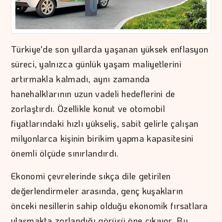
Türkiye'de son yıllarda yaşanan yüksek enflasyon
süreci, yalnızca günlük yaşam maliyetlerini
artırmakla kalmadı, aynı zamanda
hanehalklarının uzun vadeli hedeflerini de
zorlaştırdı. Özellikle konut ve otomobil
fiyatlarındaki hızlı yükseliş, sabit gelirle çalışan
milyonlarca kişinin birikim yapma kapasitesini
önemli ölçüde sınırlandırdı.
Ekonomi çevrelerinde sıkça dile getirilen
değerlendirmeler arasında, genç kuşakların
önceki nesillerin sahip olduğu ekonomik fırsatlara
ulaşmakta zorlandığı görüşü öne çıkıyor. Bu