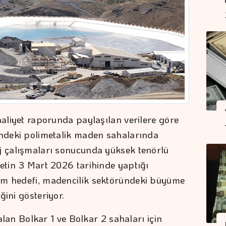
aaliyet raporunda paylaşılan verilere göre
indeki polimetalik maden sahalarında
j çalışmaları sonucunda yüksek tenörlü
ketin 3 Mart 2026 tarihinde yaptığı
ım hedefi, madencilik sektöründeki büyüme
ğini gösteriyor.
 alan Bolkar 1 ve Bolkar 2 sahaları için