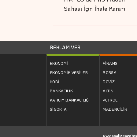
Sahası İçin İhale Kararı
REKLAM VER
EKONOMİ
FİNANS
EKONOMİK VERİLER
BORSA
KOBİ
DÖVİZ
BANKACILIK
ALTIN
KATILIM BANKACILIĞI
PETROL
SİGORTA
MADENCİLİK
www.analizgazetes