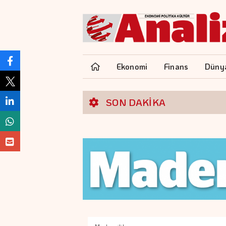
Ekonomi
Finans
Düny
SON DAKİKA