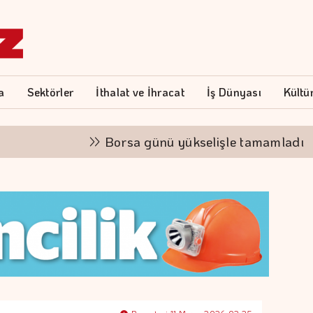
a
Sektörler
İthalat ve İhracat
İş Dünyası
Kültü
Borsa günü yükselişle tamamladı