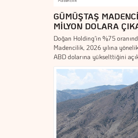
Madencilik
GÜMÜŞTAŞ MADENCİL
MİLYON DOLARA ÇIK
Doğan Holding'in %75 oranında
Madencilik, 2026 yılına yöneli
ABD dolarına yükselttiğini açık