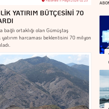
Pazartesi 11 Mayıs 2026 02:25
ABO
İK YATIRIM BÜTÇESİNİ 70
ARDI
 bağlı ortaklığı olan Gümüştaş
k yatırım harcaması beklentisini 70 milyon
ladı.