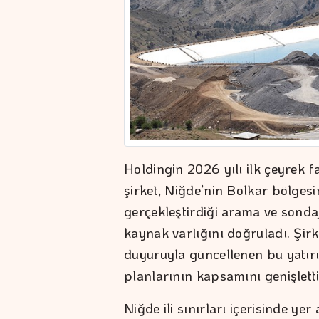
Holdingin 2026 yılı ilk çeyrek f
şirket, Niğde’nin Bolkar bölges
gerçekleştirdiği arama ve sonda
kaynak varlığını doğruladı. Şir
duyuruyla güncellenen bu yatır
planlarının kapsamını genişletti
Niğde ili sınırları içerisinde yer