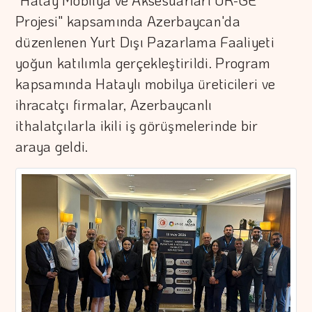
"Hatay Mobilya ve Aksesuarları UR-GE
Projesi" kapsamında Azerbaycan'da
düzenlenen Yurt Dışı Pazarlama Faaliyeti
yoğun katılımla gerçekleştirildi. Program
kapsamında Hataylı mobilya üreticileri ve
ihracatçı firmalar, Azerbaycanlı
ithalatçılarla ikili iş görüşmelerinde bir
araya geldi.