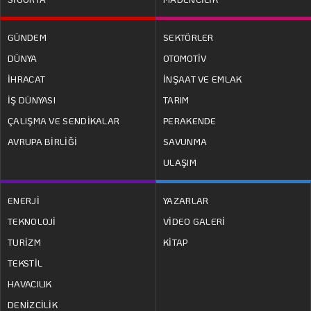
GÜNDEM
SEKTÖRLER
DÜNYA
OTOMOTİV
İHRACAT
İNŞAAT VE EMLAK
İŞ DÜNYASI
TARIM
ÇALIŞMA VE SENDİKALAR
PERAKENDE
AVRUPA BİRLİĞİ
SAVUNMA
ULAŞIM
ENERJİ
YAZARLAR
TEKNOLOJİ
VİDEO GALERİ
TURİZM
KİTAP
TEKSTİL
HAVACILIK
DENİZCİLİK