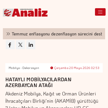
Temmuz enflasyonu dezenflasyon sürecini destekled
Mobilya - Dekorasyon
Çarşamba 20 Mayıs 2026 02:53
HATAYLI MOBİLYACILARDAN
AZERBAYCAN ATAĞI
Akdeniz Mobilya, Kağıt ve Orman Ürünleri
İhracatçıları Birliği'nin (AKAMİB) yürüttüğü