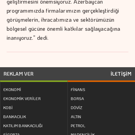
geliştirmesini önemsiyoruz. Azerbaycan
programımızda firmalarımızın gerçekleştirdiği
görüşmelerin, ihracatımıza ve sektörümüzün
bölgesel gücüne önemli katkılar sağlayacağına
inanıyoruz.” dedi.
REKLAM VER
İLETİŞİM
EKONOMİ
FİNANS
EKONOMİK VERİLER
BORSA
KOBİ
DÖVİZ
BANKACILIK
ALTIN
KATILIM BANKACILIĞI
PETROL
SİGORTA
MADENCİLİK