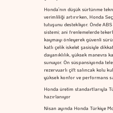
Honda’nın düşük sürtünme tekno
verimliliği artırırken, Honda Se
tutuşunu destekliyor. Önde ABS d
sistemi; ani frenlemelerde teker
kaymayı önleyerek güvenli sürüşe
katlı çelik iskelet şasisiyle dik
dayanıklılık, yüksek manevra ka
sunuyor. Ön süspansiyonda tele
rezervuarlı çift salıncak kolu k
yüksek konfor ve performans sa
Honda üretim standartlarıyla Tü
hazırlanıyor
Nisan ayında Honda Türkiye Moto