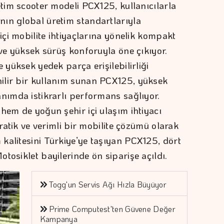
etim scooter modeli PCX125, kullanıcılarla
ın global üretim standartlarıyla
 içi mobilite ihtiyaçlarına yönelik kompakt
 ve yüksek sürüş konforuyla öne çıkıyor.
 yüksek yedek parça erişilebilirliği
ilir bir kullanım sunan PCX125, yüksek
anımda istikrarlı performans sağlıyor.
hem de yoğun şehir içi ulaşım ihtiyacı
pratik ve verimli bir mobilite çözümü olarak
kalitesini Türkiye’ye taşıyan PCX125, dört
tosiklet bayilerinde ön siparişe açıldı.
Togg'un Servis Ağı Hızla Büyüyor
Prime Computest'ten Güvene Değer
Kampanya