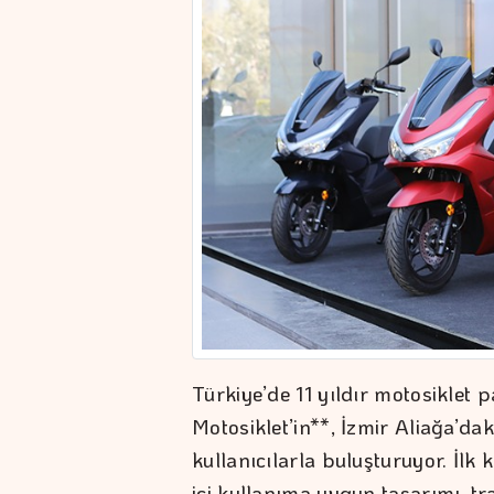
Türkiye’de 11 yıldır motosiklet
Motosiklet’in**, İzmir Aliağa’da
kullanıcılarla buluşturuyor. İlk
içi kullanıma uygun tasarımı, tr