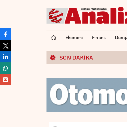
Ekonomi
Finans
Düny
SON DAKİKA