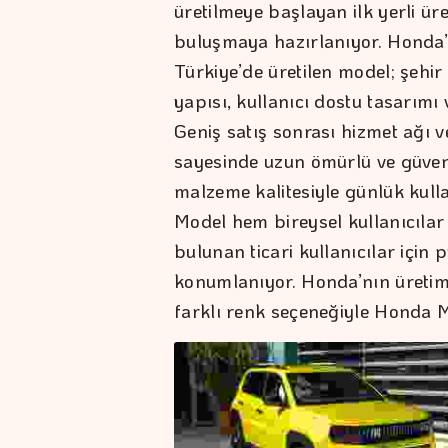
üretilmeye başlayan ilk yerli ür
buluşmaya hazırlanıyor. Honda’n
Türkiye’de üretilen model; şehir
yapısı, kullanıcı dostu tasarımı
Geniş satış sonrası hizmet ağı ve
sayesinde uzun ömürlü ve güven
malzeme kalitesiyle günlük kull
Model hem bireysel kullanıcılar 
bulunan ticari kullanıcılar için 
konumlanıyor. Honda’nın üretim 
farklı renk seçeneğiyle Honda Mo