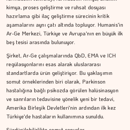
kimya, proses geliştirme ve ruhsat dosyası
hazırlama gibi ilaç geliştirme sürecinin kritik
aşamalarını aynı çatı altında topluyor. Humanis'in
Ar-Ge Merkezi, Türkiye ve Avrupa'nın en büyük ilk
beş tesisi arasında bulunuyor.
Şirket, Ar-Ge çalışmalarında QbD, EMA ve ICH
regülasyonlarını esas alarak uluslararası
standartlarda ürün geliştiriyor. Bu yaklaşımın
somut örneklerinden biri olarak, Parkinson
hastalığına bağlı psikozda görülen halüsinasyon
ve sanrıların tedavisine yönelik yeni bir tedavi,
Amerika Birleşik Devletleri'nin ardından ilk kez
Türkiye'de hastaların kullanımına sunuldu.
Sürdürülebilirlikte somut sonuçlar