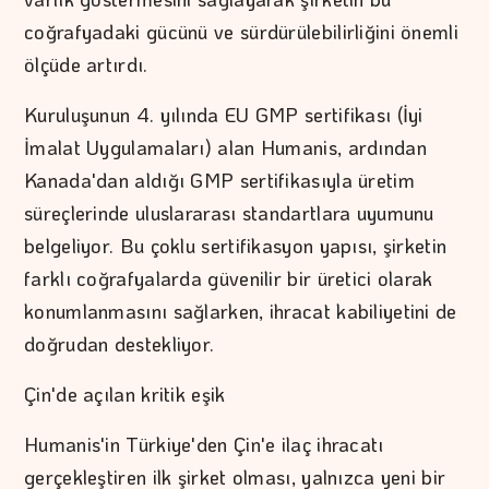
coğrafyadaki gücünü ve sürdürülebilirliğini önemli
ölçüde artırdı.
Kuruluşunun 4. yılında EU GMP sertifikası (İyi
İmalat Uygulamaları) alan Humanis, ardından
Kanada'dan aldığı GMP sertifikasıyla üretim
süreçlerinde uluslararası standartlara uyumunu
belgeliyor. Bu çoklu sertifikasyon yapısı, şirketin
farklı coğrafyalarda güvenilir bir üretici olarak
konumlanmasını sağlarken, ihracat kabiliyetini de
doğrudan destekliyor.
Çin'de açılan kritik eşik
Humanis'in Türkiye'den Çin'e ilaç ihracatı
gerçekleştiren ilk şirket olması, yalnızca yeni bir