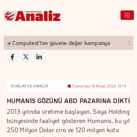
Computest'ten güvene değer kampanya
Akyurt
İTHALAT VE İHRACAT
Cumartesi 18 Nisan 2026 13:19
HUMANİS GÖZÜNÜ ABD PAZARINA DİKTİ
2013 yılında üretime başlayan, Saya Holding
bünyesinde faaliyet gösteren Humanis, bu yıl
250 Milyon Dolar ciro ve 120 milyon kutu