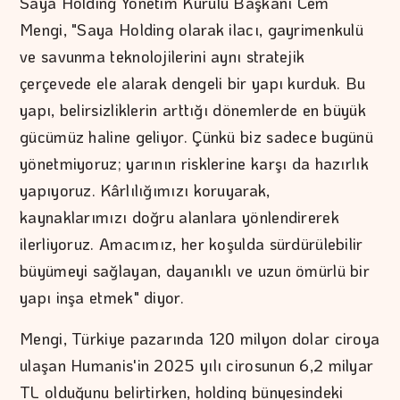
Saya Holding Yönetim Kurulu Başkanı Cem
Mengi, "Saya Holding olarak ilacı, gayrimenkulü
ve savunma teknolojilerini aynı stratejik
çerçevede ele alarak dengeli bir yapı kurduk. Bu
yapı, belirsizliklerin arttığı dönemlerde en büyük
gücümüz haline geliyor. Çünkü biz sadece bugünü
yönetmiyoruz; yarının risklerine karşı da hazırlık
yapıyoruz. Kârlılığımızı koruyarak,
kaynaklarımızı doğru alanlara yönlendirerek
ilerliyoruz. Amacımız, her koşulda sürdürülebilir
büyümeyi sağlayan, dayanıklı ve uzun ömürlü bir
yapı inşa etmek" diyor.
Mengi, Türkiye pazarında 120 milyon dolar ciroya
ulaşan Humanis'in 2025 yılı cirosunun 6,2 milyar
TL olduğunu belirtirken, holding bünyesindeki