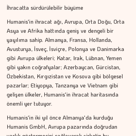
İhracatta sürdürülebilir büyüme
Humanis'in ihracat ağı, Avrupa, Orta Doğu, Orta
Asya ve Afrika hattında geniş ve dengeli bir
yayılıma sahip. Almanya, Fransa, Hollanda,
Avusturya, İsveç, İsviçre, Polonya ve Danimarka
gibi Avrupa ülkeleri; Katar, Irak, Lübnan, Yemen
gibi yakın coğrafyalar; Azerbaycan, Gürcistan,
Özbekistan, Kırgızistan ve Kosova gibi bölgesel
pazarlar; Etiyopya, Tanzanya ve Vietnam gibi
gelişen ülkeler, Humanis'in ihracat haritasında
önemli yer tutuyor.
Humanis'in iki yıl önce Almanya'da kurduğu
Humanis GmbH, Avrupa pazarında doğrudan
varlık göstermesini sağlayarak şirketin bu