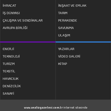
İHRACAT
İNŞAAT VE EMLAK
İŞ DÜNYASI
TARIM
ÇALIŞMA VE SENDİKALAR
PERAKENDE
AVRUPA BİRLİĞİ
SAVUNMA
ULAŞIM
ENERJİ
YAZARLAR
TEKNOLOJİ
VİDEO GALERİ
TURİZM
KİTAP
TEKSTİL
HAVACILIK
DENİZCİLİK
SANAYİ
www.analizgazetesi.com.tr
internet sitesinde