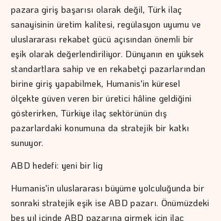
pazara giriş başarısı olarak değil, Türk ilaç
sanayisinin üretim kalitesi, regülasyon uyumu ve
uluslararası rekabet gücü açısından önemli bir
eşik olarak değerlendiriliyor. Dünyanın en yüksek
standartlara sahip ve en rekabetçi pazarlarından
birine giriş yapabilmek, Humanis'in küresel
ölçekte güven veren bir üretici hâline geldiğini
gösterirken, Türkiye ilaç sektörünün dış
pazarlardaki konumuna da stratejik bir katkı
sunuyor.
ABD hedefi: yeni bir lig
Humanis'in uluslararası büyüme yolculuğunda bir
sonraki stratejik eşik ise ABD pazarı. Önümüzdeki
beş yıl içinde ABD pazarına girmek için ilaç