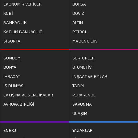
EKONOMİK VERİLER
BORSA
KOBİ
DÖVİZ
BANKACILIK
ALTIN
KATILIM BANKACILIĞI
PETROL
SİGORTA
MADENCİLİK
GÜNDEM
SEKTÖRLER
DÜNYA
OTOMOTİV
İHRACAT
İNŞAAT VE EMLAK
İŞ DÜNYASI
TARIM
ÇALIŞMA VE SENDİKALAR
PERAKENDE
AVRUPA BİRLİĞİ
SAVUNMA
ULAŞIM
ENERJİ
YAZARLAR