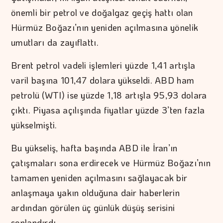
önemli bir petrol ve doğalgaz geçiş hattı olan
Hürmüz Boğazı’nın yeniden açılmasına yönelik
umutları da zayıflattı.
Brent petrol vadeli işlemleri yüzde 1,41 artışla
varil başına 101,47 dolara yükseldi. ABD ham
petrolü (WTI) ise yüzde 1,18 artışla 95,93 dolara
çıktı. Piyasa açılışında fiyatlar yüzde 3’ten fazla
yükselmişti.
Bu yükseliş, hafta başında ABD ile İran’ın
çatışmaları sona erdirecek ve Hürmüz Boğazı’nın
tamamen yeniden açılmasını sağlayacak bir
anlaşmaya yakın olduğuna dair haberlerin
ardından görülen üç günlük düşüş serisini
sonlandırdı.