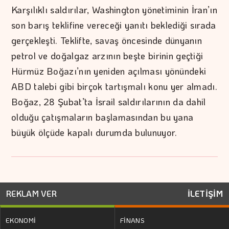
Karşılıklı saldırılar, Washington yönetiminin İran’ın
son barış teklifine vereceği yanıtı beklediği sırada
gerçekleşti. Teklifte, savaş öncesinde dünyanın
petrol ve doğalgaz arzının beşte birinin geçtiği
Hürmüz Boğazı’nın yeniden açılması yönündeki
ABD talebi gibi birçok tartışmalı konu yer almadı.
Boğaz, 28 Şubat’ta İsrail saldırılarının da dahil
olduğu çatışmaların başlamasından bu yana
büyük ölçüde kapalı durumda bulunuyor.
REKLAM VER
İLETİŞİM
EKONOMİ
FİNANS