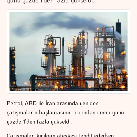
günü yüzde 1'den fazla yükseldi.
Petrol, ABD ile İran arasında yeniden
çatışmaların başlamasının ardından cuma günü
yüzde 1’den fazla yükseldi.
Çatışmalar, kırılgan ateşkesi tehdit ederken,