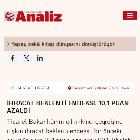
Yapay zekâ kitap dünyasını dönüştürüyor
TEKN
İTHALAT VE İHRACAT
Perşembe 09 Nisan 2026 10:44
İHRACAT BEKLENTİ ENDEKSİ, 10,1 PUAN
AZALDI
Ticaret Bakanlığının yılın ikinci çeyreğine
ilişkin ihracat beklenti endeksi, bir önceki