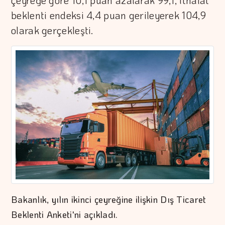
çeyreğe göre 10,1 puan azalarak 99,1, ithalat
beklenti endeksi 4,4 puan gerileyerek 104,9
olarak gerçekleşti.
Bakanlık, yılın ikinci çeyreğine ilişkin Dış Ticaret
Beklenti Anketi'ni açıkladı.