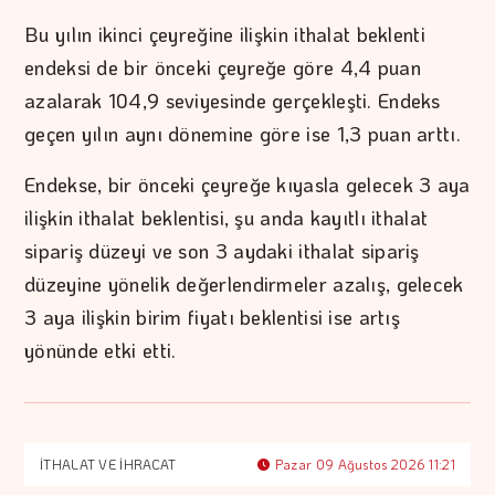
Bu yılın ikinci çeyreğine ilişkin ithalat beklenti
endeksi de bir önceki çeyreğe göre 4,4 puan
azalarak 104,9 seviyesinde gerçekleşti. Endeks
geçen yılın aynı dönemine göre ise 1,3 puan arttı.
Endekse, bir önceki çeyreğe kıyasla gelecek 3 aya
ilişkin ithalat beklentisi, şu anda kayıtlı ithalat
sipariş düzeyi ve son 3 aydaki ithalat sipariş
düzeyine yönelik değerlendirmeler azalış, gelecek
3 aya ilişkin birim fiyatı beklentisi ise artış
yönünde etki etti.
İTHALAT VE İHRACAT
Pazar 09 Ağustos 2026 11:21