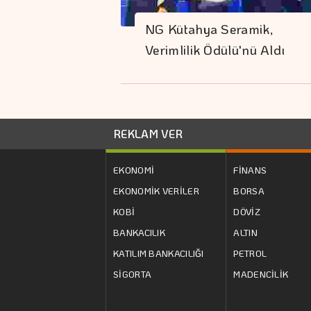
NG Kütahya Seramik,
Verimlilik Ödülü'nü Aldı
REKLAM VER
EKONOMİ
FİNANS
EKONOMİK VERİLER
BORSA
KOBİ
DÖVİZ
BANKACILIK
ALTIN
KATILIM BANKACILIĞI
PETROL
SİGORTA
MADENCİLİK