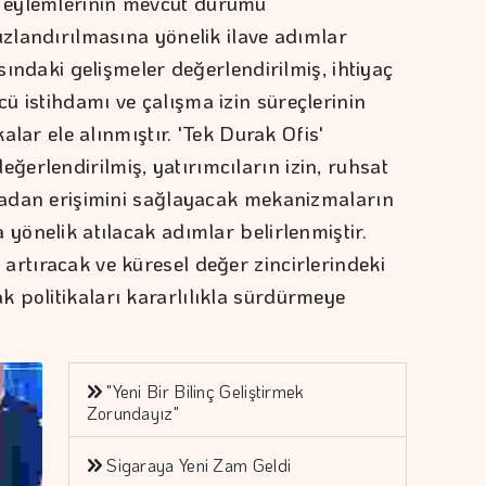
 eylemlerinin mevcut durumu
ızlandırılmasına yönelik ilave adımlar
asındaki gelişmeler değerlendirilmiş, ihtiyaç
ü istihdamı ve çalışma izin süreçlerinin
kalar ele alınmıştır. 'Tek Durak Ofis'
erlendirilmiş, yatırımcıların izin, ruhsat
ktadan erişimini sağlayacak mekanizmaların
 yönelik atılacak adımlar belirlenmiştir.
artıracak ve küresel değer zincirlerindeki
 politikaları kararlılıkla sürdürmeye
"Yeni Bir Bilinç Geliştirmek
Zorundayız"
Sigaraya Yeni Zam Geldi