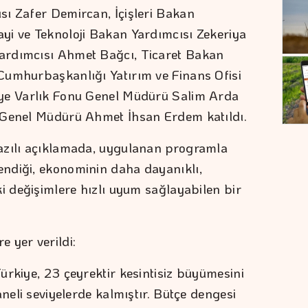
sı Zafer Demircan, İçişleri Bakan
yi ve Teknoloji Bakan Yardımcısı Zekeriya
ardımcısı Ahmet Bağcı, Ticaret Bakan
Cumhurbaşkanlığı Yatırım ve Finans Ofisi
iye Varlık Fonu Genel Müdürü Salim Arda
 Genel Müdürü Ahmet İhsan Erdem katıldı.
azılı açıklamada, uygulanan programla
ndiği, ekonominin daha dayanıklı,
i değişimlere hızlı uyum sağlayabilen bir
 yer verildi:
ürkiye, 23 çeyrektir kesintisiz büyümesini
aneli seviyelerde kalmıştır. Bütçe dengesi