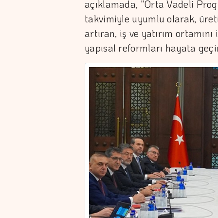
açıklamada, "Orta Vadeli Pro
takvimiyle uyumlu olarak, üre
artıran, iş ve yatırım ortamını i
yapısal reformları hayata geçiri