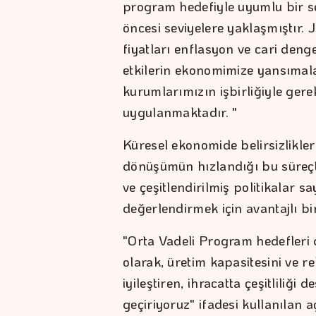
program hedefiyle uyumlu bir se
öncesi seviyelere yaklaşmıştır. J
fiyatları enflasyon ve cari den
etkilerin ekonomimize yansımalar
kurumlarımızın işbirliğiyle gere
uygulanmaktadır. "
Küresel ekonomide belirsizliklerin
dönüşümün hızlandığı bu süreçt
ve çeşitlendirilmiş politikalar s
değerlendirmek için avantajlı b
"Orta Vadeli Program hedefleri
olarak, üretim kapasitesini ve r
iyileştiren, ihracatta çeşitliliği
geçiriyoruz" ifadesi kullanılan