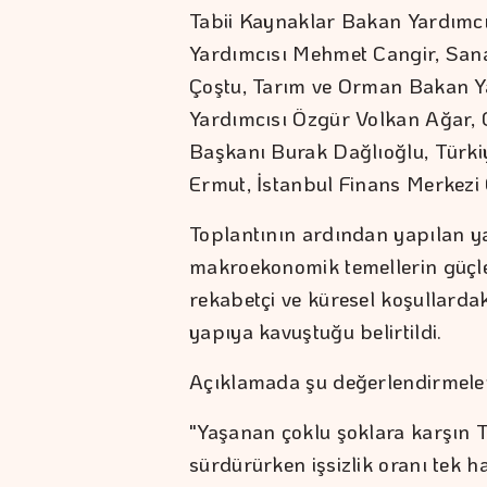
Tabii Kaynaklar Bakan Yardımcı
Yardımcısı Mehmet Cangir, Sana
Çoştu, Tarım ve Orman Bakan Y
Yardımcısı Özgür Volkan Ağar, 
Başkanı Burak Dağlıoğlu, Türk
Ermut, İstanbul Finans Merkezi
Toplantının ardından yapılan y
makroekonomik temellerin güçle
rekabetçi ve küresel koşullardak
yapıya kavuştuğu belirtildi.
Açıklamada şu değerlendirmelere
"Yaşanan çoklu şoklara karşın T
sürdürürken işsizlik oranı tek h