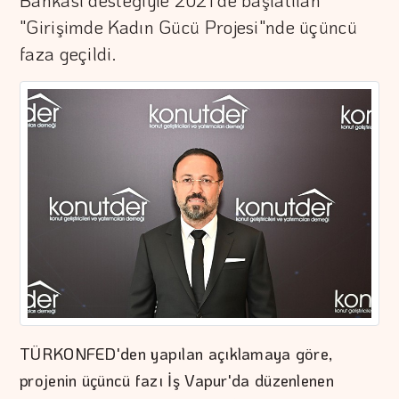
Bankası desteğiyle 2021'de başlatılan
"Girişimde Kadın Gücü Projesi"nde üçüncü
faza geçildi.
TÜRKONFED'den yapılan açıklamaya göre,
projenin üçüncü fazı İş Vapur'da düzenlenen