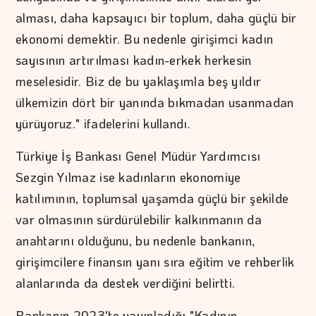
alması, daha kapsayıcı bir toplum, daha güçlü bir
ekonomi demektir. Bu nedenle girişimci kadın
sayısının artırılması kadın-erkek herkesin
meselesidir. Biz de bu yaklaşımla beş yıldır
ülkemizin dört bir yanında bıkmadan usanmadan
yürüyoruz." ifadelerini kullandı.
Türkiye İş Bankası Genel Müdür Yardımcısı
Sezgin Yılmaz ise kadınların ekonomiye
katılımının, toplumsal yaşamda güçlü bir şekilde
var olmasının sürdürülebilir kalkınmanın da
anahtarını olduğunu, bu nedenle bankanın,
girişimcilere finansın yanı sıra eğitim ve rehberlik
alanlarında da destek verdiğini belirtti.
Bankanın 2023'te yayınladığı "Kadının