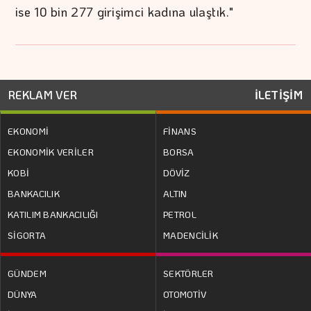
ise 10 bin 277 girişimci kadına ulaştık."
REKLAM VER
İLETİŞİM
EKONOMİ
FİNANS
EKONOMİK VERİLER
BORSA
KOBİ
DÖVİZ
BANKACILIK
ALTIN
KATILIM BANKACILIĞI
PETROL
SİGORTA
MADENCİLİK
GÜNDEM
SEKTÖRLER
DÜNYA
OTOMOTİV