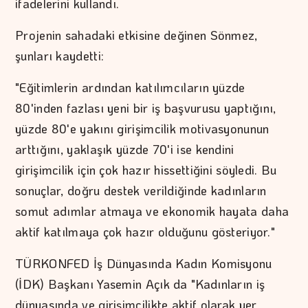
ifadelerini kullandı.
Projenin sahadaki etkisine değinen Sönmez,
şunları kaydetti:
"Eğitimlerin ardından katılımcıların yüzde
80'inden fazlası yeni bir iş başvurusu yaptığını,
yüzde 80'e yakını girişimcilik motivasyonunun
arttığını, yaklaşık yüzde 70'i ise kendini
girişimcilik için çok hazır hissettiğini söyledi. Bu
sonuçlar, doğru destek verildiğinde kadınların
somut adımlar atmaya ve ekonomik hayata daha
aktif katılmaya çok hazır olduğunu gösteriyor."
TÜRKONFED İş Dünyasında Kadın Komisyonu
(İDK) Başkanı Yasemin Açık da "Kadınların iş
dünyasında ve girişimcilikte aktif olarak yer