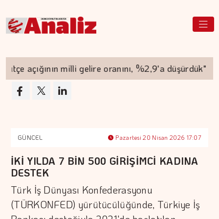
çe açığının milli gelire oranını, %2,9'a düşürdük"
GÜNCEL
Pazartesi 20 Nisan 2026 17:07
İKİ YILDA 7 BİN 500 GİRİŞİMCİ KADINA
DESTEK
Türk İş Dünyası Konfederasyonu
(TÜRKONFED) yürütücülüğünde, Türkiye İş