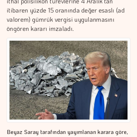
ithal polisilikon türevlerine 4 Aralık'tan
itibaren yüzde 15 oranında değer esaslı (ad
valorem) gümrük vergisi uygulanmasını
öngören kararı imzaladı.
Beyaz Saray tarafından yayımlanan karara göre,