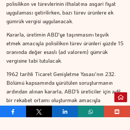
polisilikon ve türevlerinin ithalatına asgari fiyat
uygulaması getirilirken, bazı türev ürünlere ek
gümrük vergisi uygulanacak.
Kararla, üretimin ABD'ye taşınmasını teşvik
etmek amacıyla polisilikon türev ürünleri yüzde 15
oranında değer esaslı (ad valorem) gümrük
vergisine tabi tutulacak.
1962 tarihli Ticaret Genişletme Yasası'nın 232.
Bölümü kapsamında yürütülen soruşturmanın
ardından alınan kararla, ABD'li üreticiler için adil
bir rekabet ortamı oluşturmak amacıyla
polisilikon ve türevlerinin ithalatında asgari fiyat
uygulaması hayata geçirilecek.