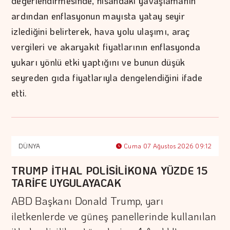
değerlendirmesinde, nisandaki yavaşlamanın
ardından enflasyonun mayısta yatay seyir
izlediğini belirterek, hava yolu ulaşımı, araç
vergileri ve akaryakıt fiyatlarının enflasyonda
yukarı yönlü etki yaptığını ve bunun düşük
seyreden gıda fiyatlarıyla dengelendiğini ifade
etti.
DÜNYA
Cuma 07 Ağustos 2026 09:12
TRUMP İTHAL POLİSİLİKONA YÜZDE 15
TARİFE UYGULAYACAK
ABD Başkanı Donald Trump, yarı
iletkenlerde ve güneş panellerinde kullanılan