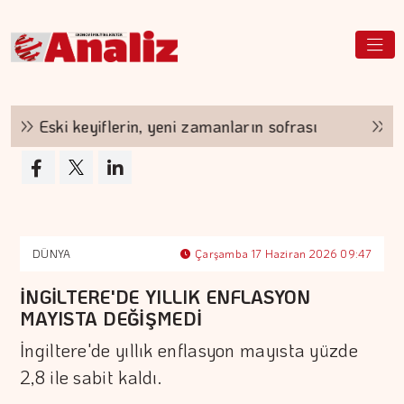
Eski keyiflerin, yeni zamanların sofrası
Hayat
DÜNYA
Çarşamba 17 Haziran 2026 09:47
İNGİLTERE'DE YILLIK ENFLASYON
MAYISTA DEĞİŞMEDİ
İngiltere'de yıllık enflasyon mayısta yüzde
2,8 ile sabit kaldı.