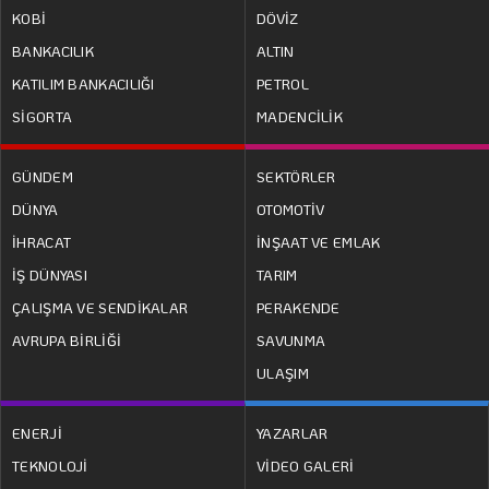
KOBİ
DÖVİZ
BANKACILIK
ALTIN
KATILIM BANKACILIĞI
PETROL
SİGORTA
MADENCİLİK
GÜNDEM
SEKTÖRLER
DÜNYA
OTOMOTİV
İHRACAT
İNŞAAT VE EMLAK
İŞ DÜNYASI
TARIM
ÇALIŞMA VE SENDİKALAR
PERAKENDE
AVRUPA BİRLİĞİ
SAVUNMA
ULAŞIM
ENERJİ
YAZARLAR
TEKNOLOJİ
VİDEO GALERİ