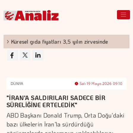
Küresel gıda fiyatları 3,5 yılın zirvesinde
Bor
DÜNYA
Salı 19 Mayıs 2026 09:10
"İRAN'A SALDIRILARI SADECE BİR
SÜRELİĞİNE ERTELEDİK"
ABD Başkanı Donald Trump, Orta Doğu'daki
bazı ülkelerin İran'la sürdürdüğü