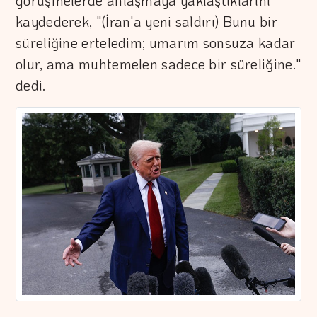
görüşmelerde anlaşmaya yaklaştıklarını
kaydederek, "(İran'a yeni saldırı) Bunu bir
süreliğine erteledim; umarım sonsuza kadar
olur, ama muhtemelen sadece bir süreliğine."
dedi.