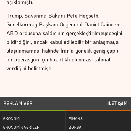
açıklamıştı.
Trump, Savunma Bakanı Pete Hegseth,
Genelkurmay Başkanı Orgeneral Daniel Caine ve
ABD ordusuna saldırının gerçekleştirilmeyeceğini
bildirdiğini, ancak kabul edilebilir bir anlaşmaya
ulaşılamaması halinde İran'a yönelik geniş çaplı
bir operasyon için hazırlıklı olunması talimatı
verdiğini belirtmişti.
REKLAM VER
İLETİŞİM
EKONOMİ
FİNANS
EKONOMİK VERİLER
BORSA