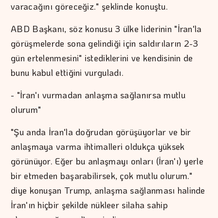
varacağını göreceğiz." şeklinde konuştu.
ABD Başkanı, söz konusu 3 ülke liderinin "İran'la
görüşmelerde sona gelindiği için saldırıların 2-3
gün ertelenmesini" istediklerini ve kendisinin de
bunu kabul ettiğini vurguladı.
- "İran'ı vurmadan anlaşma sağlanırsa mutlu
olurum"
"Şu anda İran'la doğrudan görüşüyorlar ve bir
anlaşmaya varma ihtimalleri oldukça yüksek
görünüyor. Eğer bu anlaşmayı onları (İran'ı) yerle
bir etmeden başarabilirsek, çok mutlu olurum."
diye konuşan Trump, anlaşma sağlanması halinde
İran'ın hiçbir şekilde nükleer silaha sahip