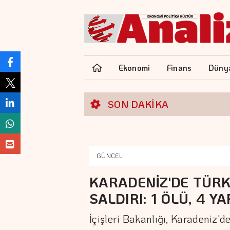
Ekonomi
Finans
Düny
SON DAKİKA
GÜNCEL
KARADENİZ'DE TÜRK
SALDIRI: 1 ÖLÜ, 4 YA
İçişleri Bakanlığı, Karadeniz'de