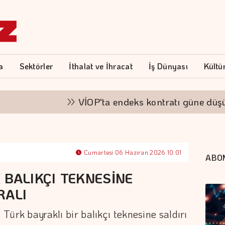
a
Sektörler
İthalat ve İhracat
İş Dünyası
Kültü
VİOP'ta endeks kontratı güne düşüşle b
Cumartesi 06 Haziran 2026 10:01
ABO
 BALIKÇI TEKNESİNE
RALI
 Türk bayraklı bir balıkçı teknesine saldırı