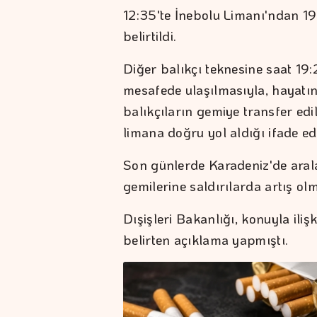
12:35'te İnebolu Limanı'ndan 19 
belirtildi.
Diğer balıkçı teknesine saat 19:
mesafede ulaşılmasıyla, hayatın
balıkçıların gemiye transfer ed
limana doğru yol aldığı ifade edi
Son günlerde Karadeniz'de arala
gemilerine saldırılarda artış ol
Dışişleri Bakanlığı, konuyla ilişk
belirten açıklama yapmıştı.