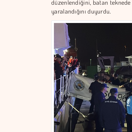
düzenlendiğini, batan teknede b
yaralandığını duyurdu.