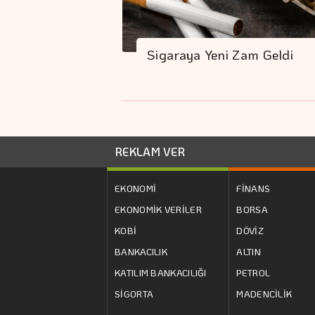
Sigaraya Yeni Zam Geldi
REKLAM VER
EKONOMİ
FİNANS
EKONOMİK VERİLER
BORSA
KOBİ
DÖVİZ
BANKACILIK
ALTIN
KATILIM BANKACILIĞI
PETROL
SİGORTA
MADENCİLİK