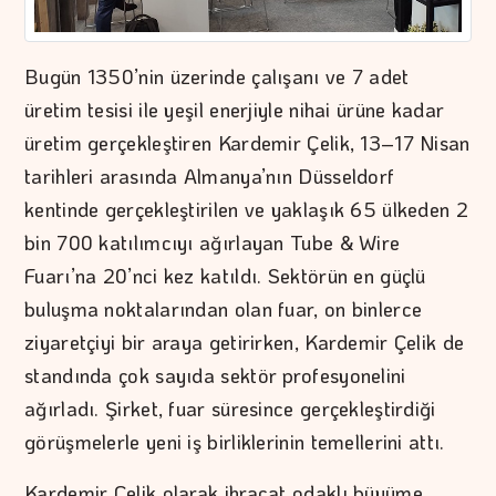
Bugün 1350’nin üzerinde çalışanı ve 7 adet
üretim tesisi ile yeşil enerjiyle nihai ürüne kadar
üretim gerçekleştiren Kardemir Çelik, 13–17 Nisan
tarihleri arasında Almanya’nın Düsseldorf
kentinde gerçekleştirilen ve yaklaşık 65 ülkeden 2
bin 700 katılımcıyı ağırlayan Tube & Wire
Fuarı’na 20’nci kez katıldı. Sektörün en güçlü
buluşma noktalarından olan fuar, on binlerce
ziyaretçiyi bir araya getirirken, Kardemir Çelik de
standında çok sayıda sektör profesyonelini
ağırladı. Şirket, fuar süresince gerçekleştirdiği
görüşmelerle yeni iş birliklerinin temellerini attı.
Kardemir Çelik olarak ihracat odaklı büyüme