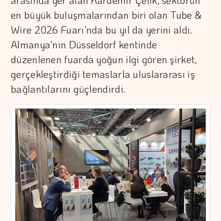
arasında yer alan Kardemir Çelik, sektörün
en büyük buluşmalarından biri olan Tube &
Wire 2026 Fuarı'nda bu yıl da yerini aldı.
Almanya'nın Düsseldorf kentinde
düzenlenen fuarda yoğun ilgi gören şirket,
gerçekleştirdiği temaslarla uluslararası iş
bağlantılarını güçlendirdi.