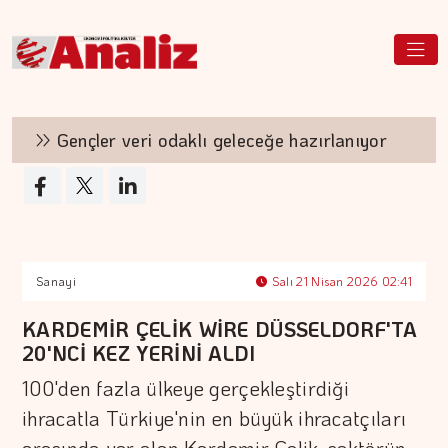
Gençler veri odaklı geleceğe hazırlanıyor
Sanayi
Salı 21 Nisan 2026 02:41
KARDEMİR ÇELİK WİRE DÜSSELDORF'TA
20'NCİ KEZ YERİNİ ALDI
100'den fazla ülkeye gerçekleştirdiği
ihracatla Türkiye'nin en büyük ihracatçıları