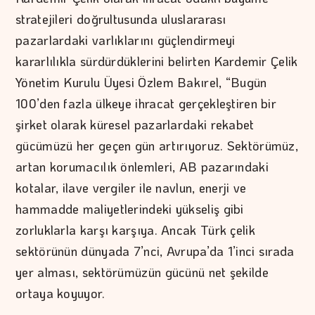
stratejileri doğrultusunda uluslararası
pazarlardaki varlıklarını güçlendirmeyi
kararlılıkla sürdürdüklerini belirten Kardemir Çelik
Yönetim Kurulu Üyesi Özlem Bakırel, “Bugün
100’den fazla ülkeye ihracat gerçekleştiren bir
şirket olarak küresel pazarlardaki rekabet
gücümüzü her geçen gün artırıyoruz. Sektörümüz,
artan korumacılık önlemleri, AB pazarındaki
kotalar, ilave vergiler ile navlun, enerji ve
hammadde maliyetlerindeki yükseliş gibi
zorluklarla karşı karşıya. Ancak Türk çelik
sektörünün dünyada 7’nci, Avrupa’da 1’inci sırada
yer alması, sektörümüzün gücünü net şekilde
ortaya koyuyor.