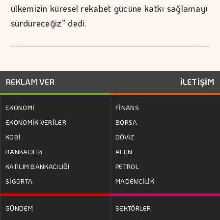
ülkemizin küresel rekabet gücüne katkı sağlamayı
sürdüreceğiz” dedi.
REKLAM VER
İLETİŞİM
EKONOMİ
FİNANS
EKONOMİK VERİLER
BORSA
KOBİ
DÖVİZ
BANKACILIK
ALTIN
KATILIM BANKACILIĞI
PETROL
SİGORTA
MADENCİLİK
GÜNDEM
SEKTÖRLER