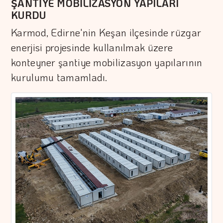
ŞANTİYE MOBİLİZASYON YAPILARI
KURDU
Karmod, Edirne'nin Keşan ilçesinde rüzgar
enerjisi projesinde kullanılmak üzere
konteyner şantiye mobilizasyon yapılarının
kurulumu tamamladı.