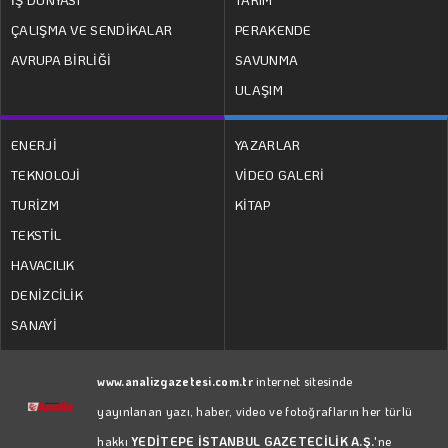
ÇALIŞMA VE SENDİKALAR
PERAKENDE
AVRUPA BİRLİĞİ
SAVUNMA
ULAŞIM
ENERJİ
YAZARLAR
TEKNOLOJİ
VİDEO GALERİ
TURİZM
KİTAP
TEKSTİL
HAVACILIK
DENİZCİLİK
SANAYİ
www.analizgazetesi.com.tr
internet sitesinde
yayınlanan yazı, haber, video ve fotoğrafların her türlü
hakkı
YEDİTEPE İSTANBUL GAZETECİLİK A.Ş.
'ne