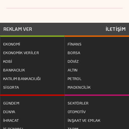
REKLAM VER
İLETİŞİM
EKONOMİ
FİNANS
EKONOMİK VERİLER
BORSA
KOBİ
DÖVİZ
BANKACILIK
ALTIN
KATILIM BANKACILIĞI
PETROL
SİGORTA
MADENCİLİK
GÜNDEM
SEKTÖRLER
DÜNYA
OTOMOTİV
İHRACAT
İNŞAAT VE EMLAK
İŞ DÜNYASI
TARIM