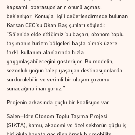
kapsamlı operasyonların önünü açması
bekleniyor. Konuyla ilgili değerlendirmede bulunan
Karsan CEO’su Okan Baş şunları söyledi:
“Sälen’de elde ettiğimiz bu başarı, otonom toplu
taşımanın turizm bölgeleri başta olmak üzere
farklı kullanım alanlarında hızla
yaygınlaşabileceğini gösteriyor. Bu modelin,
sezonluk yoğun talep yaşayan destinasyonlarda
sürdürülebilir ve verimli bir ulaşım çözümü
sunacağına inanıyoruz.’’
Projenin arkasında güçlü bir koalisyon var!
Sälen–Idre Otonom Toplu Taşıma Projesi
(SIKTA), kamu, akademi ve özel sektörün güçlü iş
birliğiyle hayata geçirilen örnek bir mobilite