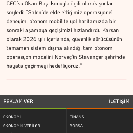
CEO’su Okan Baş konuyla ilgili olarak şunları
söyledi: “Sälen’de elde ettiğimiz operasyonel
deneyim, otonom mobilite yol haritamızda bir
sonraki aşamaya geçişimizi hızlandırdı. Karsan
olarak 2026 yılı içerisinde, güvenlik sürücüsünün
tamamen sistem dışına alındığı tam otonom
operasyon modelini Norveç’in Stavanger şehrinde
hayata geçirmeyi hedefliyoruz.’’
REKLAM VER
İLETİŞİM
EKONOMİ
FİNANS
EKONOMİK VERİLER
BORSA