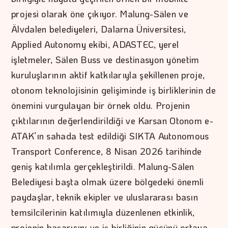
projesi olarak öne çıkıyor. Malung-Sälen ve
Älvdalen belediyeleri, Dalarna Üniversitesi,
Applied Autonomy ekibi, ADASTEC, yerel
işletmeler, Sälen Buss ve destinasyon yönetim
kuruluşlarının aktif katkılarıyla şekillenen proje,
otonom teknolojisinin gelişiminde iş birliklerinin de
önemini vurgulayan bir örnek oldu. Projenin
çıktılarının değerlendirildiği ve Karsan Otonom e-
ATAK’ın sahada test edildiği SIKTA Autonomous
Transport Conference, 8 Nisan 2026 tarihinde
geniş katılımla gerçekleştirildi. Malung-Sälen
Belediyesi başta olmak üzere bölgedeki önemli
paydaşlar, teknik ekipler ve uluslararası basın
temsilcilerinin katılımıyla düzenlenen etkinlik,
projenin başarısını ve iş birliğinin gücünü ortaya