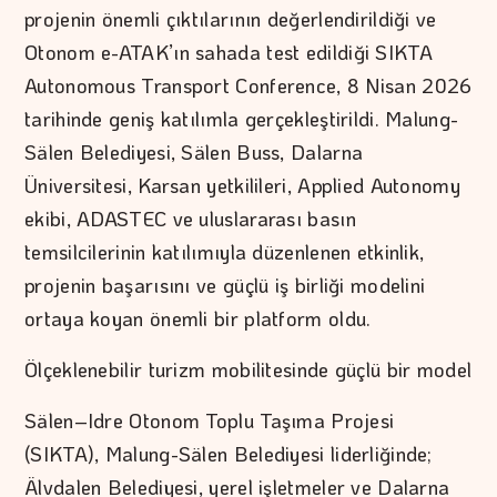
projenin önemli çıktılarının değerlendirildiği ve
Otonom e-ATAK’ın sahada test edildiği SIKTA
Autonomous Transport Conference, 8 Nisan 2026
tarihinde geniş katılımla gerçekleştirildi. Malung-
Sälen Belediyesi, Sälen Buss, Dalarna
Üniversitesi, Karsan yetkilileri, Applied Autonomy
ekibi, ADASTEC ve uluslararası basın
temsilcilerinin katılımıyla düzenlenen etkinlik,
projenin başarısını ve güçlü iş birliği modelini
ortaya koyan önemli bir platform oldu.
Ölçeklenebilir turizm mobilitesinde güçlü bir model
Sälen–Idre Otonom Toplu Taşıma Projesi
(SIKTA), Malung-Sälen Belediyesi liderliğinde;
Älvdalen Belediyesi, yerel işletmeler ve Dalarna