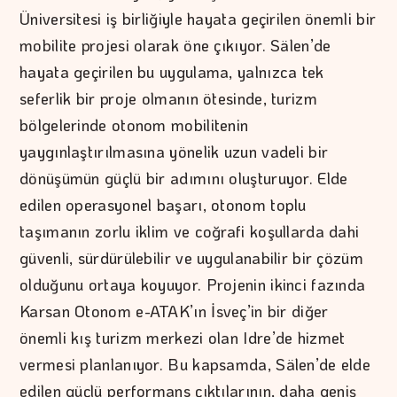
Üniversitesi iş birliğiyle hayata geçirilen önemli bir
mobilite projesi olarak öne çıkıyor. Sälen’de
hayata geçirilen bu uygulama, yalnızca tek
seferlik bir proje olmanın ötesinde, turizm
bölgelerinde otonom mobilitenin
yaygınlaştırılmasına yönelik uzun vadeli bir
dönüşümün güçlü bir adımını oluşturuyor. Elde
edilen operasyonel başarı, otonom toplu
taşımanın zorlu iklim ve coğrafi koşullarda dahi
güvenli, sürdürülebilir ve uygulanabilir bir çözüm
olduğunu ortaya koyuyor. Projenin ikinci fazında
Karsan Otonom e-ATAK’ın İsveç’in bir diğer
önemli kış turizm merkezi olan Idre’de hizmet
vermesi planlanıyor. Bu kapsamda, Sälen’de elde
edilen güçlü performans çıktılarının, daha geniş