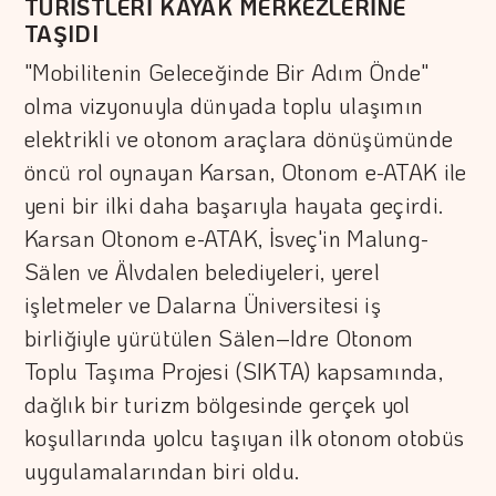
TURİSTLERİ KAYAK MERKEZLERİNE
TAŞIDI
"Mobilitenin Geleceğinde Bir Adım Önde"
olma vizyonuyla dünyada toplu ulaşımın
elektrikli ve otonom araçlara dönüşümünde
öncü rol oynayan Karsan, Otonom e-ATAK ile
yeni bir ilki daha başarıyla hayata geçirdi.
Karsan Otonom e-ATAK, İsveç'in Malung-
Sälen ve Älvdalen belediyeleri, yerel
işletmeler ve Dalarna Üniversitesi iş
birliğiyle yürütülen Sälen–Idre Otonom
Toplu Taşıma Projesi (SIKTA) kapsamında,
dağlık bir turizm bölgesinde gerçek yol
koşullarında yolcu taşıyan ilk otonom otobüs
uygulamalarından biri oldu.