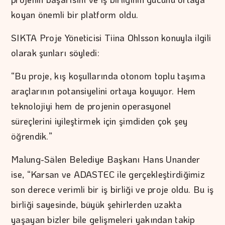
koyan önemli bir platform oldu.
SIKTA Proje Yöneticisi Tiina Ohlsson konuyla ilgili
olarak şunları söyledi:
“Bu proje, kış koşullarında otonom toplu taşıma
araçlarının potansiyelini ortaya koyuyor. Hem
teknolojiyi hem de projenin operasyonel
süreçlerini iyileştirmek için şimdiden çok şey
öğrendik.”
Malung-Sälen Belediye Başkanı Hans Unander
ise, “Karsan ve ADASTEC ile gerçekleştirdiğimiz
son derece verimli bir iş birliği ve proje oldu. Bu iş
birliği sayesinde, büyük şehirlerden uzakta
yaşayan bizler bile gelişmeleri yakından takip