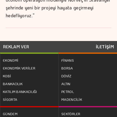
şehrinde yeni bir projeyi hayata geçirmeyi
hedefliyoruz.”
REKLAM VER
İLETİŞİM
EKONOMİ
FİNANS
EKONOMİK VERİLER
BORSA
KOBİ
DÖVİZ
BANKACILIK
ALTIN
KATILIM BANKACILIĞI
PETROL
SİGORTA
MADENCİLİK
GÜNDEM
SEKTÖRLER