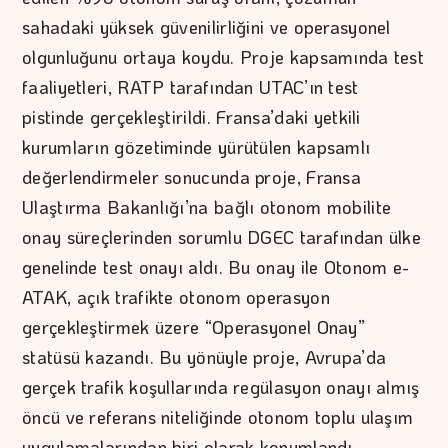
sahadaki yüksek güvenilirliğini ve operasyonel
olgunluğunu ortaya koydu. Proje kapsamında test
faaliyetleri, RATP tarafından UTAC’ın test
pistinde gerçekleştirildi. Fransa’daki yetkili
kurumların gözetiminde yürütülen kapsamlı
değerlendirmeler sonucunda proje, Fransa
Ulaştırma Bakanlığı’na bağlı otonom mobilite
onay süreçlerinden sorumlu DGEC tarafından ülke
genelinde test onayı aldı. Bu onay ile Otonom e-
ATAK, açık trafikte otonom operasyon
gerçekleştirmek üzere “Operasyonel Onay”
statüsü kazandı. Bu yönüyle proje, Avrupa’da
gerçek trafik koşullarında regülasyon onayı almış
öncü ve referans niteliğinde otonom toplu ulaşım
uygulamalarından biri olarak konumlandı.