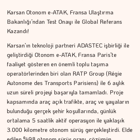
Karsan Otonom e-ATAK, Fransa Ulaştırma
Bakanlığı’ndan Test Onayı ile Global Referans
Kazandı!
Karsan’ın teknoloji partneri ADASTEC işbirliği ile
geliştirdiği Otonom e-ATAK, Fransa Paris’te
faaliyet gösteren en önemli toplu taşıma
operatörlerinden biri olan RATP Group (Régie
Autonome des Transports Parisiens) ile 6 aylık
uzun süreli projeyi başarıyla tamamladı. Proje
kapsamında araç açık trafikte, araç ve yayaların
bulunduğu gerçek şehir koşullarında, günlük
ortalama 5 saatlik aktif operasyon ile yaklaşık
3.000 kilometre otonom sürüş gerçekleştirdi. Elde
edilen %98 otonom sürüş oranı, çözümün