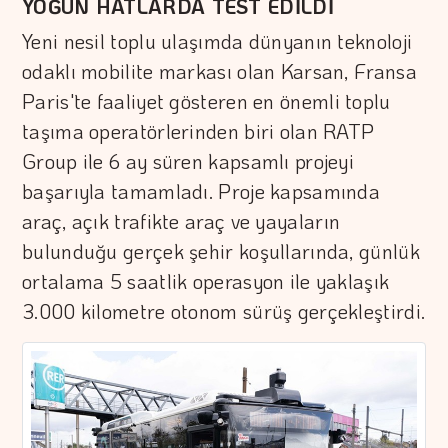
YOĞUN HATLARDA TEST EDİLDİ
Yeni nesil toplu ulaşımda dünyanın teknoloji
odaklı mobilite markası olan Karsan, Fransa
Paris'te faaliyet gösteren en önemli toplu
taşıma operatörlerinden biri olan RATP
Group ile 6 ay süren kapsamlı projeyi
başarıyla tamamladı. Proje kapsamında
araç, açık trafikte araç ve yayaların
bulunduğu gerçek şehir koşullarında, günlük
ortalama 5 saatlik operasyon ile yaklaşık
3.000 kilometre otonom sürüş gerçekleştirdi.