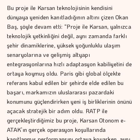
Bu proje ile Karsan teknolojisinin kendisini
dünyaya yeniden kanıtladığının altını çizen Okan
Baş, şöyle devam etti: “Proje ile Karsan, yalnızca
teknolojik yetkinliğini değil, aynı zamanda farklı
şehir dinamiklerine, yüksek yoğunluklu ulaşım
senaryolarına ve gelişmiş altyapı
entegrasyonlarına hızlı adaptasyon kabiliyetini de
ortaya koymuş oldu. Paris gibi global ölçekte
referans kabul edilen bir şehirde elde edilen bu
başarı, markamızın uluslararası pazardaki
konumunu güçlendirirken yeni iş birliklerinin önünü
açacak stratejik bir adım oldu. RATP ile
gerçekleştirdiğimiz bu proje, Karsan Otonom e-
ATAK’ın gerçek operasyon koşullarında
kanıtlanmış performansını ortaya koyarken, aynı