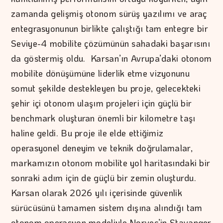
zamanda gelişmiş otonom sürüş yazılımı ve araç
entegrasyonunun birlikte çalıştığı tam entegre bir
Seviye-4 mobilite çözümünün sahadaki başarısını
da göstermiş oldu. Karsan’ın Avrupa’daki otonom
mobilite dönüşümüne liderlik etme vizyonunu
somut şekilde destekleyen bu proje, gelecekteki
şehir içi otonom ulaşım projeleri için güçlü bir
benchmark oluşturan önemli bir kilometre taşı
haline geldi. Bu proje ile elde ettiğimiz
operasyonel deneyim ve teknik doğrulamalar,
markamızın otonom mobilite yol haritasındaki bir
sonraki adım için de güçlü bir zemin oluşturdu.
Karsan olarak 2026 yılı içerisinde güvenlik
sürücüsünü tamamen sistem dışına alındığı tam
otonom operasyon modeliyle Norveç’in Stavanger