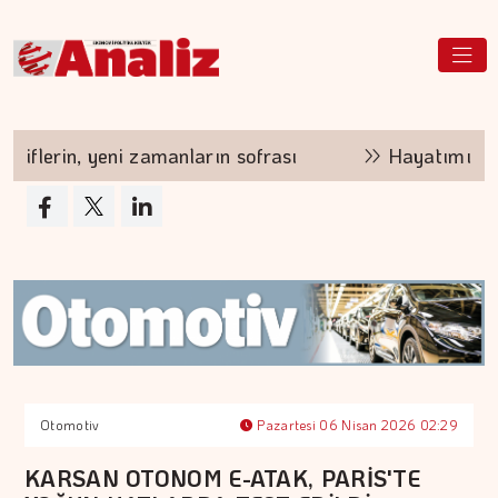
flerin, yeni zamanların sofrası
Hayatımızda İz 
Otomotiv
Pazartesi 06 Nisan 2026 02:29
KARSAN OTONOM E-ATAK, PARİS'TE