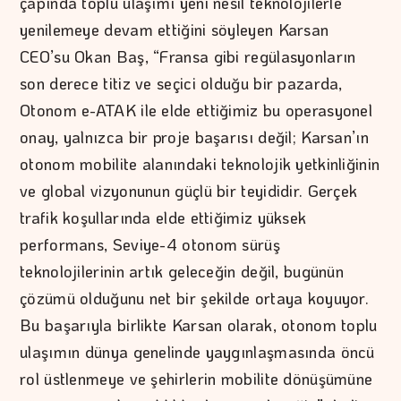
çapında toplu ulaşımı yeni nesil teknolojilerle
yenilemeye devam ettiğini söyleyen Karsan
CEO’su Okan Baş, “Fransa gibi regülasyonların
son derece titiz ve seçici olduğu bir pazarda,
Otonom e-ATAK ile elde ettiğimiz bu operasyonel
onay, yalnızca bir proje başarısı değil; Karsan’ın
otonom mobilite alanındaki teknolojik yetkinliğinin
ve global vizyonunun güçlü bir teyididir. Gerçek
trafik koşullarında elde ettiğimiz yüksek
performans, Seviye-4 otonom sürüş
teknolojilerinin artık geleceğin değil, bugünün
çözümü olduğunu net bir şekilde ortaya koyuyor.
Bu başarıyla birlikte Karsan olarak, otonom toplu
ulaşımın dünya genelinde yaygınlaşmasında öncü
rol üstlenmeye ve şehirlerin mobilite dönüşümüne