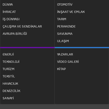
DÜNYA
OTOMOTİV
İHRACAT
İNŞAAT VE EMLAK
İŞ DÜNYASI
TARIM
ÇALIŞMA VE SENDİKALAR
PERAKENDE
AVRUPA BİRLİĞİ
SAVUNMA
ULAŞIM
ENERJİ
YAZARLAR
TEKNOLOJİ
VİDEO GALERİ
TURİZM
KİTAP
TEKSTİL
HAVACILIK
DENİZCİLİK
SANAYİ