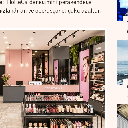
ket, HoReCa deneyimini perakendeye
hızlandıran ve operasyonel yükü azaltan