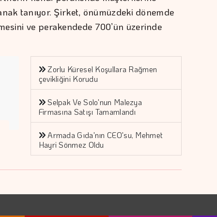
lanak tanıyor. Şirket, önümüzdeki dönemde
mesini ve perakendede 700’ün üzerinde
Zorlu Küresel Koşullara Rağmen
çevikliğini Korudu
Selpak Ve Solo'nun Malezya
Firmasına Satışı Tamamlandı
Armada Gıda'nın CEO'su, Mehmet
Hayri Sönmez Oldu