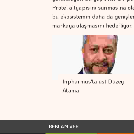
Protel altyapısını sunmasına o
bu ekosistemin daha da genişle
markaya ulaşmasını hedefliyor.
Inpharmus'ta üst Düzey
Atama
REKLAM VER