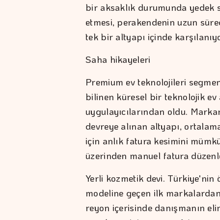
bir aksaklık durumunda yedek s
etmesi, perakendenin uzun süre
tek bir altyapı içinde karşılanıyo
Saha hikayeleri
Premium ev teknolojileri segmen
bilinen küresel bir teknolojik ev 
uygulayıcılarından oldu. Marka
devreye alınan altyapı, ortalam
için anlık fatura kesimini mümk
üzerinden manuel fatura düzen
Yerli kozmetik devi. Türkiye'nin
modeline geçen ilk markalardan
reyon içerisinde danışmanın eli