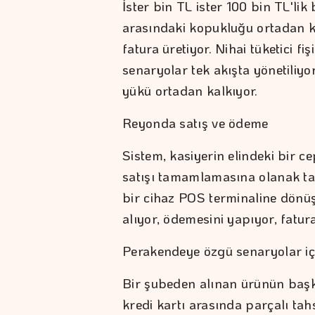
İster bin TL ister 100 bin TL'lik
arasındaki kopukluğu ortadan k
fatura üretiyor. Nihai tüketici f
senaryolar tek akışta yönetiliy
yükü ortadan kalkıyor.
Reyonda satış ve ödeme
Sistem, kasiyerin elindeki bir c
satışı tamamlamasına olanak ta
bir cihaz POS terminaline dönü
alıyor, ödemesini yapıyor, fatur
Perakendeye özgü senaryolar iç
Bir şubeden alınan ürünün başka
kredi kartı arasında parçalı tah