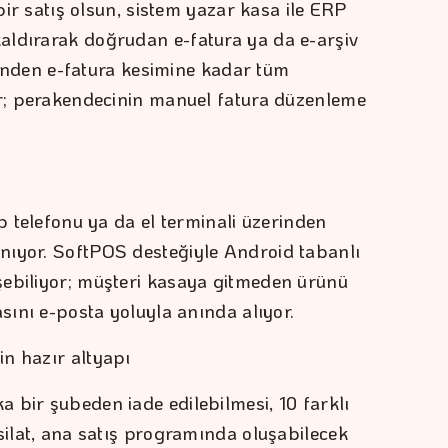
 bir satış olsun, sistem yazar kasa ile ERP
aldırarak doğrudan e-fatura ya da e-arşiv
işinden e-fatura kesimine kadar tüm
or; perakendecinin manuel fatura düzenleme
ep telefonu ya da el terminali üzerinden
nıyor. SoftPOS desteğiyle Android tabanlı
şebiliyor; müşteri kasaya gitmeden ürünü
asını e-posta yoluyla anında alıyor.
in hazır altyapı
 bir şubeden iade edilebilmesi, 10 farklı
silat, ana satış programında oluşabilecek