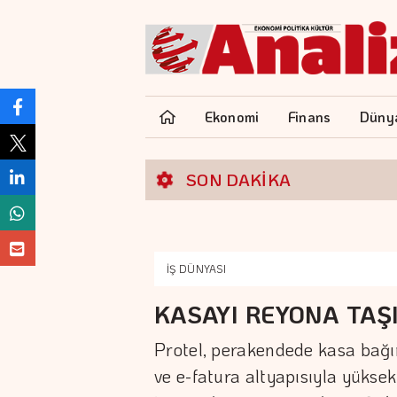
Ekonomi
Finans
Düny
SON DAKİKA
İŞ DÜNYASI
KASAYI REYONA TAŞ
Protel, perakendede kasa bağı
ve e-fatura altyapısıyla yüksek