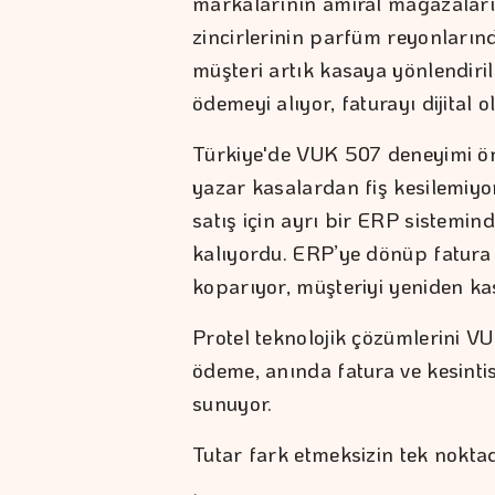
markalarının amiral mağazaları
zincirlerinin parfüm reyonların
müşteri artık kasaya yönlendiri
ödemeyi alıyor, faturayı dijital ol
Türkiye'de VUK 507 deneyimi ön
yazar kasalardan fiş kesilemiyo
satış için ayrı bir ERP sistem
kalıyordu. ERP’ye dönüp fatura 
koparıyor, müşteriyi yeniden ka
Protel teknolojik çözümlerini V
ödeme, anında fatura ve kesinti
sunuyor.
Tutar fark etmeksizin tek nokt