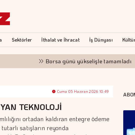
a
Sektörler
İthalat ve İhracat
İş Dünyası
Kültü
Borsa günü yükselişle tamamladı
Cuma 05 Haziran 2026 10:49
ABO
IYAN TEKNOLOJİ
mlılığını ortadan kaldıran entegre ödeme
 tutarlı satışların reyonda