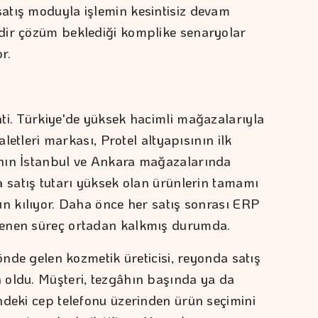
atış moduyla işlemin kesintisiz devam
dir çözüm beklediği komplike senaryolar
r.
ti. Türkiye'de yüksek hacimli mağazalarıyla
aletleri markası, Protel altyapısının ilk
nın İstanbul ve Ankara mağazalarında
a satış tutarı yüksek olan ürünlerin tamamı
ün kılıyor. Daha önce her satış sonrası ERP
lenen süreç ortadan kalkmış durumda.
 önde gelen kozmetik üreticisi, reyonda satış
 oldu. Müşteri, tezgâhın başında ya da
ndeki cep telefonu üzerinden ürün seçimini