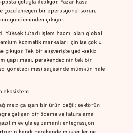
posta yoluyla iletiliyor. Yazar kasa
e çözülemeyen bir operasyonel sorun,
enin gündeminden çıkıyor.
 Yüksek tutarlı işlem hacmi olan global
remium kozmetik markaları için ise çoklu
e çıkıyor. Tek bir alışverişte yedi-sekiz
kim yapılması, perakendecinin tek bir
eci yönetebilmesi sayesinde mümkün hale
en ekosistem
ağımsız çalışan bir ürün değil; sektörün
tegre çalışan bir ödeme ve faturalama
yazılım eviyle eş zamanlı entegrasyon
artnerin kendi perakende müşterilerine