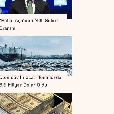
"Bütçe Açığının Milli Gelire
Oranını,…
Otomotiv İhracatı Temmuzda
3,6 Milyar Dolar Oldu