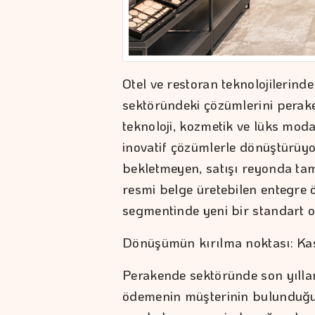
Otel ve restoran teknolojilerind
sektöründeki çözümlerini perake
teknoloji, kozmetik ve lüks mod
inovatif çözümlerle dönüştürüyo
bekletmeyen, satışı reyonda ta
resmi belge üretebilen entegre
segmentinde yeni bir standart o
Dönüşümün kırılma noktası: Ka
Perakende sektöründe son yıllar
ödemenin müşterinin bulunduğu 