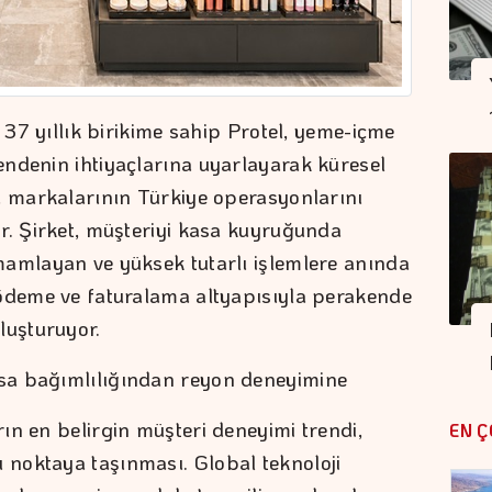
e 37 yıllık birikime sahip Protel, yeme-içme
ndenin ihtiyaçlarına uyarlayarak küresel
a markalarının Türkiye operasyonlarını
r. Şirket, müşteriyi kasa kuyruğunda
mamlayan ve yüksek tutarlı işlemlere anında
 ödeme ve faturalama altyapısıyla perakende
luşturuyor.
sa bağımlılığından reyon deneyimine
ın en belirgin müşteri deneyimi trendi,
EN Ç
noktaya taşınması. Global teknoloji