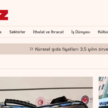
a
Sektörler
İthalat ve İhracat
İş Dünyası
Kültü
Küresel gıda fiyatları 3,5 yılın zirvesinde