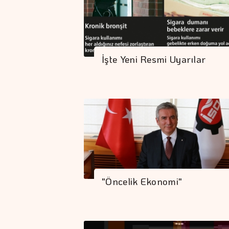
İşte Yeni Resmi Uyarılar
"Öncelik Ekonomi"