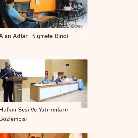
Alan Adları Kıymete Bindi
Halkın Sesi Ve Yatırımların
Gözlemcisi