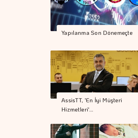
Yapılanma Son Dönemeçte
AssisTT, 'En İyi Müşteri
Hizmetleri'…