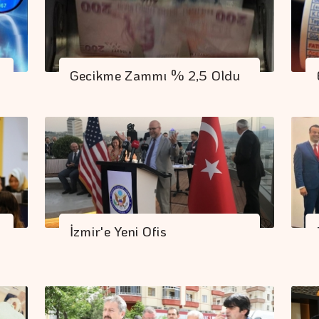
Gecikme Zammı % 2,5 Oldu
İzmir'e Yeni Ofis