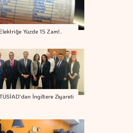
Elektriğe Yüzde 15 Zam!..
TÜSİAD'dan İngiltere Ziyareti