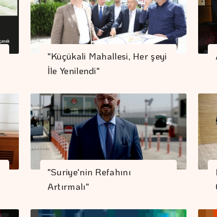
"Küçükali Mahallesi, Her şeyi
İle Yenilendi"
"Suriye'nin Refahını
Artırmalı"