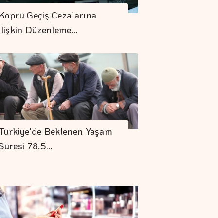
Köprü Geçiş Cezalarına
İlişkin Düzenleme…
Türkiye'de Beklenen Yaşam
Süresi 78,5…