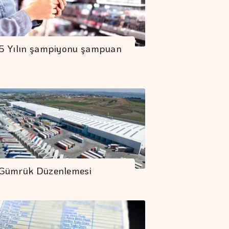
5 Yılın şampiyonu şampuan
Gümrük Düzenlemesi