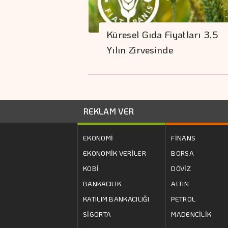
Küresel Gıda Fiyatları 3,5
Yılın Zirvesinde
REKLAM VER
EKONOMİ
FİNANS
EKONOMİK VERİLER
BORSA
KOBİ
DÖVİZ
BANKACILIK
ALTIN
KATILIM BANKACILIĞI
PETROL
SİGORTA
MADENCİLİK