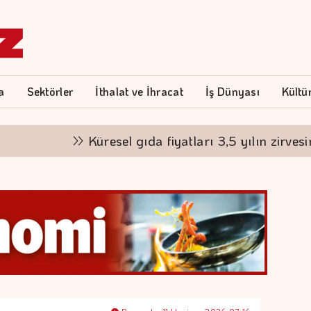
a
Sektörler
İthalat ve İhracat
İş Dünyası
Kültü
Küresel gıda fiyatları 3,5 yılın zirvesinde