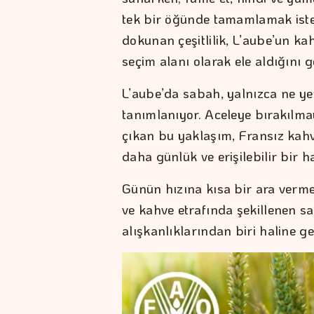
tek bir öğünde tamamlamak iste
dokunan çeşitlilik, L’aube’un kah
seçim alanı olarak ele aldığını g
L’aube’da sabah, yalnızca ne yeni
tanımlanıyor. Aceleye bırakılma
çıkan bu yaklaşım, Fransız kahva
daha günlük ve erişilebilir bir ha
Günün hızına kısa bir ara vermek
ve kahve etrafında şekillenen s
alışkanlıklarından biri haline get