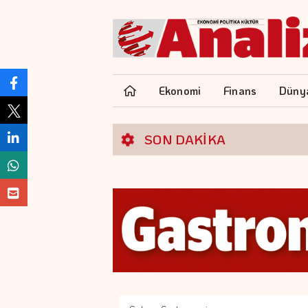
Ekonomi
Finans
Düny
SON DAKİKA