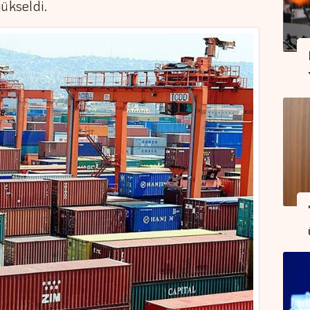
ükseldi.