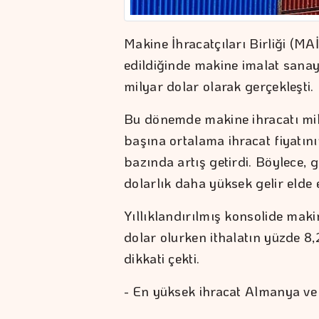
Makine İhracatçıları Birliği (MAİ
edildiğinde makine imalat sanayi
milyar dolar olarak gerçekleşti.
Bu dönemde makine ihracatı mik
başına ortalama ihracat fiyatın
bazında artış getirdi. Böylece,
dolarlık daha yüksek gelir elde 
Yıllıklandırılmış konsolide makin
dolar olurken ithalatın yüzde 8,
dikkati çekti.
- En yüksek ihracat Almanya ve