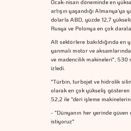
Ocak-nisan döneminde en yüksek 
artışın yaşandığı Almanya'ya y
dolarla ABD, yüzde 12,7 yükseliş
Rusya ve Polonya en çok darala
Alt sektörlere bakıldığında en 
yanmalı motor ve aksamlarında"
ve madencilik makineleri", 530
izledi.
"Türbin, turbojet ve hidrolik sili
olarak en çok yükseliş gösteren
52,2 ile "deri işleme makineleri
- "Dünyanın her yerinde güven 
istiyoruz"