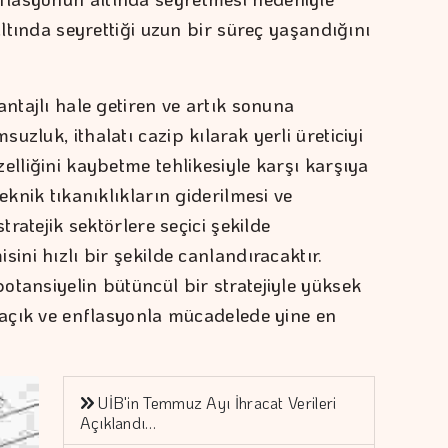
altında seyrettiği uzun bir süreç yaşandığını
antajlı hale getiren ve artık sonuna
zluk, ithalatı cazip kılarak yerli üreticiyi
elliğini kaybetme tehlikesiyle karşı karşıya
eknik tıkanıklıkların giderilmesi ve
tratejik sektörlere seçici şekilde
ini hızlı bir şekilde canlandıracaktır.
otansiyelin bütüncül bir stratejiyle yüksek
i açık ve enflasyonla mücadelede yine en
UİB'in Temmuz Ayı İhracat Verileri
Açıklandı…