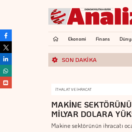
Ekonomi
Finans
Düny
SON DAKİKA
İTHALAT VE İHRACAT
MAKİNE SEKTÖRÜNÜN
MİLYAR DOLARA YÜK
Makine sektörünün ihracatı oc