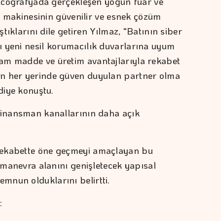
ir coğrafyada gerçekleşen yoğun fuar ve
ürk makinesinin güvenilir ve esnek çözüm
ştıklarını dile getiren Yılmaz, "Batının siber
ı yeni nesil korumacılık duvarlarına uyum
am madde ve üretim avantajlarıyla rekabet
n her yerinde güven duyulan partner olma
 diye konuştu.
 finansman kanallarının daha açık
rekabette öne geçmeyi amaçlayan bu
l manevra alanını genişletecek yapısal
mnun olduklarını belirtti.
: