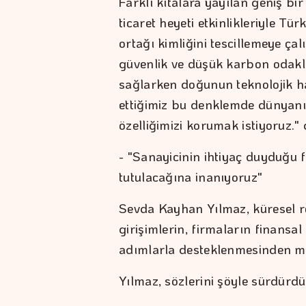
Farklı kıtalara yayılan geniş b
ticaret heyeti etkinlikleriyle T
ortağı kimliğini tescillemeye çalı
güvenlik ve düşük karbon odakl
sağlarken doğunun teknolojik h
ettiğimiz bu denklemde dünyanı
özelliğimizi korumak istiyoruz."
- "Sanayicinin ihtiyaç duyduğu
tutulacağına inanıyoruz"
Sevda Kayhan Yılmaz, küresel 
girişimlerin, firmaların finansa
adımlarla desteklenmesinden me
Yılmaz, sözlerini şöyle sürdürdü