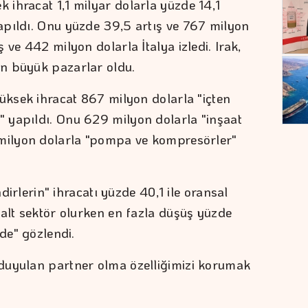
ihracat 1,1 milyar dolarla yüzde 14,1
apıldı. Onu yüzde 39,5 artış ve 767 milyon
 ve 442 milyon dolarla İtalya izledi. Irak,
n büyük pazarlar oldu.
yüksek ihracat 867 milyon dolarla "içten
 yapıldı. Onu 629 milyon dolarla "inşaat
 milyon dolarla "pompa ve kompresörler"
ndirlerin" ihracatı yüzde 40,1 ile oransal
 alt sektör olurken en fazla düşüş yüzde
nde" gözlendi.
duyulan partner olma özelliğimizi korumak