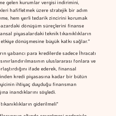
me gelen kurumlar vergisi indirimini,
leri hafifletmek üzere stratejik bir adım
eme, hem yerli tedarik zincirini korumak
pazardaki dönüşüm süreçlerini finanse
ansal piyasalardaki teknik tıkanıklıkların
r etkiye dönüşmesine büyük katkı sağlar."
arın yabancı para kredilerde sadece İhracatı
sınırlandırılmasının uluslararası fonlara ve
rlaştırdığını ifade ederek, finansal
rinden kredi piyasasına kadar bir bütün
yicinin ihtiyaç duyduğu finansman
ına inandıklarını söyledi.
tıkanıklıkların giderilmeli"
lasyonun altında seyretmesi nedeniyle