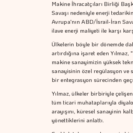
Makine İhracatçıları Birliği B
Savaşı nedeniyle enerji tedariki
Avrupa'nın ABD/İsrail-İran Sav
ilave enerji maliyeti ile karşı ka
Ülkelerin böyle bir dönemde da
artırdığına işaret eden Yılmaz, 
makine sanayimizin yüksek tekn
sanayisinin özel regülasyon ve 
bir entegrasyon sürecinden geçm
Yılmaz, ülkeler birbiriyle çelişe
tüm ticari muhataplarıyla diyalo
arayışını, küresel sanayinin ka
yönettiklerini anlattı.