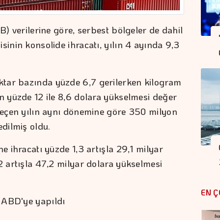
B) verilerine göre, serbest bölgeler de dahil
sinin konsolide ihracatı, yılın 4 ayında 9,3
tar bazında yüzde 6,7 gerilerken kilogram
ın yüzde 12 ile 8,6 dolara yükselmesi değer
 geçen yılın aynı dönemine göre 350 milyon
edilmiş oldu.
e ihracatı yüzde 1,3 artışla 29,1 milyar
2 artışla 47,2 milyar dolara yükselmesi
EN Ç
 ABD'ye yapıldı