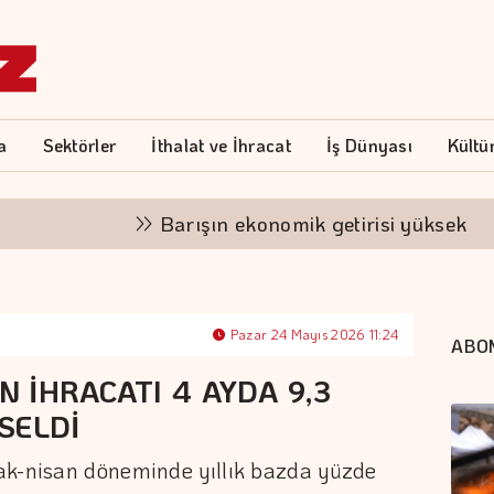
a
Sektörler
İthalat ve İhracat
İş Dünyası
Kültü
Barışın ekonomik getirisi yüksek
"F
Pazar 24 Mayıs 2026 11:24
ABO
 İHRACATI 4 AYDA 9,3
SELDİ
ak-nisan döneminde yıllık bazda yüzde