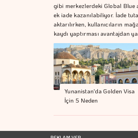
gibi merkezlerdeki Global Blue
ek iade kazanılabiliyor. İade tu
aktarılırken, kullanıcıların ma
kaydı yaptırması avantajdan yar
Yunanistan'da Golden Visa
İçin 5 Neden
REKLAM VER