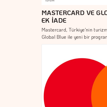
Turizm
MASTERCARD VE GLO
EK İADE
Mastercard, Türkiye'nin turi
Global Blue ile yeni bir progra