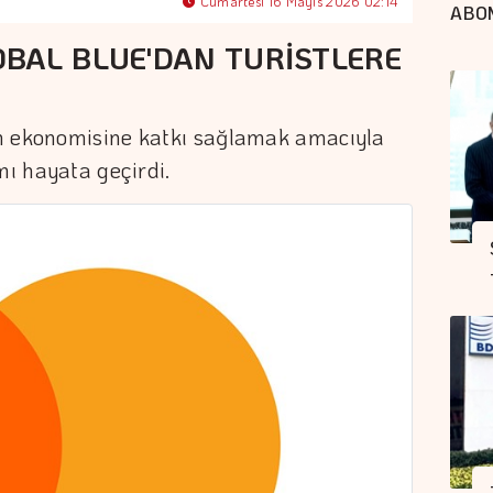
Cumartesi 16 Mayıs 2026 02:14
ABO
BAL BLUE'DAN TURİSTLERE
zm ekonomisine katkı sağlamak amacıyla
mı hayata geçirdi.