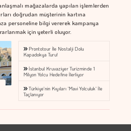
 anlaşmalı mağazalarda yapılan işlemlerden
tarları doğrudan müşterinin kartına
ğaza personeline bilgi vererek kampanya
arlanmak için yeterli oluyor.
Prontotour İle Nostalji Dolu
Kapadokya Turu!
İstanbul Kruvaziyer Turizminde 1
Milyon Yolcu Hedefine İlerliyor
Türkiye'nin Kıyıları 'Mavi Yolculuk' İle
Taçlanıyor