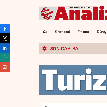
Ekonomi
Finans
Düny
SON DAKİKA