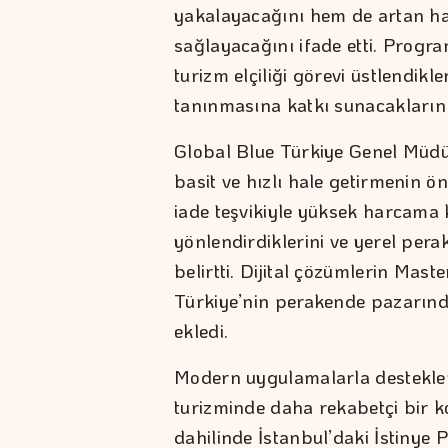
yakalayacağını hem de artan h
sağlayacağını ifade etti. Progr
turizm elçiliği görevi üstlendikl
tanınmasına katkı sunacaklarını
Global Blue Türkiye Genel Müdürü
basit ve hızlı hale getirmenin ön
iade teşvikiyle yüksek harcama k
yönlendirdiklerini ve yerel perak
belirtti. Dijital çözümlerin Mas
Türkiye’nin perakende pazarınd
ekledi.
Modern uygulamalarla desteklene
turizminde daha rekabetçi bir 
dahilinde İstanbul’daki İstinye