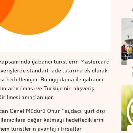
i kapsamında yabancı turistlerin Mastercard
şverişlerde standart iade tutarına ek olarak
sı hedefleniyor. Bu uygulama ile yabancı
ın artırılması ve Türkiye’nin alışveriş
dirilmesi amaçlanıyor.
an Genel Müdürü Onur Faydacı, yurt dışı
lanıcılara değer katmayı hedeflediklerini
 hem turistlerin avantajlı fırsatlar