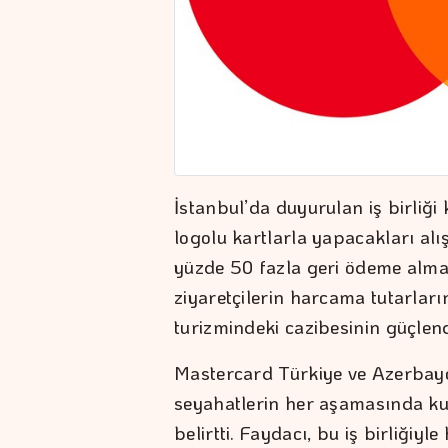
İstanbul’da duyurulan iş birliğ
logolu kartlarla yapacakları alı
yüzde 50 fazla geri ödeme alma
ziyaretçilerin harcama tutarların
turizmindeki cazibesinin güçlen
Mastercard Türkiye ve Azerbayc
seyahatlerin her aşamasında kul
belirtti. Faydacı, bu iş birliğiyle