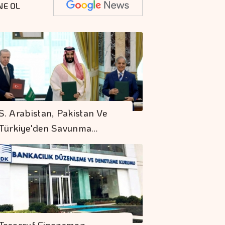
NE OL
S. Arabistan, Pakistan Ve
Türkiye'den Savunma…
Tasarruf Finansman