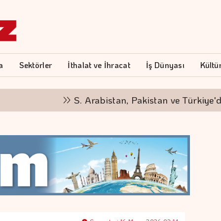
a
Sektörler
İthalat ve İhracat
İş Dünyası
Kültü
S. Arabistan, Pakistan ve Türkiye'den 