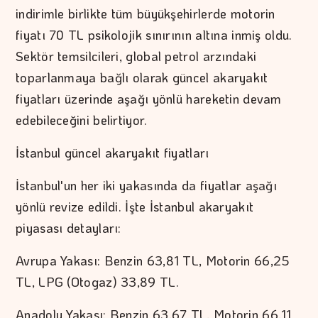
indirimle birlikte tüm büyükşehirlerde motorin
fiyatı 70 TL psikolojik sınırının altına inmiş oldu.
Sektör temsilcileri, global petrol arzındaki
toparlanmaya bağlı olarak güncel akaryakıt
fiyatları üzerinde aşağı yönlü hareketin devam
edebileceğini belirtiyor.
İstanbul güncel akaryakıt fiyatları
İstanbul'un her iki yakasında da fiyatlar aşağı
yönlü revize edildi. İşte İstanbul akaryakıt
piyasası detayları:
Avrupa Yakası: Benzin 63,81 TL, Motorin 66,25
TL, LPG (Otogaz) 33,89 TL.
Anadolu Yakası: Benzin 63,67 TL, Motorin 66,11