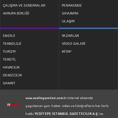
ÇALIŞMA VE SENDİKALAR
PERAKENDE
AVRUPA BİRLİĞİ
SAVUNMA
ULAŞIM
ENERJİ
YAZARLAR
TEKNOLOJİ
VİDEO GALERİ
TURİZM
KİTAP
TEKSTİL
HAVACILIK
DENİZCİLİK
SANAYİ
www.analizgazetesi.com.tr
internet sitesinde
yayınlanan yazı, haber, video ve fotoğrafların her türlü
hakkı
YEDİTEPE İSTANBUL GAZETECİLİK A.Ş.
'ne