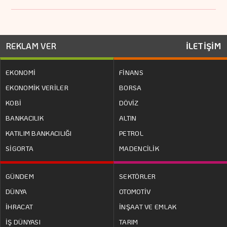
REKLAM VER
İLETİŞİM
EKONOMİ
FİNANS
EKONOMİK VERİLER
BORSA
KOBİ
DÖVİZ
BANKACILIK
ALTIN
KATILIM BANKACILIĞI
PETROL
SİGORTA
MADENCİLİK
GÜNDEM
SEKTÖRLER
DÜNYA
OTOMOTİV
İHRACAT
İNŞAAT VE EMLAK
İŞ DÜNYASI
TARIM