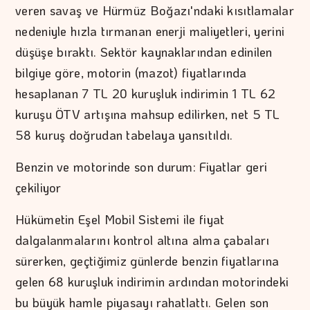
veren savaş ve Hürmüz Boğazı'ndaki kısıtlamalar
nedeniyle hızla tırmanan enerji maliyetleri, yerini
düşüşe bıraktı. Sektör kaynaklarından edinilen
bilgiye göre, motorin (mazot) fiyatlarında
hesaplanan 7 TL 20 kuruşluk indirimin 1 TL 62
kuruşu ÖTV artışına mahsup edilirken, net 5 TL
58 kuruş doğrudan tabelaya yansıtıldı.
Benzin ve motorinde son durum: Fiyatlar geri
çekiliyor
Hükümetin Eşel Mobil Sistemi ile fiyat
dalgalanmalarını kontrol altına alma çabaları
sürerken, geçtiğimiz günlerde benzin fiyatlarına
gelen 68 kuruşluk indirimin ardından motorindeki
bu büyük hamle piyasayı rahatlattı. Gelen son