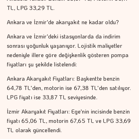
TL, LPG 33,29 TL.
Ankara ve İzmir'de akaryakıt ne kadar oldu?
Ankara ve İzmir'deki istasyonlarda da indirim
sonrası yoğunluk yaşanıyor. Lojistik maliyetler
nedeniyle illere göre değişkenlik gösteren pompa
fiyatları şu şekilde listelendi:
Ankara Akaryakıt Fiyatları: Başkentte benzin
64,78 TL'den, motorin ise 67,38 TL'den satılıyor.
LPG fiyatı ise 33,87 TL seviyesinde.
İzmir Akaryakıt Fiyatları: Ege'nin incisinde benzin
fiyatı 65,06 TL, motorin 67,65 TL ve LPG 33,69
TL olarak güncellendi.