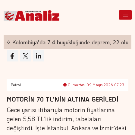
Kolombiya'da 7.4 büyüklüğünde deprem, 22 ölü
Petrol
Cumartesi 09 Mayıs 2026 07:23
MOTORİN 70 TL'NİN ALTINA GERİLEDİ
Gece yarısı itibarıyla motorin fiyatlarına
gelen 5,58 TL'lik indirim, tabelaları
değiştirdi. İşte İstanbul, Ankara ve İzmir'deki