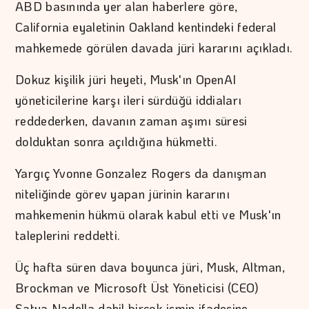
ABD basınında yer alan haberlere göre,
California eyaletinin Oakland kentindeki federal
mahkemede görülen davada jüri kararını açıkladı.
Dokuz kişilik jüri heyeti, Musk'ın OpenAI
yöneticilerine karşı ileri sürdüğü iddiaları
reddederken, davanın zaman aşımı süresi
dolduktan sonra açıldığına hükmetti.
Yargıç Yvonne Gonzalez Rogers da danışman
niteliğinde görev yapan jürinin kararını
mahkemenin hükmü olarak kabul etti ve Musk'ın
taleplerini reddetti.
Üç hafta süren dava boyunca jüri, Musk, Altman,
Brockman ve Microsoft Üst Yöneticisi (CEO)
Satya Nadella dahil birçok ismin ifadesine