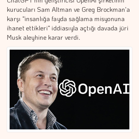
ChatGPT'nin geliştiricisi OpenAI şirketinin
kurucuları Sam Altman ve Greg Brockman'a
karşı "insanlığa fayda sağlama misyonuna
ihanet ettikleri" iddiasıyla açtığı davada jüri
Musk aleyhine karar verdi.