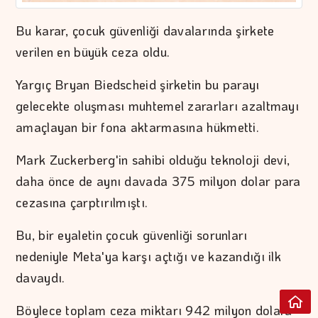
Bu karar, çocuk güvenliği davalarında şirkete
verilen en büyük ceza oldu.
Yargıç Bryan Biedscheid şirketin bu parayı
gelecekte oluşması muhtemel zararları azaltmayı
amaçlayan bir fona aktarmasına hükmetti.
Mark Zuckerberg'in sahibi olduğu teknoloji devi,
daha önce de aynı davada 375 milyon dolar para
cezasına çarptırılmıştı.
Bu, bir eyaletin çocuk güvenliği sorunları
nedeniyle Meta'ya karşı açtığı ve kazandığı ilk
davaydı.
Böylece toplam ceza miktarı 942 milyon dolara