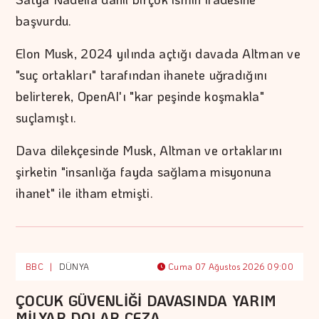
başvurdu.
Elon Musk, 2024 yılında açtığı davada Altman ve
"suç ortakları" tarafından ihanete uğradığını
belirterek, OpenAI'ı "kar peşinde koşmakla"
suçlamıştı.
Dava dilekçesinde Musk, Altman ve ortaklarını
şirketin "insanlığa fayda sağlama misyonuna
ihanet" ile itham etmişti.
BBC
|
DÜNYA
Cuma 07 Ağustos 2026 09:00
ÇOCUK GÜVENLİĞİ DAVASINDA YARIM
MİLYAR DOLAR CEZA