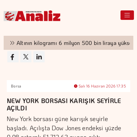
Altının kilogramı 6 milyon 500 bin liraya yükseldi
Borsa
Salı 16 Haziran 2026 17:35
NEW YORK BORSASI KARIŞIK SEYİRLE
AÇILDI
New York borsası güne karışık seyirle
başladı. Açılışta Dow Jones endeksi yüzde