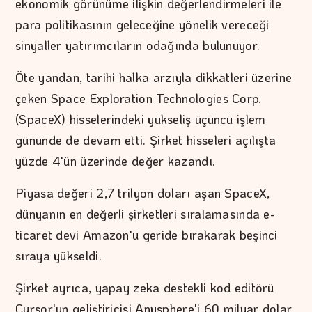
ekonomik görünüme ilişkin değerlendirmeleri ile
para politikasının geleceğine yönelik vereceği
sinyaller yatırımcıların odağında bulunuyor.
Öte yandan, tarihi halka arzıyla dikkatleri üzerine
çeken Space Exploration Technologies Corp.
(SpaceX) hisselerindeki yükseliş üçüncü işlem
gününde de devam etti. Şirket hisseleri açılışta
yüzde 4'ün üzerinde değer kazandı.
Piyasa değeri 2,7 trilyon doları aşan SpaceX,
dünyanın en değerli şirketleri sıralamasında e-
ticaret devi Amazon'u geride bırakarak beşinci
sıraya yükseldi.
Şirket ayrıca, yapay zeka destekli kod editörü
Cursor'un geliştiricisi Anysphere'i 60 milyar dolar