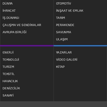
DÜNYA
OTOMOTİV
İHRACAT
İNŞAAT VE EMLAK
İŞ DÜNYASI
TARIM
ÇALIŞMA VE SENDİKALAR
PERAKENDE
AVRUPA BİRLİĞİ
SAVUNMA
ULAŞIM
ENERJİ
YAZARLAR
TEKNOLOJİ
VİDEO GALERİ
TURİZM
KİTAP
TEKSTİL
HAVACILIK
DENİZCİLİK
SANAYİ