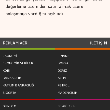
değerleme üzerinden satın almak üzere
anlaşmaya vardığını açıkladı.
REKLAM VER
İLETİŞİM
EKONOMİ
FİNANS
EKONOMİK VERİLER
BORSA
KOBİ
DÖVİZ
BANKACILIK
ALTIN
KATILIM BANKACILIĞI
PETROL
SİGORTA
MADENCİLİK
GÜNDEM
SEKTÖRLER