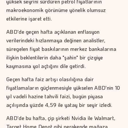
yüksek seyrini sürdüren petrol fiyatlarının
makroekonomik görünüme yönelik olumsuz
etkilerine işaret etti.
ABD'de geçen hafta açıklanan enflasyon
verilerindeki hızlanmaya değinen analistler,
süregelen fiyat baskılarının merkez bankalarına
ilişkin beklentilerin daha "şahin" bir çizgiye
kaymasına yol açtığını dile getirdi.
Geçen hafta faiz artışı olasılığına dair
fiyatlamaların güçlenmesiyle yükselen ABD'nin 10
yıl vadeli hazine tahvili faizi, bugün piyasa
açılışında yüzde 4,59 ile yatay bir seyir izledi.
ABD'de bu hafta, çip şirketi Nvidia ile Walmart,
Target Home Depot gibi perakende mağaza