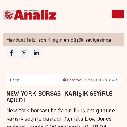
Mevduat faizi son 4 ayın en düşük seviyesinde
Borsa
Pazartesi 18 Mayıs 2026 18:49
NEW YORK BORSASI KARIŞIK SEYİRLE
AÇILDI
New York borsası haftanın ilk işlem gününe
karışık seyirle başladı. Açılışta Dow Jones