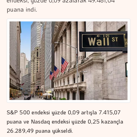
endeksi, yüzde 0,09 azalarak 49.481,04
puana indi.
S&P 500 endeksi yüzde 0,09 artışla 7.415,07
puana ve Nasdaq endeksi yüzde 0,25 kazançla
26.289,49 puana yükseldi.