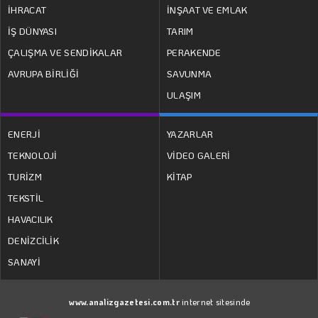
İHRACAT
İNŞAAT VE EMLAK
İŞ DÜNYASI
TARIM
ÇALIŞMA VE SENDİKALAR
PERAKENDE
AVRUPA BİRLİĞİ
SAVUNMA
ULAŞIM
ENERJİ
YAZARLAR
TEKNOLOJİ
VİDEO GALERİ
TURİZM
KİTAP
TEKSTİL
HAVACILIK
DENİZCİLİK
SANAYİ
www.analizgazetesi.com.tr
internet sitesinde