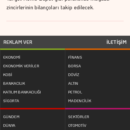
zincirlerinin bilançoları takip edilecek.
REKLAM VER
İLETİŞİM
EKONOMİ
FİNANS
EKONOMİK VERİLER
BORSA
KOBİ
DÖVİZ
BANKACILIK
ALTIN
KATILIM BANKACILIĞI
PETROL
SİGORTA
MADENCİLİK
GÜNDEM
SEKTÖRLER
DÜNYA
OTOMOTİV