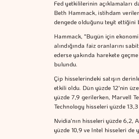
Fed yetkililerinin açıklamaları 
Beth Hammack, istihdam veriler
dengede olduğunu teyit ettiğini be
Hammack, "Bugün için ekonomik 
alındığında faiz oranlarını sab
ederse yakında harekete geçmek
bulundu.
Çip hisselerindeki satışın derin
etkili oldu. Dün yüzde 12'nin ü
yüzde 7,9 gerilerken, Marvell T
Technology hisseleri yüzde 13,3
Nvidia'nın hisseleri yüzde 6,2,
yüzde 10,9 ve Intel hisseleri de y