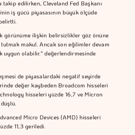
da takip edilirken, Cleveland Fed Başkanı
inin iş gücü piyasasının büyük ölçüde
lirtti.
görünüme ilişkin belirsizlikler göz önüne
it tutmak makul. Ancak son eğilimler devam
 uygun olabilir." değerlendirmesinde
leşmesi de piyasalardaki negatif seyirde
zerinde değer kaybeden Broadcom hisseleri
echnology hisseleri yüzde 16,7 ve Micron
 düştü.
 Advanced Micro Devices (AMD) hisseleri
üzde 11,3 geriledi.