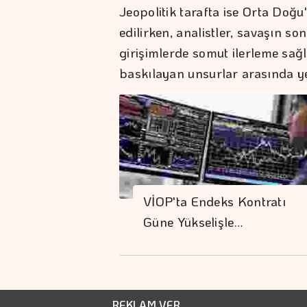
Jeopolitik tarafta ise Orta Doğu'
edilirken, analistler, savaşın so
girişimlerde somut ilerleme sağ
baskılayan unsurlar arasında yer
VİOP'ta Endeks Kontratı
Güne Yükselişle…
REKLAM VER