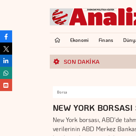
Ekonomi
Finans
Düny
SON DAKİKA
Borsa
NEW YORK BORSASI
New York borsası, ABD'de tahm
verilerinin ABD Merkez Bankas