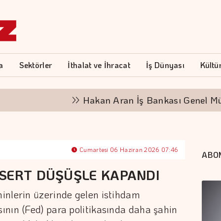
a
Sektörler
İthalat ve İhracat
İş Dünyası
Kültü
Hakan Aran İş Bankası Genel Müdürlüğ
Cumartesi 06 Haziran 2026 07:46
ABO
 SERT DÜŞÜŞLE KAPANDI
inlerin üzerinde gelen istihdam
ının (Fed) para politikasında daha şahin