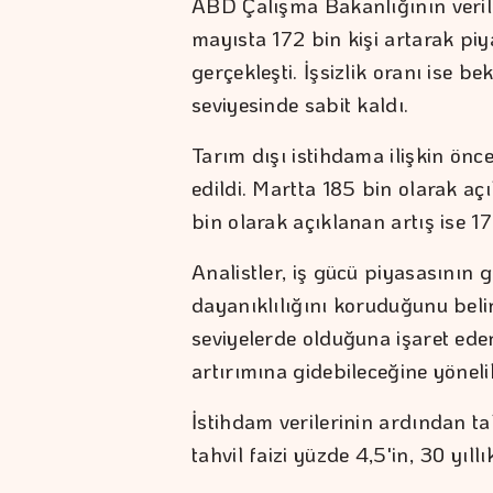
ABD Çalışma Bakanlığının verile
mayısta 172 bin kişi artarak piy
gerçekleşti. İşsizlik oranı ise b
seviyesinde sabit kaldı.
Tarım dışı istihdama ilişkin önce
edildi. Martta 185 bin olarak aç
bin olarak açıklanan artış ise 17
Analistler, iş gücü piyasasının
dayanıklılığını koruduğunu beli
seviyelerde olduğuna işaret eden
artırımına gidebileceğine yönelik
İstihdam verilerinin ardından tah
tahvil faizi yüzde 4,5'in, 30 yıllı