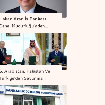
Hakan Aran İş Bankası
Genel Müdürlüğü'nden…
S. Arabistan, Pakistan Ve
Türkiye'den Savunma…