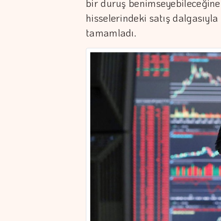
bir duruş benimseyebileceğine 
hisselerindeki satış dalgasıyl
tamamladı.