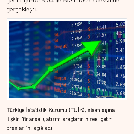
getiri, yüzde 3,04 ile BIST 100 endeksinde
gerçekleşti.
Türkiye İstatistik Kurumu (TÜİK), nisan ayına
ilişkin "finansal yatırım araçlarının reel getiri
oranları"nı açıkladı.