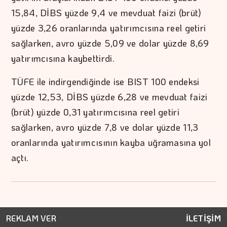
15,84, DİBS yüzde 9,4 ve mevduat faizi (brüt)
yüzde 3,26 oranlarında yatırımcısına reel getiri
sağlarken, avro yüzde 5,09 ve dolar yüzde 8,69
yatırımcısına kaybettirdi.
TÜFE ile indirgendiğinde ise BIST 100 endeksi
yüzde 12,53, DİBS yüzde 6,28 ve mevduat faizi
(brüt) yüzde 0,31 yatırımcısına reel getiri
sağlarken, avro yüzde 7,8 ve dolar yüzde 11,3
oranlarında yatırımcısının kayba uğramasına yol
açtı.
REKLAM VER
İLETİŞİM