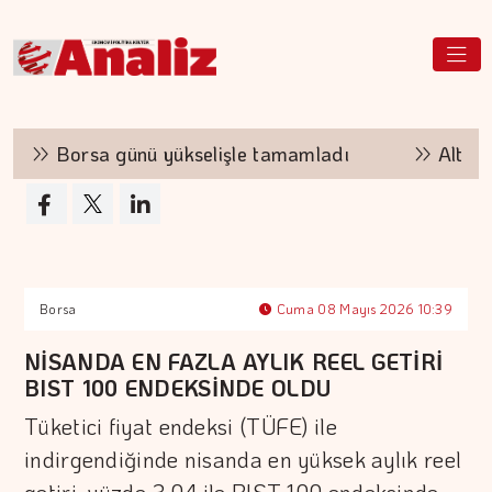
Borsa günü yükselişle tamamladı
Altının k
Borsa
Cuma 08 Mayıs 2026 10:39
NİSANDA EN FAZLA AYLIK REEL GETİRİ
BIST 100 ENDEKSİNDE OLDU
Tüketici fiyat endeksi (TÜFE) ile
indirgendiğinde nisanda en yüksek aylık reel