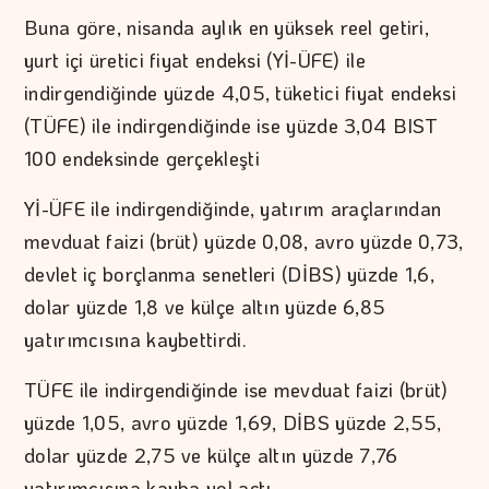
Buna göre, nisanda aylık en yüksek reel getiri,
yurt içi üretici fiyat endeksi (Yİ-ÜFE) ile
indirgendiğinde yüzde 4,05, tüketici fiyat endeksi
(TÜFE) ile indirgendiğinde ise yüzde 3,04 BIST
100 endeksinde gerçekleşti
Yİ-ÜFE ile indirgendiğinde, yatırım araçlarından
mevduat faizi (brüt) yüzde 0,08, avro yüzde 0,73,
devlet iç borçlanma senetleri (DİBS) yüzde 1,6,
dolar yüzde 1,8 ve külçe altın yüzde 6,85
yatırımcısına kaybettirdi.
TÜFE ile indirgendiğinde ise mevduat faizi (brüt)
yüzde 1,05, avro yüzde 1,69, DİBS yüzde 2,55,
dolar yüzde 2,75 ve külçe altın yüzde 7,76
yatırımcısına kayba yol açtı.