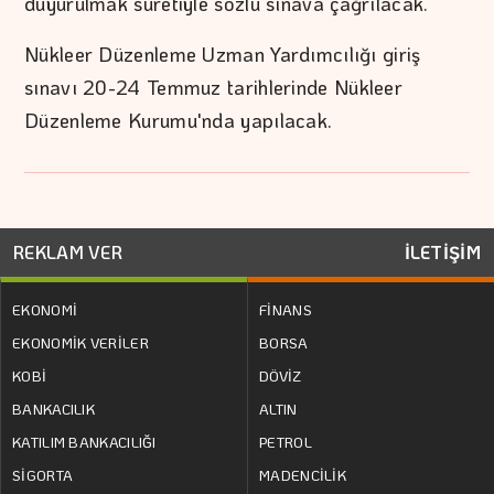
duyurulmak suretiyle sözlü sınava çağrılacak.
Nükleer Düzenleme Uzman Yardımcılığı giriş
sınavı 20-24 Temmuz tarihlerinde Nükleer
Düzenleme Kurumu'nda yapılacak.
REKLAM VER
İLETİŞİM
EKONOMİ
FİNANS
EKONOMİK VERİLER
BORSA
KOBİ
DÖVİZ
BANKACILIK
ALTIN
KATILIM BANKACILIĞI
PETROL
SİGORTA
MADENCİLİK