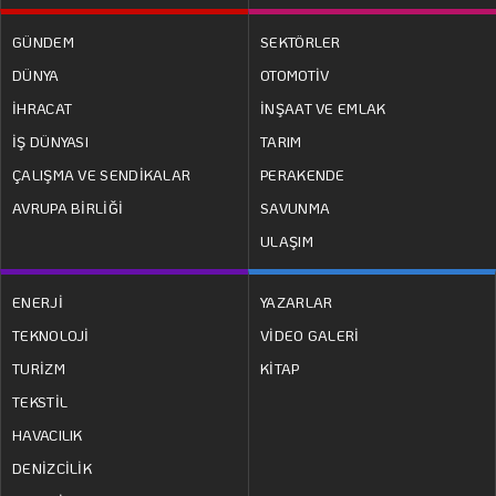
GÜNDEM
SEKTÖRLER
DÜNYA
OTOMOTİV
İHRACAT
İNŞAAT VE EMLAK
İŞ DÜNYASI
TARIM
ÇALIŞMA VE SENDİKALAR
PERAKENDE
AVRUPA BİRLİĞİ
SAVUNMA
ULAŞIM
ENERJİ
YAZARLAR
TEKNOLOJİ
VİDEO GALERİ
TURİZM
KİTAP
TEKSTİL
HAVACILIK
DENİZCİLİK