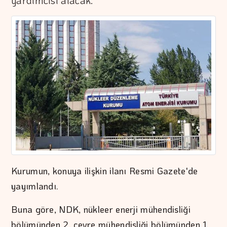
yardımcısı alacak.
Kurumun, konuya ilişkin ilanı Resmi Gazete'de
yayımlandı.
Buna göre, NDK, nükleer enerji mühendisliği
bölümünden 2, çevre mühendisliği bölümünden 1,