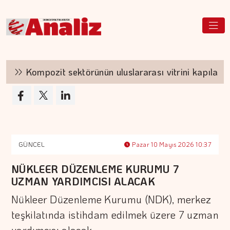
Kompozit sektörünün uluslararası vitrini kapılarını 
GÜNCEL
Pazar 10 Mayıs 2026 10:37
NÜKLEER DÜZENLEME KURUMU 7
UZMAN YARDIMCISI ALACAK
Nükleer Düzenleme Kurumu (NDK), merkez
teşkilatında istihdam edilmek üzere 7 uzman