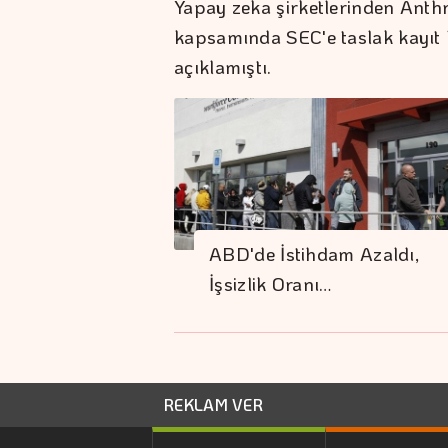
Yapay zeka şirketlerinden Anthr
kapsamında SEC'e taslak kayıt 
açıklamıştı.
ABD'de İstihdam Azaldı,
İşsizlik Oranı…
REKLAM VER