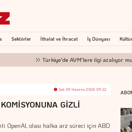
a
Sektörler
İthalat ve İhracat
İş Dünyası
Kültü
Türkiye'de AVM'lere ilgi azalıyor mu?
Salı 09 Haziran 2026 09:22
ABO
 KOMİSYONUNA GİZLİ
i OpenAI, olası halka arz süreci için ABD