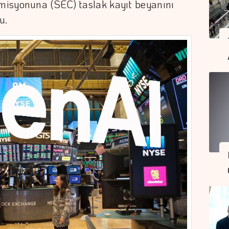
misyonuna (SEC) taslak kayıt beyanını
u.