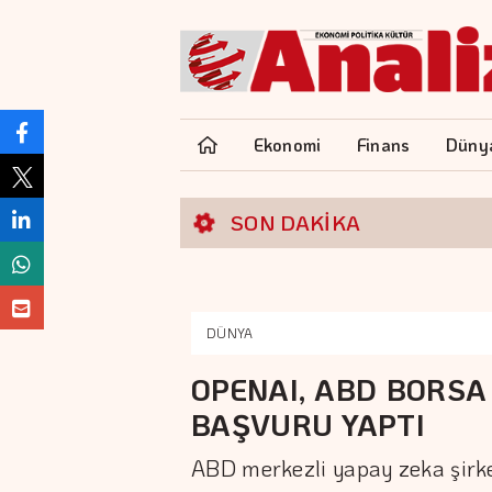
Ekonomi
Finans
Düny
SON DAKİKA
DÜNYA
OPENAI, ABD BORSA
BAŞVURU YAPTI
ABD merkezli yapay zeka şirket