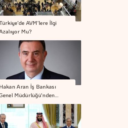
Türkiye'de AVM'lere İlgi
Azalıyor Mu?
Hakan Aran İş Bankası
Genel Müdürlüğü'nden…