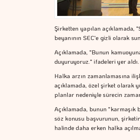
Şirketten yapılan açıklamada, "
beyanının SEC'e gizli olarak sun
Açıklamada, "Bunun kamuoyuna 
duyuruyoruz." ifadeleri yer aldı.
Halka arzın zamanlamasına ilişki
açıklamada, özel şirket olarak 
planlar nedeniyle sürecin zaman
Açıklamada, bunun "karmaşık bi
söz konusu başvurunun, şirketi
halinde daha erken halka açılma