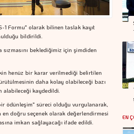
S-1 Formu" olarak bilinen taslak kayıt
ulduğu bildirildi.
sızmasını beklediğimiz için şimdiden
n henüz bir karar verilmediği belirtilen
yürütülmesinin daha kolay olabileceği bazı
 alabileceği kaydedildi.
r ödünleşim" süreci olduğu vurgulanarak,
n en doğru seçenek olarak değerlendirmesi
EN Ç
sına imkan sağlayacağı ifade edildi.