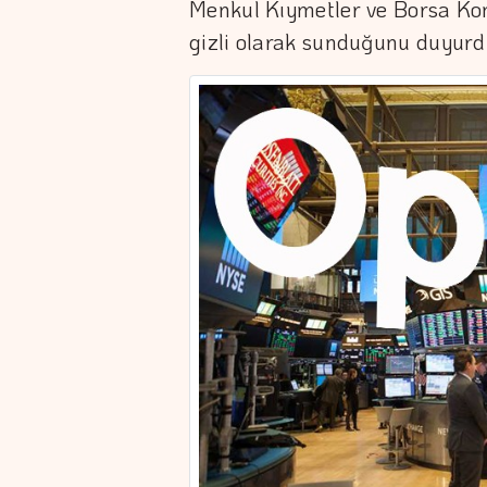
Menkul Kıymetler ve Borsa Ko
gizli olarak sunduğunu duyurd