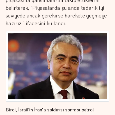
piyasasına yansımalarını takip ettiklerini
belirterek, "Piyasalarda şu anda tedarik iyi
seviyede ancak gerekirse harekete geçmeye
hazırız." ifadesini kullandı.
Birol, İsrail'in İran'a saldırısı sonrası petrol