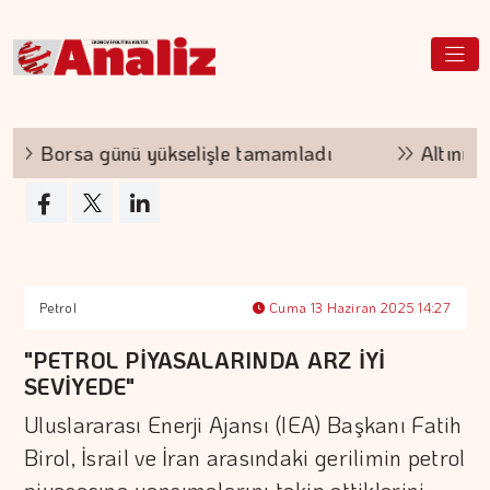
Borsa günü yükselişle tamamladı
Altının kil
Petrol
Cuma 13 Haziran 2025 14:27
"PETROL PİYASALARINDA ARZ İYİ
SEVİYEDE"
Uluslararası Enerji Ajansı (IEA) Başkanı Fatih
Birol, İsrail ve İran arasındaki gerilimin petrol