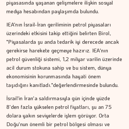
piyasasında yaşanan gelişmelere ilişkin sosyal
medya hesabından paylaşımda bulundu.
IEA'nın İsrail-İran geriliminin petrol piyasaları
üzerindeki etkisini takip ettiğini belirten Birol,
"Piyasalarda şu anda tedarik iyi derecede ancak
gerekirse harekete geçmeye hazırız. IEA'nın
petrol güvenliği sistemi, 1,2 milyar varilin üzerinde
acil durum stokuna sahip ve bu sistem, dünya
ekonomisinin korunmasında hayati önem
taşıdığını kanıtladı."değerlendirmesinde bulundu.
İsrail'in İran'a saldırmasıyla gün içinde yüzde
8'den fazla yükselen petrol fiyatları, şu an 75
dolara yakın seviyelerde işlem görüyor. Orta
Doğu'nun önemli bir petrol bölgesi olması ve