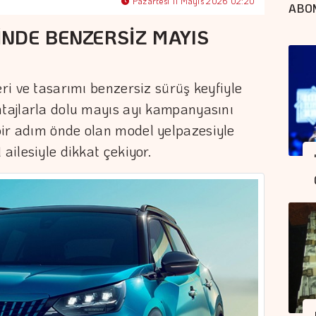
Pazartesi 11 Mayıs 2026 02:20
ABO
NDE BENZERSİZ MAYIS
eri ve tasarımı benzersiz sürüş keyfiyle
ntajlarla dolu mayıs ayı kampanyasını
bir adım önde olan model yelpazesiyle
 ailesiyle dikkat çekiyor.