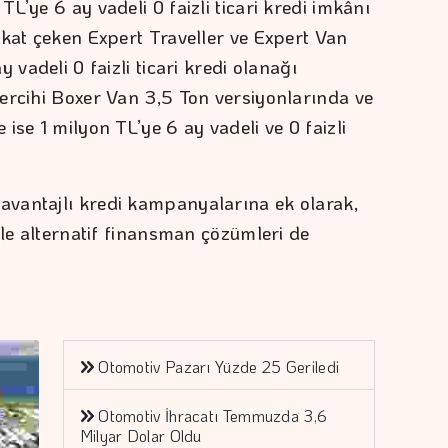
L’ye 6 ay vadeli 0 faizli ticari kredi imkânı
kkat çeken Expert Traveller ve Expert Van
vadeli 0 faizli ticari kredi olanağı
ercihi Boxer Van 3,5 Ton versiyonlarında ve
ise 1 milyon TL’ye 6 ay vadeli ve 0 faizli
vantajlı kredi kampanyalarına ek olarak,
yle alternatif finansman çözümleri de
Otomotiv Pazarı Yüzde 25 Geriledi
Otomotiv İhracatı Temmuzda 3,6
Milyar Dolar Oldu