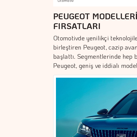
Otomotiv
PEUGEOT MODELLERİ
FIRSATLARI
Otomotivde yenilikçi teknolojil
birleştiren Peugeot, cazip ava
başlattı. Segmentlerinde hep 
Peugeot, geniş ve iddialı model