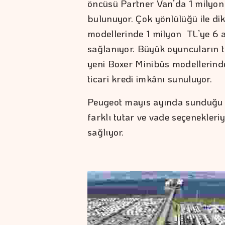
öncüsü Partner Van’da 1 milyon T
bulunuyor. Çok yönlülüğü ile di
modellerinde 1 milyon TL’ye 6 ay 
sağlanıyor. Büyük oyuncuların t
yeni Boxer Minibüs modellerinde 
ticari kredi imkânı sunuluyor.
Peugeot mayıs ayında sunduğu a
farklı tutar ve vade seçenekleri
sağlıyor.