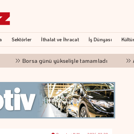
a
Sektörler
İthalat ve İhracat
İş Dünyası
Kültü
Borsa günü yükselişle tamamladı
Altının