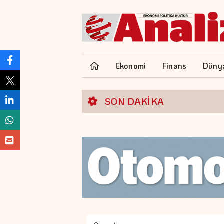
Ekonomi
Finans
Düny
SON DAKİKA