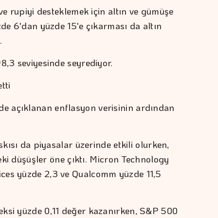
 ve rupiyi desteklemek için altın ve gümüşe
zde 6'dan yüzde 15'e çıkarması da altın
.
98,3 seviyesinde seyrediyor.
tti
e açıklanan enflasyon verisinin ardından
skısı da piyasalar üzerinde etkili olurken,
deki düşüşler öne çıktı. Micron Technology
ices yüzde 2,3 ve Qualcomm yüzde 11,5
eksi yüzde 0,11 değer kazanırken, S&P 500