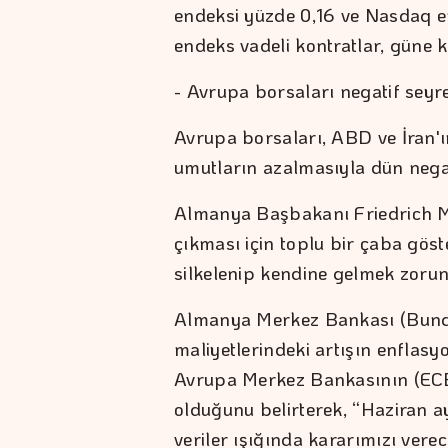
endeksi yüzde 0,16 ve Nasdaq e
endeks vadeli kontratlar, güne k
- Avrupa borsaları negatif seyre
Avrupa borsaları, ABD ve İran'ı
umutların azalmasıyla dün negati
Almanya Başbakanı Friedrich M
çıkması için toplu bir çaba gös
silkelenip kendine gelmek zorun
Almanya Merkez Bankası (Bund
maliyetlerindeki artışın enflasy
Avrupa Merkez Bankasının (ECB)
olduğunu belirterek, “Haziran ay
veriler ışığında kararımızı verec