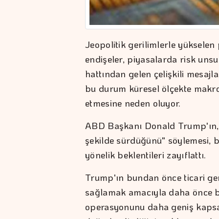
Jeopolitik gerilimlerle yükselen 
endişeler, piyasalarda risk un
hattından gelen çelişkili mesajla
bu durum küresel ölçekte makr
etmesine neden oluyor.
ABD Başkanı Donald Trump'ın, İ
şekilde sürdüğünü" söylemesi, b
yönelik beklentileri zayıflattı.
Trump'ın bundan önce ticari ge
sağlamak amacıyla daha önce ba
operasyonunu daha geniş kapsa