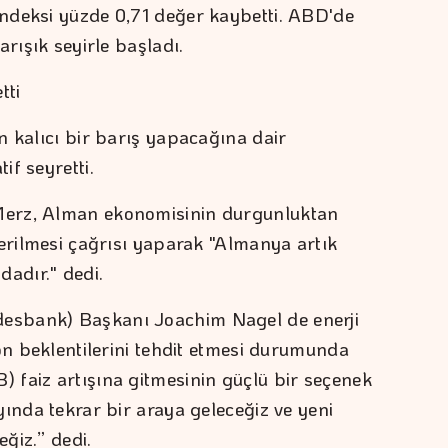
ndeksi yüzde 0,71 değer kaybetti. ABD'de
arışık seyirle başladı.
tti
n kalıcı bir barış yapacağına dair
f seyretti.
erz, Alman ekonomisinin durgunluktan
terilmesi çağrısı yaparak "Almanya artık
dadır." dedi.
esbank) Başkanı Joachim Nagel de enerji
on beklentilerini tehdit etmesi durumunda
 faiz artışına gitmesinin güçlü bir seçenek
ında tekrar bir araya geleceğiz ve yeni
eğiz.” dedi.