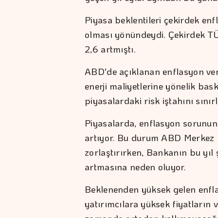
Piyasa beklentileri çekirdek enf
olması yönündeydi. Çekirdek TÜF
2,6 artmıştı.
ABD'de açıklanan enflasyon ver
enerji maliyetlerine yönelik bas
piyasalardaki risk iştahını sınırl
Piyasalarda, enflasyon sorunun
artıyor. Bu durum ABD Merkez 
zorlaştırırken, Bankanın bu yıl
artmasına neden oluyor.
Beklenenden yüksek gelen enflas
yatırımcılara yüksek fiyatların 