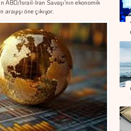
n ABD/İsrail-İran Savaşı'nın ekonomik
n arayışı öne çıkıyor.