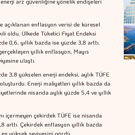
enerji arz güvenliğine yönelik endişeleri
e açıklanan enflasyon verisi de küresel
ili oldu. Ülkede Tüketici Fiyat Endeksi
e 0,6, yıllık bazda ise yüzde 3,8 arttı.
gerçekleşen yıllık enflasyon, Mayıs
yesine ulaştı.
de 3,8 yükselen enerji endeksi, aylık TÜFE
oluşturdu. Enerji maliyetleri yıllık bazda da
yetlerinde nisanda aylık yüzde 5,4 ve yıllık
rını içermeyen çekirdek TÜFE ise nisanda
,8 arttı. Çekirdek enflasyon yıllık bazda
 en yüksek seviyesini gördü.