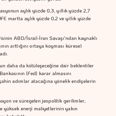
lasyonun aylık yüzde 0,3, yıllık yüzde 2,7
E martta aylık yüzde 0,2 ve yıllık yüzde
isinin ABD/İsrail-İran Savaşı'ndan kaynaklı
kının arttığını ortaya koyması küresel
adı.
un daha da kötüleşeceğine dair beklentiler
Bankasının (Fed) karar almasını
 şahin adımlar atacağına yönelik endişelerin
yon ve süregelen jeopolitik gerilimler,
ve yüksek enerji maliyetlerinin yakın