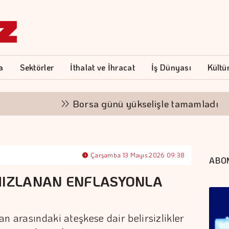
a
Sektörler
İthalat ve İhracat
İş Dünyası
Kültü
Borsa günü yükselişle tamamladı
Al
Çarşamba 13 Mayıs 2026 09:38
ABO
HIZLANAN ENFLASYONLA
n arasındaki ateşkese dair belirsizlikler