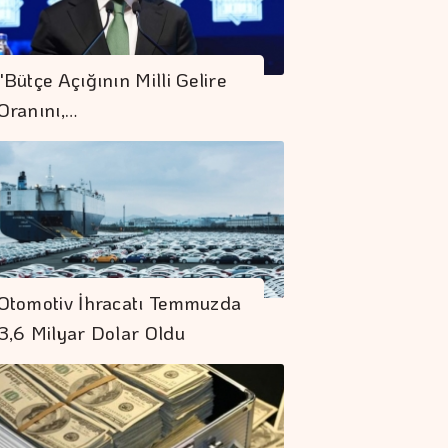
"Bütçe Açığının Milli Gelire
Oranını,…
Otomotiv İhracatı Temmuzda
3,6 Milyar Dolar Oldu