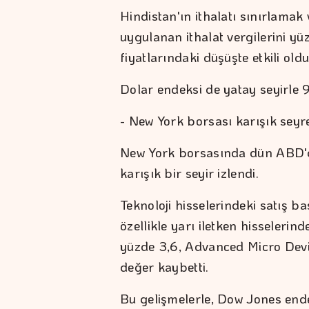
Hindistan'ın ithalatı sınırlamak
uygulanan ithalat vergilerini yü
fiyatlarındaki düşüşte etkili oldu
Dolar endeksi de yatay seyirle 
- New York borsası karışık seyre
New York borsasında dün ABD'd
karışık bir seyir izlendi.
Teknoloji hisselerindeki satış ba
özellikle yarı iletken hisselerin
yüzde 3,6, Advanced Micro Dev
değer kaybetti.
Bu gelişmelerle, Dow Jones end