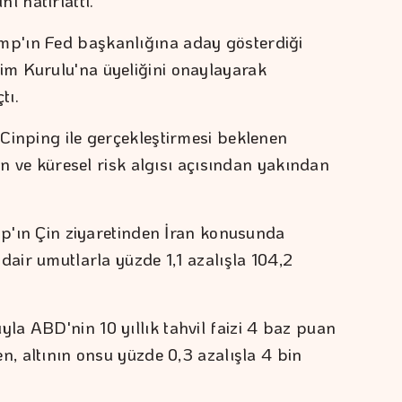
 hatırlattı.
p'ın Fed başkanlığına aday gösterdiği
m Kurulu'na üyeliğini onaylayarak
tı.
Cinping ile gerçekleştirmesi beklenen
ran ve küresel risk algısı açısından yakından
ump'ın Çin ziyaretinden İran konusunda
dair umutlarla yüzde 1,1 azalışla 104,2
a ABD'nin 10 yıllık tahvil faizi 4 baz puan
n, altının onsu yüzde 0,3 azalışla 4 bin