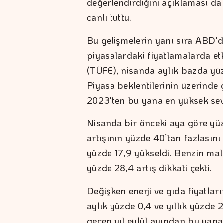
değerlendirdiğini açıklaması da 
canlı tuttu.
Bu gelişmelerin yanı sıra ABD'd
piyasalardaki fiyatlamalarda etk
(TÜFE), nisanda aylık bazda yüzd
Piyasa beklentilerinin üzerinde 
2023'ten bu yana en yüksek sevi
Nisanda bir önceki aya göre yüz
artışının yüzde 40’tan fazlasını 
yüzde 17,9 yükseldi. Benzin mali
yüzde 28,4 artış dikkati çekti.
Değişken enerji ve gıda fiyatla
aylık yüzde 0,4 ve yıllık yüzde 2
geçen yıl eylül ayından bu yana