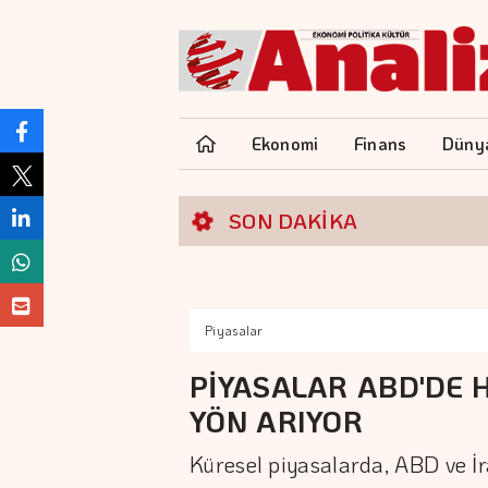
Ekonomi
Finans
Düny
SON DAKİKA
Piyasalar
PİYASALAR ABD'DE 
YÖN ARIYOR
Küresel piyasalarda, ABD ve İra