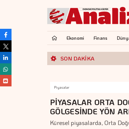
Ekonomi
Finans
Düny
SON DAKİKA
Piyasalar
PİYASALAR ORTA DO
GÖLGESİNDE YÖN AR
Küresel piyasalarda, Orta Doğ