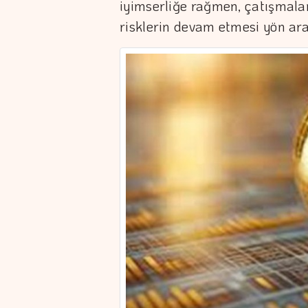
iyimserliğe rağmen, çatışmalar
risklerin devam etmesi yön aray