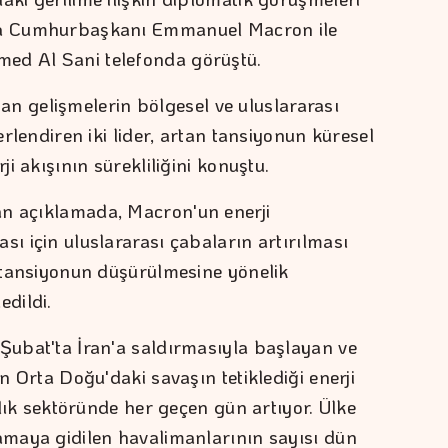
nsa Cumhurbaşkanı Emmanuel Macron ile
ed Al Sani telefonda görüştü.
 gelişmelerin bölgesel ve uluslararası
ğerlendiren iki lider, artan tansiyonun küresel
ji akışının sürekliliğini konuştu.
an açıklamada, Macron'un enerji
sı için uluslararası çabaların artırılması
e tansiyonun düşürülmesine yönelik
edildi.
 Şubat'ta İran'a saldırmasıyla başlayan ve
en Orta Doğu'daki savaşın tetiklediği enerji
cılık sektöründe her geçen gün artıyor. Ülke
lamaya gidilen havalimanlarının sayısı dün