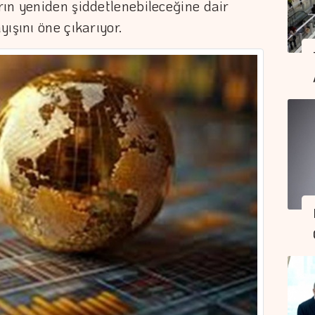
ın yeniden şiddetlenebileceğine dair
ışını öne çıkarıyor.