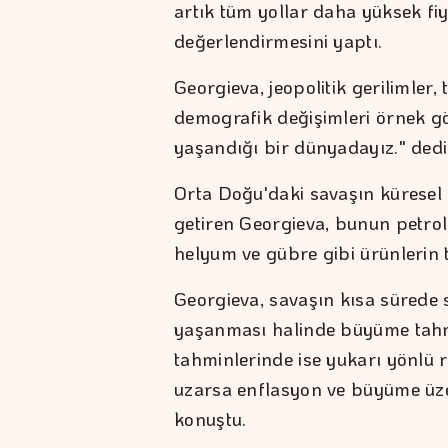
artık tüm yollar daha yüksek fi
değerlendirmesini yaptı.
Georgieva, jeopolitik gerilimler, 
demografik değişimleri örnek gö
yaşandığı bir dünyadayız." dedi
Orta Doğu'daki savaşın küresel p
getiren Georgieva, bunun petrol 
helyum ve gübre gibi ürünlerin t
Georgieva, savaşın kısa sürede 
yaşanması halinde büyüme tahmin
tahminlerinde ise yukarı yönlü 
uzarsa enflasyon ve büyüme üzer
konuştu.