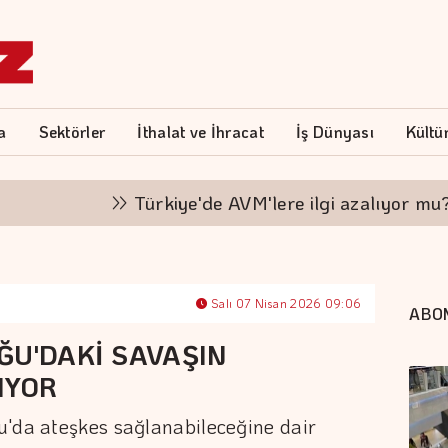
a
Sektörler
İthalat ve İhracat
İş Dünyası
Kültü
Türkiye'de AVM'lere ilgi azalıyor mu?
Salı 07 Nisan 2026 09:06
ABO
ĞU'DAKİ SAVAŞIN
IYOR
u'da ateşkes sağlanabileceğine dair