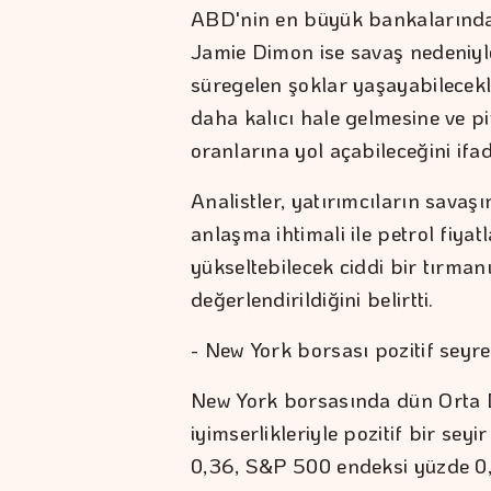
ABD'nin en büyük bankalarında
Jamie Dimon ise savaş nedeniyle
süregelen şoklar yaşayabilecekl
daha kalıcı hale gelmesine ve p
oranlarına yol açabileceğini ifade
Analistler, yatırımcıların savaş
anlaşma ihtimali ile petrol fiyatl
yükseltebilecek ciddi bir tırman
değerlendirildiğini belirtti.
- New York borsası pozitif seyret
New York borsasında dün Orta 
iyimserlikleriyle pozitif bir se
0,36, S&P 500 endeksi yüzde 0