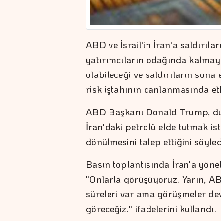
ABD ve İsrail'in İran'a saldırılar
yatırımcıların odağında kalmay
olabileceği ve saldırıların sona 
risk iştahının canlanmasında etk
ABD Başkanı Donald Trump, dün
İran'daki petrolü elde tutmak i
dönülmesini talep ettiğini söyled
Basın toplantısında İran'a yöne
"Onlarla görüşüyoruz. Yarın, AB
süreleri var ama görüşmeler de
göreceğiz." ifadelerini kullandı.