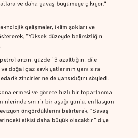
yatlara ve daha yavaş büyümeye çıkıyor."
teknolojik gelişmeler, iklim şokları ve
stererek, "Yüksek düzeyde belirsizliğin
.
etrol arzını yüzde 13 azalttığını dile
ve doğal gaz sevkiyatlarının yanı sıra
edarik zincirlerine de yansıdığını söyledi.
sona ermesi ve görece hızlı bir toparlanma
lerinde sınırlı bir aşağı yönlü, enflasyon
revizyon öngördüklerini belirterek, "Savaş
indeki etkisi daha büyük olacaktır." diye