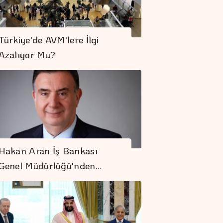
Türkiye'de AVM'lere İlgi
Azalıyor Mu?
Hakan Aran İş Bankası
Genel Müdürlüğü'nden…