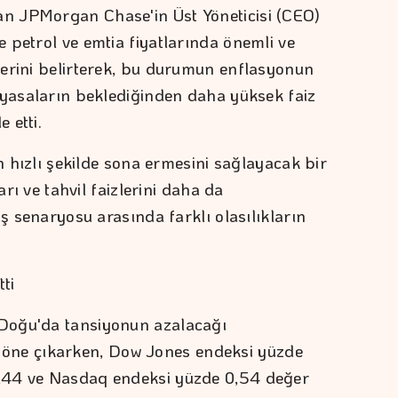
n JPMorgan Chase'in Üst Yöneticisi (CEO)
 petrol ve emtia fiyatlarında önemli ve
erini belirterek, bu durumun enflasyonun
iyasaların beklediğinden daha yüksek faiz
 etti.
ın hızlı şekilde sona ermesini sağlayacak bir
arı ve tahvil faizlerini daha da
ış senaryosu arasında farklı olasılıkların
ti
Doğu'da tansiyonun azalacağı
yir öne çıkarken, Dow Jones endeksi yüzde
,44 ve Nasdaq endeksi yüzde 0,54 değer