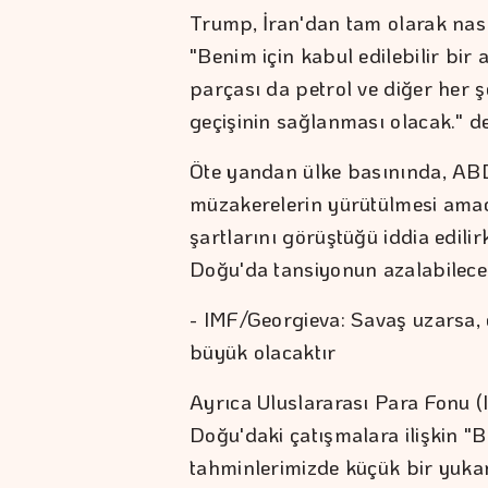
Trump, İran'dan tam olarak nası
"Benim için kabul edilebilir bi
parçası da petrol ve diğer her
geçişinin sağlanması olacak." de
Öte yandan ülke basınında, ABD 
müzakerelerin yürütülmesi amac
şartlarını görüştüğü iddia edili
Doğu'da tansiyonun azalabileceği
- IMF/Georgieva: Savaş uzarsa,
büyük olacaktır
Ayrıca Uluslararası Para Fonu (
Doğu'daki çatışmalara ilişkin 
tahminlerimizde küçük bir yuka