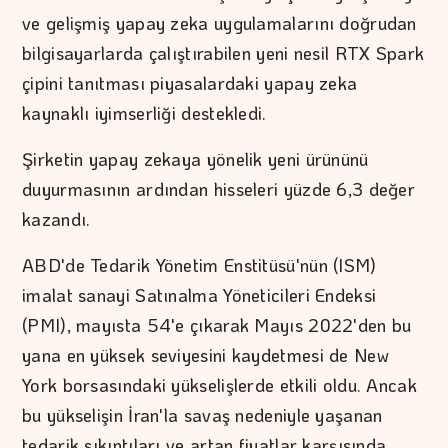
ve gelişmiş yapay zeka uygulamalarını doğrudan
bilgisayarlarda çalıştırabilen yeni nesil RTX Spark
çipini tanıtması piyasalardaki yapay zeka
kaynaklı iyimserliği destekledi.
Şirketin yapay zekaya yönelik yeni ürününü
duyurmasının ardından hisseleri yüzde 6,3 değer
kazandı.
ABD'de Tedarik Yönetim Enstitüsü'nün (ISM)
imalat sanayi Satınalma Yöneticileri Endeksi
(PMI), mayısta 54'e çıkarak Mayıs 2022'den bu
yana en yüksek seviyesini kaydetmesi de New
York borsasındaki yükselişlerde etkili oldu. Ancak
bu yükselişin İran'la savaş nedeniyle yaşanan
tedarik sıkıntıları ve artan fiyatlar karşısında