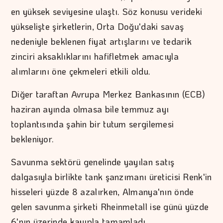
en yüksek seviyesine ulaştı. Söz konusu verideki
yükselişte şirketlerin, Orta Doğu'daki savaş
nedeniyle beklenen fiyat artışlarını ve tedarik
zinciri aksaklıklarını hafifletmek amacıyla
alımlarını öne çekmeleri etkili oldu.
Diğer taraftan Avrupa Merkez Bankasının (ECB)
haziran ayında olmasa bile temmuz ayı
toplantısında şahin bir tutum sergilemesi
bekleniyor.
Savunma sektörü genelinde yayılan satış
dalgasıyla birlikte tank şanzımanı üreticisi Renk'in
hisseleri yüzde 8 azalırken, Almanya'nın önde
gelen savunma şirketi Rheinmetall ise günü yüzde
6'nın üzerinde kayıpla tamamladı.