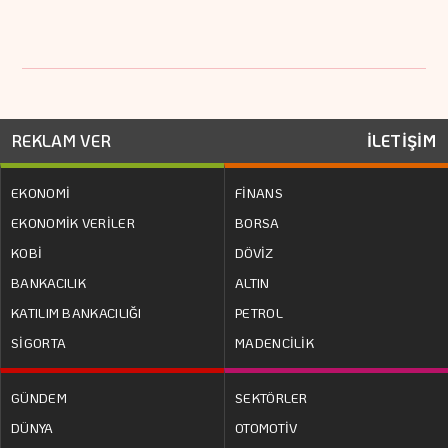
REKLAM VER
İLETİŞİM
EKONOMİ
FİNANS
EKONOMİK VERİLER
BORSA
KOBİ
DÖVİZ
BANKACILIK
ALTIN
KATILIM BANKACILIĞI
PETROL
SİGORTA
MADENCİLİK
GÜNDEM
SEKTÖRLER
DÜNYA
OTOMOTİV