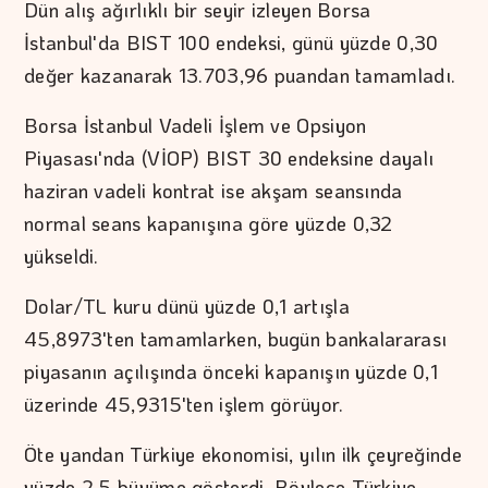
Dün alış ağırlıklı bir seyir izleyen Borsa
İstanbul'da BIST 100 endeksi, günü yüzde 0,30
değer kazanarak 13.703,96 puandan tamamladı.
Borsa İstanbul Vadeli İşlem ve Opsiyon
Piyasası'nda (VİOP) BIST 30 endeksine dayalı
haziran vadeli kontrat ise akşam seansında
normal seans kapanışına göre yüzde 0,32
yükseldi.
Dolar/TL kuru dünü yüzde 0,1 artışla
45,8973'ten tamamlarken, bugün bankalararası
piyasanın açılışında önceki kapanışın yüzde 0,1
üzerinde 45,9315'ten işlem görüyor.
Öte yandan Türkiye ekonomisi, yılın ilk çeyreğinde
yüzde 2,5 büyüme gösterdi. Böylece Türkiye