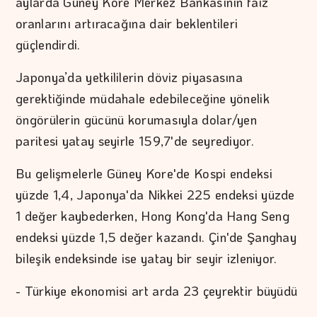
aylarda Güney Kore Merkez Bankasının faiz
oranlarını artıracağına dair beklentileri
güçlendirdi.
Japonya’da yetkililerin döviz piyasasına
gerektiğinde müdahale edebileceğine yönelik
öngörülerin gücünü korumasıyla dolar/yen
paritesi yatay seyirle 159,7'de seyrediyor.
Bu gelişmelerle Güney Kore'de Kospi endeksi
yüzde 1,4, Japonya'da Nikkei 225 endeksi yüzde
1 değer kaybederken, Hong Kong'da Hang Seng
endeksi yüzde 1,5 değer kazandı. Çin'de Şanghay
bileşik endeksinde ise yatay bir seyir izleniyor.
- Türkiye ekonomisi art arda 23 çeyrektir büyüdü