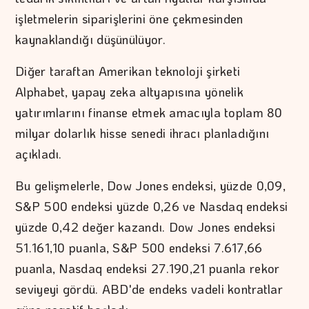
işletmelerin siparişlerini öne çekmesinden
kaynaklandığı düşünülüyor.
Diğer taraftan Amerikan teknoloji şirketi
Alphabet, yapay zeka altyapısına yönelik
yatırımlarını finanse etmek amacıyla toplam 80
milyar dolarlık hisse senedi ihracı planladığını
açıkladı.
Bu gelişmelerle, Dow Jones endeksi, yüzde 0,09,
S&P 500 endeksi yüzde 0,26 ve Nasdaq endeksi
yüzde 0,42 değer kazandı. Dow Jones endeksi
51.161,10 puanla, S&P 500 endeksi 7.617,66
puanla, Nasdaq endeksi 27.190,21 puanla rekor
seviyeyi gördü. ABD'de endeks vadeli kontratlar