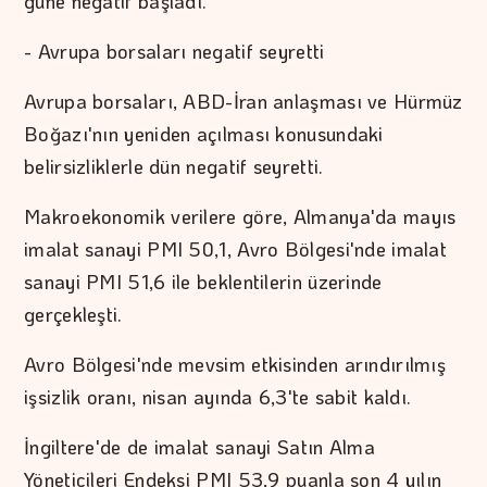
güne negatif başladı.
- Avrupa borsaları negatif seyretti
Avrupa borsaları, ABD-İran anlaşması ve Hürmüz
Boğazı'nın yeniden açılması konusundaki
belirsizliklerle dün negatif seyretti.
Makroekonomik verilere göre, Almanya'da mayıs
imalat sanayi PMI 50,1, Avro Bölgesi'nde imalat
sanayi PMI 51,6 ile beklentilerin üzerinde
gerçekleşti.
Avro Bölgesi'nde mevsim etkisinden arındırılmış
işsizlik oranı, nisan ayında 6,3'te sabit kaldı.
İngiltere'de de imalat sanayi Satın Alma
Yöneticileri Endeksi PMI 53,9 puanla son 4 yılın