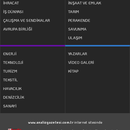
İHRACAT
İNŞAAT VE EMLAK
İŞ DÜNYASI
TARIM
ÇALIŞMA VE SENDİKALAR
PERAKENDE
AVRUPA BİRLİĞİ
SAVUNMA
ULAŞIM
ENERJİ
YAZARLAR
TEKNOLOJİ
VİDEO GALERİ
TURİZM
KİTAP
TEKSTİL
HAVACILIK
DENİZCİLİK
SANAYİ
www.analizgazetesi.com.tr
internet sitesinde