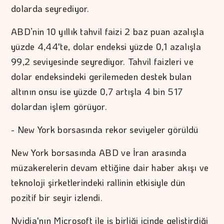
dolarda seyrediyor.
ABD’nin 10 yıllık tahvil faizi 2 baz puan azalışla
yüzde 4,44'te, dolar endeksi yüzde 0,1 azalışla
99,2 seviyesinde seyrediyor. Tahvil faizleri ve
dolar endeksindeki gerilemeden destek bulan
altının onsu ise yüzde 0,7 artışla 4 bin 517
dolardan işlem görüyor.
- New York borsasında rekor seviyeler görüldü
New York borsasında ABD ve İran arasında
müzakerelerin devam ettiğine dair haber akışı ve
teknoloji şirketlerindeki rallinin etkisiyle dün
pozitif bir seyir izlendi.
Nvidia'nın Microsoft ile iş birliği içinde geliştirdiği