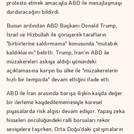
protesto etmek amacıyla ABD ile mesajlaşmayı
durduracağını bildirdi.
Bunun ardından ABD Başkanı Donald Trump,
İsrail ve Hizbullah ile görüşerek tarafların
"birbirlerine saldırmama" konusunda "mutabık
kaldıklarını" belirtti. Trump, İran'ın ABD ile
müzakereleri askıya aldığı yönündeki
açıklamasına karşın bu ülke ile "müzakerelerin
hızlı bir tempoda" devam ettiğini ifade etti.
ABD ile İran arasında barışa ilişkin kayda değer
bir ilerleme kaydedilememesiyle küresel
piyasalarda risk algısı devam ediyor. Yapay zeka
hisseleri öncülüğündeki ralli borsaları rekor
seviyelere taşırken, Orta Doğu'daki çatışmaların