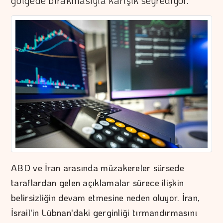
gölgede bırakmasıyla karışık seyrediyor.
ABD ve İran arasında müzakereler sürsede
taraflardan gelen açıklamalar sürece ilişkin
belirsizliğin devam etmesine neden oluyor. İran,
İsrail'in Lübnan'daki gerginliği tırmandırmasını