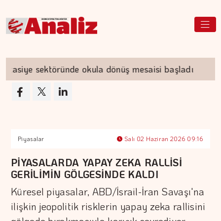
siye sektöründe okula dönüş mesaisi başladı
Çi
Piyasalar
Salı 02 Haziran 2026 09:16
PİYASALARDA YAPAY ZEKA RALLİSİ
GERİLİMİN GÖLGESİNDE KALDI
Küresel piyasalar, ABD/İsrail-İran Savaşı'na
ilişkin jeopolitik risklerin yapay zeka rallisini