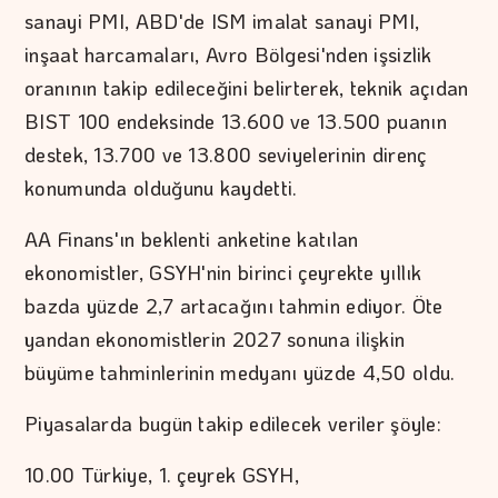
sanayi PMI, ABD'de ISM imalat sanayi PMI,
inşaat harcamaları, Avro Bölgesi'nden işsizlik
oranının takip edileceğini belirterek, teknik açıdan
BIST 100 endeksinde 13.600 ve 13.500 puanın
destek, 13.700 ve 13.800 seviyelerinin direnç
konumunda olduğunu kaydetti.
AA Finans'ın beklenti anketine katılan
ekonomistler, GSYH'nin birinci çeyrekte yıllık
bazda yüzde 2,7 artacağını tahmin ediyor. Öte
yandan ekonomistlerin 2027 sonuna ilişkin
büyüme tahminlerinin medyanı yüzde 4,50 oldu.
Piyasalarda bugün takip edilecek veriler şöyle:
10.00 Türkiye, 1. çeyrek GSYH,