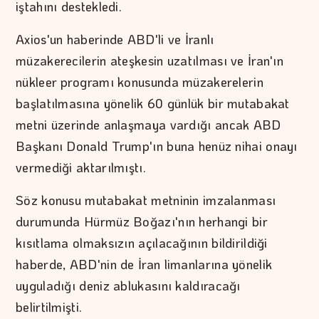
iştahını destekledi.
Axios'un haberinde ABD'li ve İranlı
müzakerecilerin ateşkesin uzatılması ve İran'ın
nükleer programı konusunda müzakerelerin
başlatılmasına yönelik 60 günlük bir mutabakat
metni üzerinde anlaşmaya vardığı ancak ABD
Başkanı Donald Trump'ın buna henüz nihai onayı
vermediği aktarılmıştı.
Söz konusu mutabakat metninin imzalanması
durumunda Hürmüz Boğazı'nın herhangi bir
kısıtlama olmaksızın açılacağının bildirildiği
haberde, ABD'nin de İran limanlarına yönelik
uyguladığı deniz ablukasını kaldıracağı
belirtilmişti.