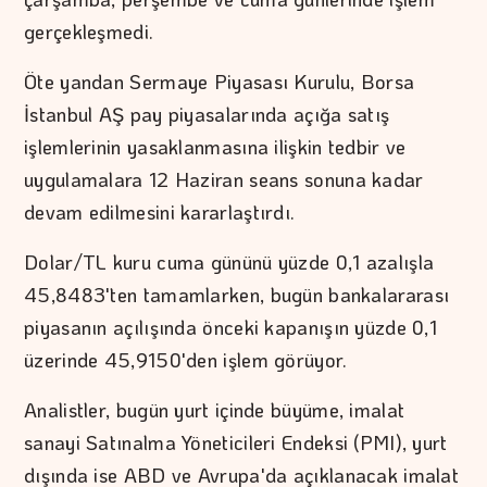
gerçekleşmedi.
Öte yandan Sermaye Piyasası Kurulu, Borsa
İstanbul AŞ pay piyasalarında açığa satış
işlemlerinin yasaklanmasına ilişkin tedbir ve
uygulamalara 12 Haziran seans sonuna kadar
devam edilmesini kararlaştırdı.
Dolar/TL kuru cuma gününü yüzde 0,1 azalışla
45,8483'ten tamamlarken, bugün bankalararası
piyasanın açılışında önceki kapanışın yüzde 0,1
üzerinde 45,9150'den işlem görüyor.
Analistler, bugün yurt içinde büyüme, imalat
sanayi Satınalma Yöneticileri Endeksi (PMI), yurt
dışında ise ABD ve Avrupa'da açıklanacak imalat