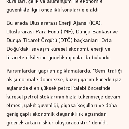
kuralları, çelik ve alüminyum ile ekonomik
güvenlikle ilgili öncelikli konuları ele aldı.
Bu arada Uluslararası Enerji Ajansı (IEA),
Uluslararası Para Fonu (IMF), Dünya Bankası ve
Dünya Ticaret Örgütü (DTÖ) başkanları, Orta
Doğu'daki savaşın küresel ekonomi, enerji ve
ticarete etkilerine yönelik uyarılarda bulundu.
Kurumlardan yapılan açıklamalarda, "Gemi trafiği
akışı normale dönmezse, kuzey yarım kürede yaz
aylarındaki en yüksek petrol talebi öncesinde
küresel petrol stoklarının hızla tükenmeye devam
etmesi, yakıt güvenliği, piyasa koşulları ve daha
geniş çaplı ekonomik dayanıklılık açısından
giderek artan riskler oluşturacaktır." denildi.