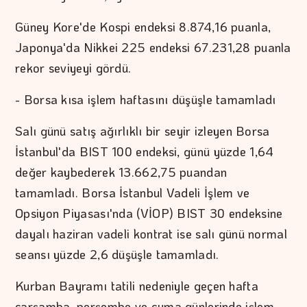
Güney Kore'de Kospi endeksi 8.874,16 puanla,
Japonya'da Nikkei 225 endeksi 67.231,28 puanla
rekor seviyeyi gördü.
- Borsa kısa işlem haftasını düşüşle tamamladı
Salı günü satış ağırlıklı bir seyir izleyen Borsa
İstanbul'da BIST 100 endeksi, günü yüzde 1,64
değer kaybederek 13.662,75 puandan
tamamladı. Borsa İstanbul Vadeli İşlem ve
Opsiyon Piyasası'nda (VİOP) BIST 30 endeksine
dayalı haziran vadeli kontrat ise salı günü normal
seansı yüzde 2,6 düşüşle tamamladı.
Kurban Bayramı tatili nedeniyle geçen hafta
çarşamba, perşembe ve cuma günlerinde işlem