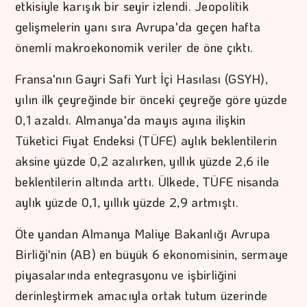
etkisiyle karışık bir seyir izlendi. Jeopolitik
gelişmelerin yanı sıra Avrupa'da geçen hafta
önemli makroekonomik veriler de öne çıktı.
Fransa'nın Gayri Safi Yurt İçi Hasılası (GSYH),
yılın ilk çeyreğinde bir önceki çeyreğe göre yüzde
0,1 azaldı. Almanya'da mayıs ayına ilişkin
Tüketici Fiyat Endeksi (TÜFE) aylık beklentilerin
aksine yüzde 0,2 azalırken, yıllık yüzde 2,6 ile
beklentilerin altında arttı. Ülkede, TÜFE nisanda
aylık yüzde 0,1, yıllık yüzde 2,9 artmıştı.
Öte yandan Almanya Maliye Bakanlığı Avrupa
Birliği'nin (AB) en büyük 6 ekonomisinin, sermaye
piyasalarında entegrasyonu ve işbirliğini
derinleştirmek amacıyla ortak tutum üzerinde