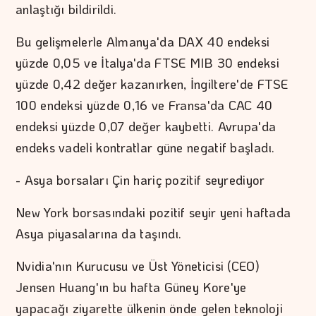
anlaştığı bildirildi.
Bu gelişmelerle Almanya'da DAX 40 endeksi
yüzde 0,05 ve İtalya'da FTSE MIB 30 endeksi
yüzde 0,42 değer kazanırken, İngiltere'de FTSE
100 endeksi yüzde 0,16 ve Fransa'da CAC 40
endeksi yüzde 0,07 değer kaybetti. Avrupa'da
endeks vadeli kontratlar güne negatif başladı.
- Asya borsaları Çin hariç pozitif seyrediyor
New York borsasındaki pozitif seyir yeni haftada
Asya piyasalarına da taşındı.
Nvidia'nın Kurucusu ve Üst Yöneticisi (CEO)
Jensen Huang'ın bu hafta Güney Kore'ye
yapacağı ziyarette ülkenin önde gelen teknoloji