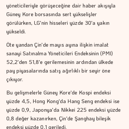
yöneticileriyle görüşeceğine dair haber akışıyla
Güney Kore borsasında sert yükselişler
görülürken, LG'nin hisseleri yüzde 30'a yakın
yükseldi.
Öte yandan Çin'de mayıs ayına ilişkin imalat
sanayi Satınalma Yöneticileri Endeksinin (PMI)
52,2'den 51,8'e gerilemesinin ardından ülkede
pay piyasalarında satış ağırlıklı bir seyir öne
çıkıyor.
Bu gelişmelerle Güney Kore'de Kospi endeksi
yüzde 4,5, Hong Kong'da Hang Seng endeksi ise
yüzde 0,9, Japonya'da Nikkei 225 endeksi yüzde
0,8 değer kazanırken, Çin'de Şanghay bileşik
endeksi yüzde 0,1 geriledi.