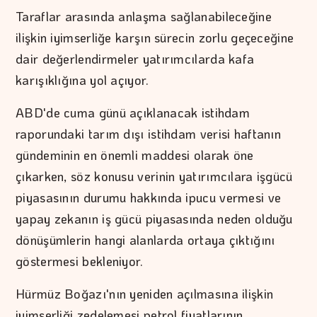
Taraflar arasında anlaşma sağlanabileceğine
ilişkin iyimserliğe karşın sürecin zorlu geçeceğine
dair değerlendirmeler yatırımcılarda kafa
karışıklığına yol açıyor.
ABD'de cuma günü açıklanacak istihdam
raporundaki tarım dışı istihdam verisi haftanın
gündeminin en önemli maddesi olarak öne
çıkarken, söz konusu verinin yatırımcılara işgücü
piyasasının durumu hakkında ipucu vermesi ve
yapay zekanın iş gücü piyasasında neden olduğu
dönüşümlerin hangi alanlarda ortaya çıktığını
göstermesi bekleniyor.
Hürmüz Boğazı'nın yeniden açılmasına ilişkin
iyimserliği zedelemesi petrol fiyatlarının