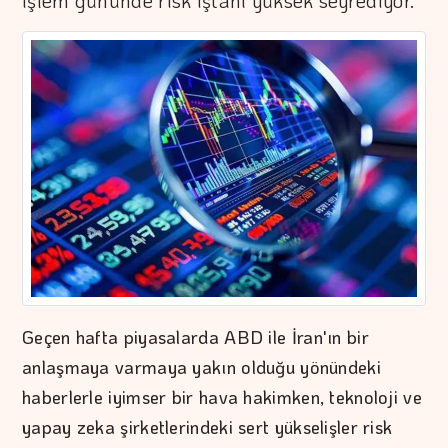
işlem gününde risk iştahı yüksek seyrediyor.
Geçen hafta piyasalarda ABD ile İran'ın bir
anlaşmaya varmaya yakın olduğu yönündeki
haberlerle iyimser bir hava hakimken, teknoloji ve
yapay zeka şirketlerindeki sert yükselişler risk