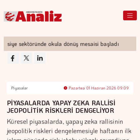
iye sektöründe okula dönüş mesaisi başladı
Çif
Piyasalar
Pazartesi 01 Haziran 2026 09:09
PİYASALARDA YAPAY ZEKA RALLİSİ
JEOPOLİTİK RİSKLERİ DENGELİYOR
Küresel piyasalarda, yapay zeka rallisinin
jeopolitik riskleri dengelemesiyle haftanın ilk