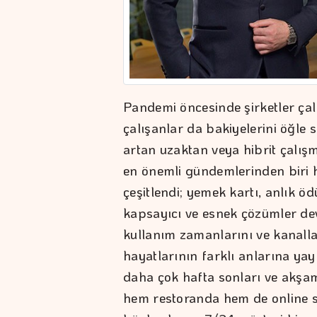
Pandemi öncesinde şirketler çal
çalışanlar da bakiyelerini öğle 
artan uzaktan veya hibrit çalışm
en önemli gündemlerinden biri h
çeşitlendi; yemek kartı, anlık ö
kapsayıcı ve esnek çözümler dev
kullanım zamanlarını ve kanall
hayatlarının farklı anlarına yay
daha çok hafta sonları ve akşam
hem restoranda hem de online s