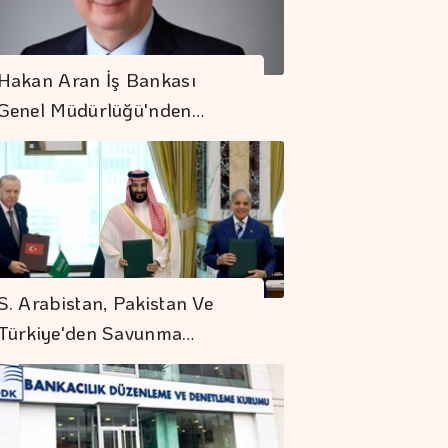
Hakan Aran İş Bankası
Genel Müdürlüğü'nden…
S. Arabistan, Pakistan Ve
Türkiye'den Savunma…