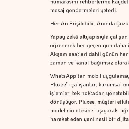
numarasını rehberlerine kayde
mesaj göndermeleri yeterli.
Her An Erişilebilir, Anında Çöz
Yapay zekâ altyapısıyla çalışan 
öğrenerek her geçen gün daha is
Akşam saatleri dahil günün her a
zaman ve kanal bağımsız olarak
WhatsApp’tan mobil uygulamaya
Pluxee’li çalışanlar, kurumsal mü
işlemleri tek noktadan yönetebi
dönüşüyor. Pluxee, müşteri etkil
modelinin ötesine taşıyarak, öğr
hareket eden yeni nesil bir diji