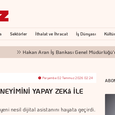
a
Sektörler
İthalat ve İhracat
İş Dünyası
Kültü
Hakan Aran İş Bankası Genel Müdürlüğü'nden ayrı
Perşembe 02 Temmuz 2026 02:24
ABO
NEYİMİNİ YAPAY ZEKâ İLE
yeni nesil dijital asistanını hayata geçirdi.