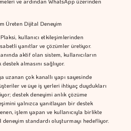
tmeleri ve ardından WhatsApp üzerinden
üm Üreten Dijital Deneyim
Plaksi, kullanıcı etkileşimlerinden
abetli yanıtlar ve çözümler üretiyor.
nında aktif olan sistem, kullanıcıların
 destek almasını sağlıyor.
 uzanan çok kanallı yapı sayesinde
şteriler ve üye iş yerleri ihtiyaç duydukları
liyor; destek deneyimi anlık çözüme
eşimini yalnızca yanıtlayan bir destek
enen, işlem yapan ve kullanıcıyla birlikte
tal deneyim standardı oluşturmayı hedefliyor.