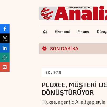
Ekonomi
Finans
Düny
SON DAKİKA
İŞ DÜNYASI
PLUXEE, MÜŞTERİ DE
DÖNÜŞTÜRÜYOR
Pluxee, agentic AI altyapısıyla 