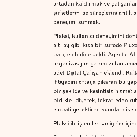
ortadan kaldırmak ve çalışanları
şirketlerin ise süreçlerini anlık
deneyimi sunmak.
Plaksi, kullanıcı deneyimini dönü
altı ay gibi kısa bir sürede Plu
parçası haline geldi. Agentic AI
organizasyon yapımızı tamamen d
adet Dijital Çalışan eklendi. Ku
ihtiyacını ortaya çıkaran bu yap
bir şekilde ve kesintisiz hizmet 
birlikte” diyerek, tekrar eden ru
empati gerektiren konulara ise 
Plaksi ile işlemler saniyeler içi