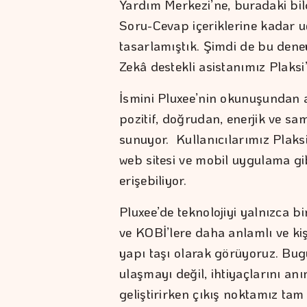
Yardım Merkezi’ne, buradaki bil
Soru-Cevap içeriklerine kadar 
tasarlamıştık. Şimdi de bu dene
Zekâ destekli asistanımız Plaksi
İsmini Pluxee’nin okunuşundan a
pozitif, doğrudan, enerjik ve sa
sunuyor. Kullanıcılarımız Plaks
web sitesi ve mobil uygulama gi
erişebiliyor.
Pluxee’de teknolojiyi yalnızca bi
ve KOBİ’lere daha anlamlı ve ki
yapı taşı olarak görüyoruz. Bug
ulaşmayı değil, ihtiyaçlarını anı
geliştirirken çıkış noktamız tam