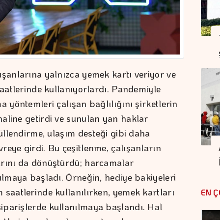
ışanlarına yalnızca yemek kartı veriyor ve
saatlerinde kullanıyorlardı. Pandemiyle
a yöntemleri çalışan bağlılığını şirketlerin
aline getirdi ve sunulan yan haklar
düllendirme, ulaşım desteği gibi daha
reye girdi. Bu çeşitlenme, çalışanların
arını da dönüştürdü; harcamalar
ılmaya başladı. Örneğin, hediye bakiyeleri
 saatlerinde kullanılırken, yemek kartları
EN Ç
iparişlerde kullanılmaya başlandı. Hal