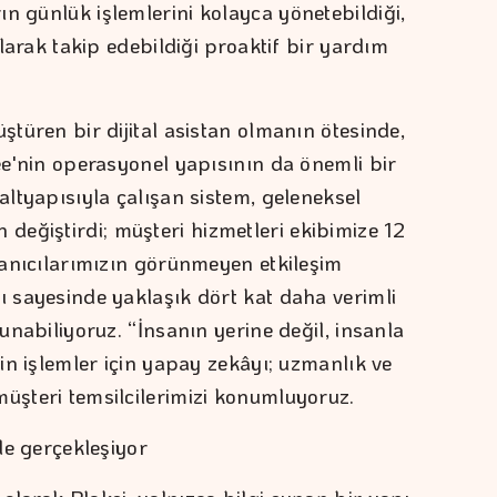
n günlük işlemlerini kolayca yönetebildiği,
 olarak takip edebildiği proaktif bir yardım
ştüren bir dijital asistan olmanın ötesinde,
xee'nin operasyonel yapısının da önemli bir
 altyapısıyla çalışan sistem, geleneksel
eğiştirdi; müşteri hizmetleri ekibimize 12
llanıcılarımızın görünmeyen etkileşim
ı sayesinde yaklaşık dört kat daha verimli
sunabiliyoruz. “İnsanın yerine değil, insanla
tin işlemler için yapay zekâyı; uzmanlık ve
müşteri temsilcilerimizi konumluyoruz.
nde gerçekleşiyor