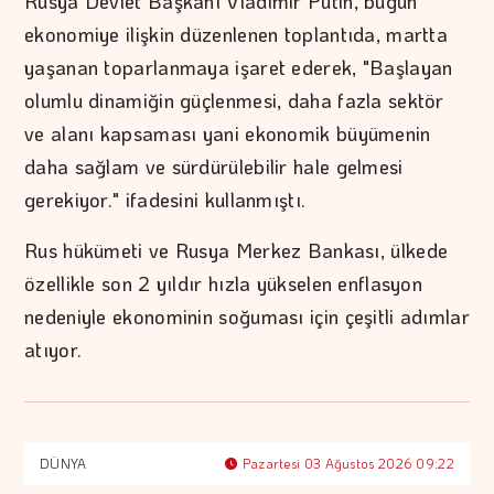
Rusya Devlet Başkanı Vladimir Putin, bugün
ekonomiye ilişkin düzenlenen toplantıda, martta
yaşanan toparlanmaya işaret ederek, "Başlayan
olumlu dinamiğin güçlenmesi, daha fazla sektör
ve alanı kapsaması yani ekonomik büyümenin
daha sağlam ve sürdürülebilir hale gelmesi
gerekiyor." ifadesini kullanmıştı.
Rus hükümeti ve Rusya Merkez Bankası, ülkede
özellikle son 2 yıldır hızla yükselen enflasyon
nedeniyle ekonominin soğuması için çeşitli adımlar
atıyor.
DÜNYA
Pazartesi 03 Ağustos 2026 09:22