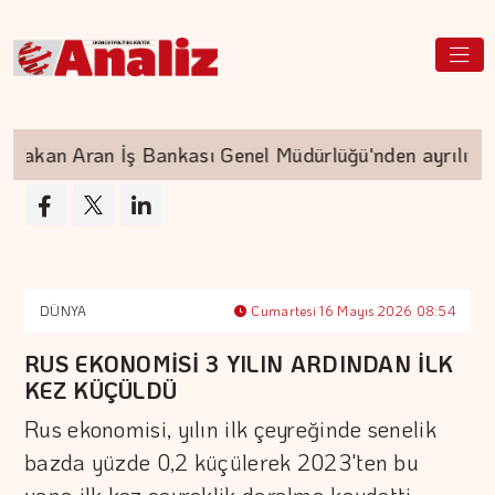
kan Aran İş Bankası Genel Müdürlüğü'nden ayrılıyor
DÜNYA
Cumartesi 16 Mayıs 2026 08:54
RUS EKONOMİSİ 3 YILIN ARDINDAN İLK
KEZ KÜÇÜLDÜ
Rus ekonomisi, yılın ilk çeyreğinde senelik
bazda yüzde 0,2 küçülerek 2023'ten bu