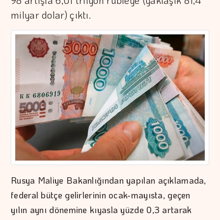
98 artışla 6,01 trilyon rubleye (yaklaşık 81,4
milyar dolar) çıktı.
Rusya Maliye Bakanlığından yapılan açıklamada,
federal bütçe gelirlerinin ocak-mayısta, geçen
yılın aynı dönemine kıyasla yüzde 0,3 artarak