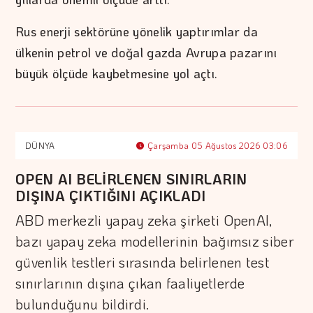
Rus enerji sektörüne yönelik yaptırımlar da
ülkenin petrol ve doğal gazda Avrupa pazarını
büyük ölçüde kaybetmesine yol açtı.
DÜNYA
Çarşamba 05 Ağustos 2026 03:06
OPEN AI BELİRLENEN SINIRLARIN
DIŞINA ÇIKTIĞINI AÇIKLADI
ABD merkezli yapay zeka şirketi OpenAI,
bazı yapay zeka modellerinin bağımsız siber
güvenlik testleri sırasında belirlenen test
sınırlarının dışına çıkan faaliyetlerde
bulunduğunu bildirdi.