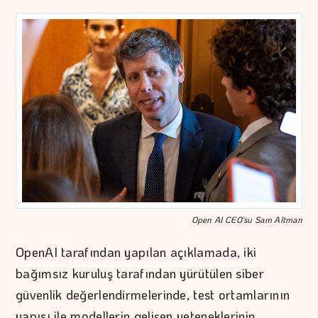
Open AI CEO'su Sam Altman
OpenAI tarafından yapılan açıklamada, iki
bağımsız kuruluş tarafından yürütülen siber
güvenlik değerlendirmelerinde, test ortamlarının
yapısı ile modellerin gelişen yeteneklerinin