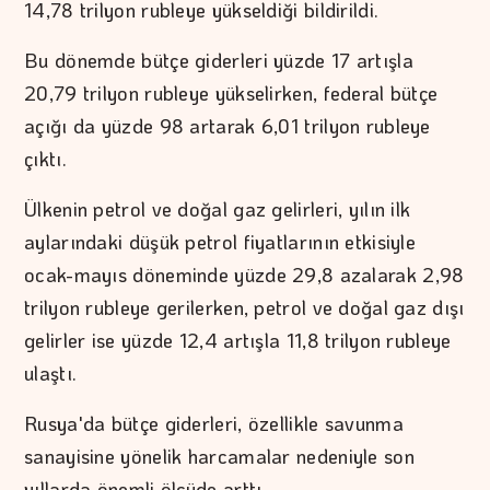
14,78 trilyon rubleye yükseldiği bildirildi.
Bu dönemde bütçe giderleri yüzde 17 artışla
20,79 trilyon rubleye yükselirken, federal bütçe
açığı da yüzde 98 artarak 6,01 trilyon rubleye
çıktı.
Ülkenin petrol ve doğal gaz gelirleri, yılın ilk
aylarındaki düşük petrol fiyatlarının etkisiyle
ocak-mayıs döneminde yüzde 29,8 azalarak 2,98
trilyon rubleye gerilerken, petrol ve doğal gaz dışı
gelirler ise yüzde 12,4 artışla 11,8 trilyon rubleye
ulaştı.
Rusya'da bütçe giderleri, özellikle savunma
sanayisine yönelik harcamalar nedeniyle son
yıllarda önemli ölçüde arttı.