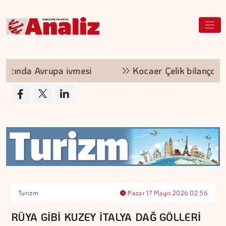
a Avrupa ivmesi
Kocaer Çelik bilanço yapısını
Turizm
Pazar 17 Mayıs 2026 02:56
RÜYA GİBİ KUZEY İTALYA DAĞ GÖLLERİ