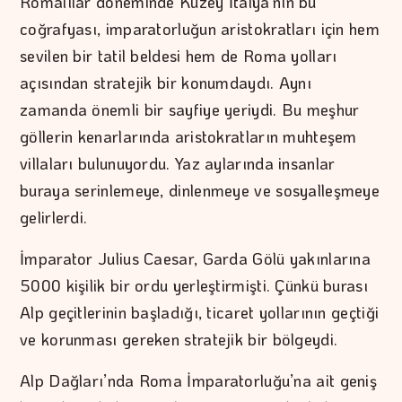
Romalılar döneminde Kuzey İtalya’nın bu
coğrafyası, imparatorluğun aristokratları için hem
sevilen bir tatil beldesi hem de Roma yolları
açısından stratejik bir konumdaydı. Aynı
zamanda önemli bir sayfiye yeriydi. Bu meşhur
göllerin kenarlarında aristokratların muhteşem
villaları bulunuyordu. Yaz aylarında insanlar
buraya serinlemeye, dinlenmeye ve sosyalleşmeye
gelirlerdi.
İmparator Julius Caesar, Garda Gölü yakınlarına
5000 kişilik bir ordu yerleştirmişti. Çünkü burası
Alp geçitlerinin başladığı, ticaret yollarının geçtiği
ve korunması gereken stratejik bir bölgeydi.
Alp Dağları’nda Roma İmparatorluğu’na ait geniş