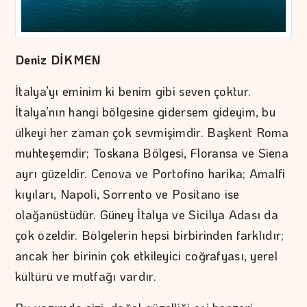
Deniz DİKMEN
İtalya’yı eminim ki benim gibi seven çoktur.
İtalya’nın hangi bölgesine gidersem gideyim, bu
ülkeyi her zaman çok sevmişimdir. Başkent Roma
muhteşemdir; Toskana Bölgesi, Floransa ve Siena
ayrı güzeldir. Cenova ve Portofino harika; Amalfi
kıyıları, Napoli, Sorrento ve Positano ise
olağanüstüdür. Güney İtalya ve Sicilya Adası da
çok özeldir. Bölgelerin hepsi birbirinden farklıdır;
ancak her birinin çok etkileyici coğrafyası, yerel
kültürü ve mutfağı vardır.