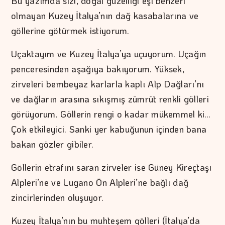
Bu yazımda sizi, doğal güzelliği eşi benzeri
olmayan Kuzey İtalya’nın dağ kasabalarına ve
göllerine götürmek istiyorum.
Uçaktayım ve Kuzey İtalya’ya uçuyorum. Uçağın
penceresinden aşağıya bakıyorum. Yüksek,
zirveleri bembeyaz karlarla kaplı Alp Dağları’nı
ve dağların arasına sıkışmış zümrüt renkli gölleri
görüyorum. Göllerin rengi o kadar mükemmel ki…
Çok etkileyici. Sanki yer kabuğunun içinden bana
bakan gözler gibiler.
Göllerin etrafını saran zirveler ise Güney Kireçtaşı
Alpleri’ne ve Lugano Ön Alpleri’ne bağlı dağ
zincirlerinden oluşuyor.
Kuzey İtalya’nın bu muhteşem gölleri (İtalya’da