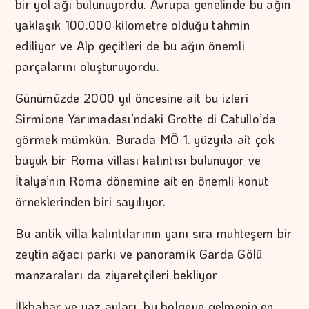
bir yol ağı bulunuyordu. Avrupa genelinde bu ağın
yaklaşık 100.000 kilometre olduğu tahmin
ediliyor ve Alp geçitleri de bu ağın önemli
parçalarını oluşturuyordu.
Günümüzde 2000 yıl öncesine ait bu izleri
Sirmione Yarımadası’ndaki Grotte di Catullo’da
görmek mümkün. Burada MÖ 1. yüzyıla ait çok
büyük bir Roma villası kalıntısı bulunuyor ve
İtalya’nın Roma dönemine ait en önemli konut
örneklerinden biri sayılıyor.
Bu antik villa kalıntılarının yanı sıra muhteşem bir
zeytin ağacı parkı ve panoramik Garda Gölü
manzaraları da ziyaretçileri bekliyor
İlkbahar ve yaz ayları, bu bölgeye gelmenin en