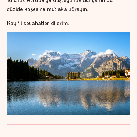
güzide köşesine mutlaka uğrayın.
Keyifli seyahatler dilerim.