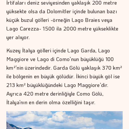
İrtifaları deniz seviyesinden yaklaşık 200 metre
yüksekte olsa da Dolomitler içinde bulunan bazı
küçük buzul gölleri -örneğin Lago Braies veya
Lago Carezza- 1500 ila 2000 metre yükseklikte
yer alıyor.
Kuzey İtalya gölleri içinde Lago Garda, Lago
Maggiore ve Lago di Como’nun büyüklüğü 100
km²’nin üzerindedir. Garda Gölü yaklaşık 370 km²
ile bölgenin en büyük gölüdür. İkinci büyük göl ise
213 km² büyüklüğündeki Lago Maggiore’dir.
Ayrıca 420 metre derinliğiyle Como Gölü,
İtalya’nın en derin olma özelliğini taşır.