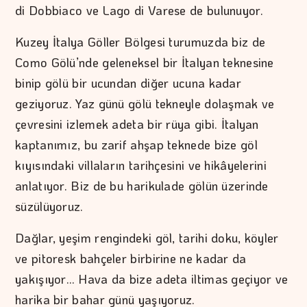
di Dobbiaco ve Lago di Varese de bulunuyor.
Kuzey İtalya Göller Bölgesi turumuzda biz de
Como Gölü’nde geleneksel bir İtalyan teknesine
binip gölü bir ucundan diğer ucuna kadar
geziyoruz. Yaz günü gölü tekneyle dolaşmak ve
çevresini izlemek adeta bir rüya gibi. İtalyan
kaptanımız, bu zarif ahşap teknede bize göl
kıyısındaki villaların tarihçesini ve hikâyelerini
anlatıyor. Biz de bu harikulade gölün üzerinde
süzülüyoruz.
Dağlar, yeşim rengindeki göl, tarihi doku, köyler
ve pitoresk bahçeler birbirine ne kadar da
yakışıyor… Hava da bize adeta iltimas geçiyor ve
harika bir bahar günü yaşıyoruz.