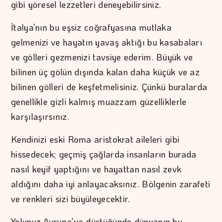
gibi yöresel lezzetleri deneyebilirsiniz.
İtalya’nın bu eşsiz coğrafyasına mutlaka
gelmenizi ve hayatın yavaş aktığı bu kasabaları
ve gölleri gezmenizi tavsiye ederim. Büyük ve
bilinen üç gölün dışında kalan daha küçük ve az
bilinen gölleri de keşfetmelisiniz. Çünkü buralarda
genellikle gizli kalmış muazzam güzelliklerle
karşılaşırsınız.
Kendinizi eski Roma aristokrat aileleri gibi
hissedecek; geçmiş çağlarda insanların burada
nasıl keyif yaptığını ve hayattan nasıl zevk
aldığını daha iyi anlayacaksınız. Bölgenin zarafeti
ve renkleri sizi büyüleyecektir.
Yolunuz Avrupa’ya düştüğünde dünyanın bu