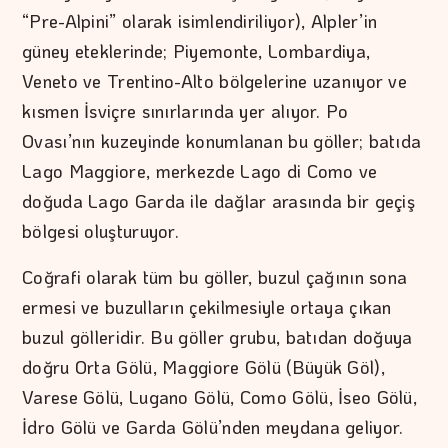
“Pre-Alpini” olarak isimlendiriliyor), Alpler’in
güney eteklerinde; Piyemonte, Lombardiya,
Veneto ve Trentino-Alto bölgelerine uzanıyor ve
kısmen İsviçre sınırlarında yer alıyor. Po
Ovası’nın kuzeyinde konumlanan bu göller; batıda
Lago Maggiore, merkezde Lago di Como ve
doğuda Lago Garda ile dağlar arasında bir geçiş
bölgesi oluşturuyor.
Coğrafi olarak tüm bu göller, buzul çağının sona
ermesi ve buzulların çekilmesiyle ortaya çıkan
buzul gölleridir. Bu göller grubu, batıdan doğuya
doğru Orta Gölü, Maggiore Gölü (Büyük Göl),
Varese Gölü, Lugano Gölü, Como Gölü, İseo Gölü,
İdro Gölü ve Garda Gölü’nden meydana geliyor.