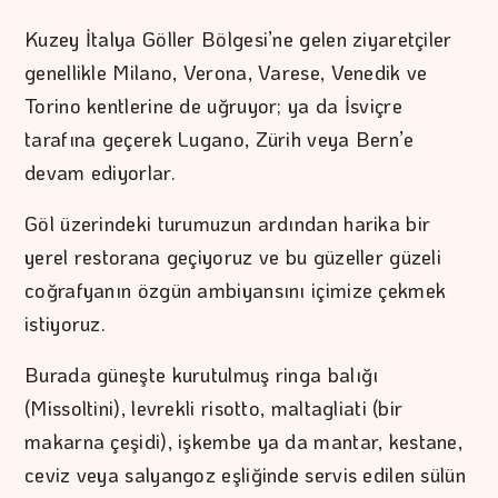
Kuzey İtalya Göller Bölgesi’ne gelen ziyaretçiler
genellikle Milano, Verona, Varese, Venedik ve
Torino kentlerine de uğruyor; ya da İsviçre
tarafına geçerek Lugano, Zürih veya Bern’e
devam ediyorlar.
Göl üzerindeki turumuzun ardından harika bir
yerel restorana geçiyoruz ve bu güzeller güzeli
coğrafyanın özgün ambiyansını içimize çekmek
istiyoruz.
Burada güneşte kurutulmuş ringa balığı
(Missoltini), levrekli risotto, maltagliati (bir
makarna çeşidi), işkembe ya da mantar, kestane,
ceviz veya salyangoz eşliğinde servis edilen sülün