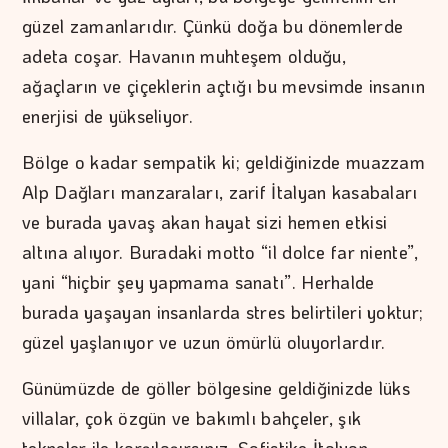
güzel zamanlarıdır. Çünkü doğa bu dönemlerde
adeta coşar. Havanın muhteşem olduğu,
ağaçların ve çiçeklerin açtığı bu mevsimde insanın
enerjisi de yükseliyor.
Bölge o kadar sempatik ki; geldiğinizde muazzam
Alp Dağları manzaraları, zarif İtalyan kasabaları
ve burada yavaş akan hayat sizi hemen etkisi
altına alıyor. Buradaki motto “il dolce far niente”,
yani “hiçbir şey yapmama sanatı”. Herhalde
burada yaşayan insanlarda stres belirtileri yoktur;
güzel yaşlanıyor ve uzun ömürlü oluyorlardır.
Günümüzde de göller bölgesine geldiğinizde lüks
villalar, çok özgün ve bakımlı bahçeler, şık
tekneler ile karşılaşırsınız. Sofistike İtalyan