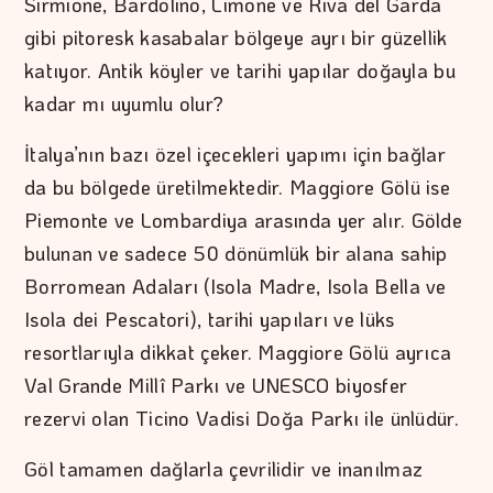
Sirmione, Bardolino, Limone ve Riva del Garda
gibi pitoresk kasabalar bölgeye ayrı bir güzellik
katıyor. Antik köyler ve tarihi yapılar doğayla bu
kadar mı uyumlu olur?
İtalya’nın bazı özel içecekleri yapımı için bağlar
da bu bölgede üretilmektedir. Maggiore Gölü ise
Piemonte ve Lombardiya arasında yer alır. Gölde
bulunan ve sadece 50 dönümlük bir alana sahip
Borromean Adaları (Isola Madre, Isola Bella ve
Isola dei Pescatori), tarihi yapıları ve lüks
resortlarıyla dikkat çeker. Maggiore Gölü ayrıca
Val Grande Millî Parkı ve UNESCO biyosfer
rezervi olan Ticino Vadisi Doğa Parkı ile ünlüdür.
Göl tamamen dağlarla çevrilidir ve inanılmaz