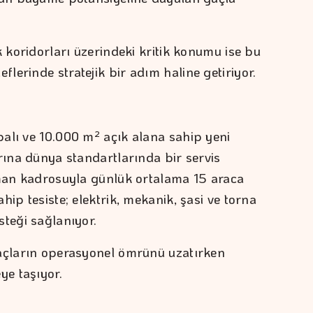
k koridorları üzerindeki kritik konumu ise bu
erinde stratejik bir adım haline getiriyor.
alı ve 10.000 m² açık alana sahip yeni
rına dünya standartlarında bir servis
zman kadrosuyla günlük ortalama 15 araca
hip tesiste; elektrik, mekanik, şasi ve torna
steği sağlanıyor.
raçların operasyonel ömrünü uzatırken
ye taşıyor.