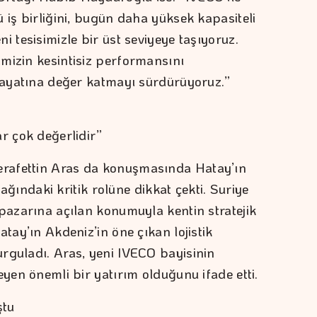
 iş birliğini, bugün daha yüksek kapasiteli
i tesisimizle bir üst seviyeye taşıyoruz.
mizin kesintisiz performansını
 hayatına değer katmayı sürdürüyoruz.”
r çok değerlidir”
rafettin Aras da konuşmasında Hatay’ın
k ağındaki kritik rolüne dikkat çekti. Suriye
 pazarına açılan konumuyla kentin stratejik
atay’ın Akdeniz’in öne çıkan lojistik
rguladı. Aras, yeni IVECO bayisinin
eyen önemli bir yatırım olduğunu ifade etti.
ştu