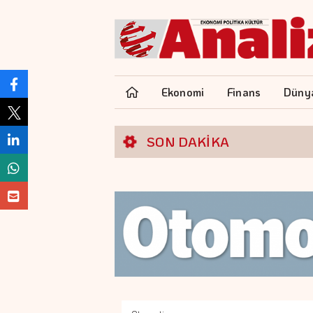
Ekonomi
Finans
Düny
SON DAKİKA