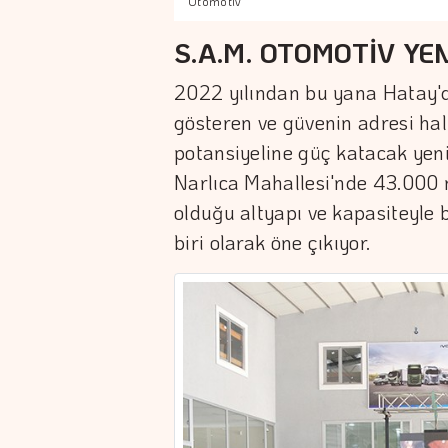
Otomotiv
S.A.M. OTOMOTİV YEN
2022 yılından bu yana Hatay'da
gösteren ve güvenin adresi hali
potansiyeline güç katacak yeni 
Narlıca Mahallesi'nde 43.000 
olduğu altyapı ve kapasiteyle
biri olarak öne çıkıyor.