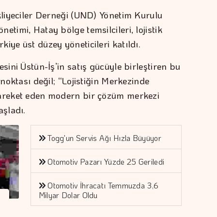
akliyeciler Derneği (UND) Yönetim Kurulu
etimi, Hatay bölge temsilcileri, lojistik
iye üst düzey yöneticileri katıldı.
sini Üstün-İş’in satış gücüyle birleştiren bu
 noktası değil; “Lojistiğin Merkezinde
hareket eden modern bir çözüm merkezi
aşladı.
Togg'un Servis Ağı Hızla Büyüyor
Otomotiv Pazarı Yüzde 25 Geriledi
Otomotiv İhracatı Temmuzda 3,6
Milyar Dolar Oldu