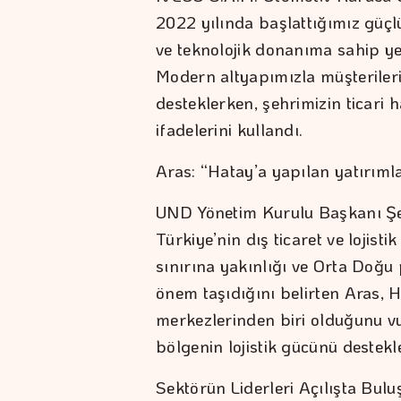
2022 yılında başlattığımız güçlü
ve teknolojik donanıma sahip yen
Modern altyapımızla müşterileri
desteklerken, şehrimizin ticari
ifadelerini kullandı.
Aras: “Hatay’a yapılan yatırımla
UND Yönetim Kurulu Başkanı Şe
Türkiye’nin dış ticaret ve lojisti
sınırına yakınlığı ve Orta Doğu
önem taşıdığını belirten Aras, H
merkezlerinden biri olduğunu vu
bölgenin lojistik gücünü destekl
Sektörün Liderleri Açılışta Bulu