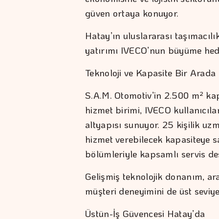
güven ortaya konuyor.
Hatay’ın uluslararası taşımacılı
yatırımı IVECO’nun büyüme hedefl
Teknoloji ve Kapasite Bir Arada
S.A.M. Otomotiv’in 2.500 m² kap
hizmet birimi, IVECO kullanıcıla
altyapısı sunuyor. 25 kişilik u
hizmet verebilecek kapasiteye sa
bölümleriyle kapsamlı servis de
Gelişmiş teknolojik donanım, a
müşteri deneyimini de üst seviye
Üstün-İş Güvencesi Hatay’da