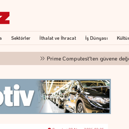
a
Sektörler
İthalat ve İhracat
İş Dünyası
Kültü
Prime Computest'ten güvene değer ka