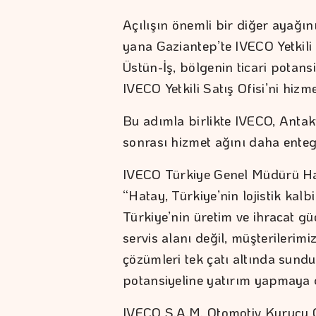
Açılışın önemli bir diğer ayağın
yana Gaziantep’te IVECO Yetkili 
Üstün-İş, bölgenin ticari potans
IVECO Yetkili Satış Ofisi’ni hizme
Bu adımla birlikte IVECO, Antak
sonrası hizmet ağını daha enteg
IVECO Türkiye Genel Müdürü Ha
“Hatay, Türkiye’nin lojistik kalb
Türkiye’nin üretim ve ihracat gü
servis alanı değil, müşterilerim
çözümleri tek çatı altında sund
potansiyeline yatırım yapmaya 
IVECO S.A.M. Otomotiv Kurucu O