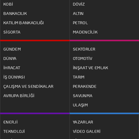
KOBİ
DÖVİZ
BANKACILIK
ALTIN
KATILIM BANKACILIĞI
PETROL
SİGORTA
MADENCİLİK
GÜNDEM
SEKTÖRLER
DÜNYA
OTOMOTİV
İHRACAT
İNŞAAT VE EMLAK
İŞ DÜNYASI
TARIM
ÇALIŞMA VE SENDİKALAR
PERAKENDE
AVRUPA BİRLİĞİ
SAVUNMA
ULAŞIM
ENERJİ
YAZARLAR
TEKNOLOJİ
VİDEO GALERİ