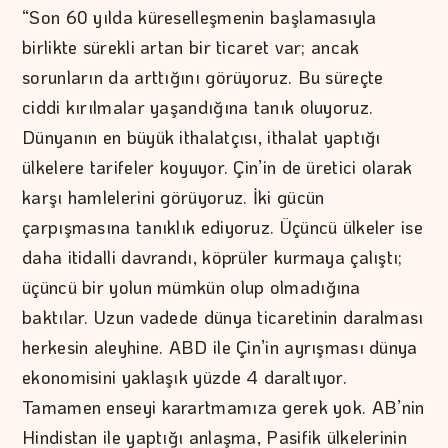
“Son 60 yılda küreselleşmenin başlamasıyla
birlikte sürekli artan bir ticaret var; ancak
sorunların da arttığını görüyoruz. Bu süreçte
ciddi kırılmalar yaşandığına tanık oluyoruz.
Dünyanın en büyük ithalatçısı, ithalat yaptığı
ülkelere tarifeler koyuyor. Çin’in de üretici olarak
karşı hamlelerini görüyoruz. İki gücün
çarpışmasına tanıklık ediyoruz. Üçüncü ülkeler ise
daha itidalli davrandı, köprüler kurmaya çalıştı;
üçüncü bir yolun mümkün olup olmadığına
baktılar. Uzun vadede dünya ticaretinin daralması
herkesin aleyhine. ABD ile Çin’in ayrışması dünya
ekonomisini yaklaşık yüzde 4 daraltıyor.
Tamamen enseyi karartmamıza gerek yok. AB’nin
Hindistan ile yaptığı anlaşma, Pasifik ülkelerinin