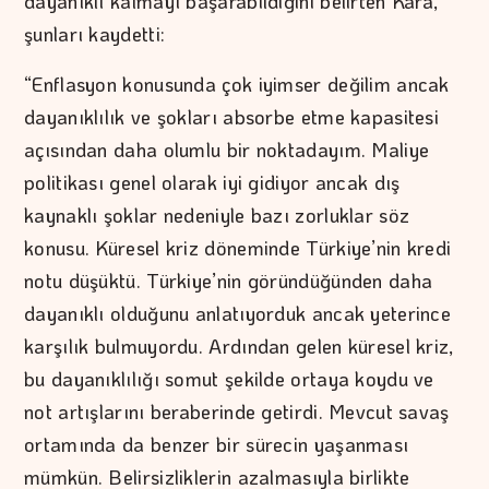
dayanıklı kalmayı başarabildiğini belirten Kara,
şunları kaydetti:
“Enflasyon konusunda çok iyimser değilim ancak
dayanıklılık ve şokları absorbe etme kapasitesi
açısından daha olumlu bir noktadayım. Maliye
politikası genel olarak iyi gidiyor ancak dış
kaynaklı şoklar nedeniyle bazı zorluklar söz
konusu. Küresel kriz döneminde Türkiye’nin kredi
notu düşüktü. Türkiye’nin göründüğünden daha
dayanıklı olduğunu anlatıyorduk ancak yeterince
karşılık bulmuyordu. Ardından gelen küresel kriz,
bu dayanıklılığı somut şekilde ortaya koydu ve
not artışlarını beraberinde getirdi. Mevcut savaş
ortamında da benzer bir sürecin yaşanması
mümkün. Belirsizliklerin azalmasıyla birlikte