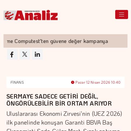
e Computest'ten güvene değer kampanya
Akyu
FİNANS
Pazar 12 Nisan 2026 10:40
SERMAYE SADECE GETİRİ DEĞİL,
ÖNGÖRÜLEBİLİR BİR ORTAM ARIYOR
Uluslararası Ekonomi Zirvesi'nin (UEZ 2026)
ilk panelinde konuşan Garanti BBVA Baş