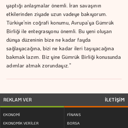
yaptığı anlaşmalar önemli. İran savaşının
etkilerinden ziyade uzun vadeye bakıyorum.
Türkiye’nin coğrafi konumu, Avrupa’ya Gümrük
Birliği ile entegrasyonu önemli. Bu yeni oluşan
dünya düzeninin bize ne kadar fayda
sağlayacağına, bizi ne kadar ileri taşıyacağına
bakmak lazım. Biz yine Gümrük Birliği konusunda
adımlar atmak zorundayız.”
REKLAM VER
İLETİŞİM
EKONOMİ
FİNANS
EKONOMİK VERİLER
BORSA