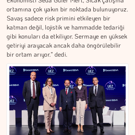
Ekonomisti Seda Güler Mert, Sıcak çatışma
ortamına çok yakın bir noktada bulunuyoruz.
Savaş sadece risk primini etkileyen bir
katman değil, lojistik ve hammadde tedariği
gibi konuları da etkiliyor. Sermaye en yüksek
getiriyi arayacak ancak daha öngörülebilir
bir ortam arıyor." dedi.