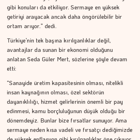
gibi konuları da etkiliyor. Sermaye en yüksek
getiriyi arayacak ancak daha öngörülebilir bir
ortam arıyor.” dedi.
Türkiye’nin tek başına kırılganlıklar değil,
avantajlar da sunan bir ekonomi olduğunu
anlatan Seda Güler Mert, sözlerine şöyle devam
etti:
“Sanayide üretim kapasitesinin olması, nitelikli
insan kaynağının olması, özel sektörün
dayanıklılığı, hizmet gelirlerinin önemli bir pay
edinmesi, kamu borçluluğunun düşük olduğu bir
dönemdeyiz. Bunlar bize fırsatlar sunuyor. Ama
sermaye neden kısa vadeli ve fırsatçı dediğimizde
de yüksek enflasyon gibi kırılganlıklar öne çıkıyor.