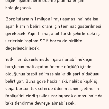
ölçekli işletmelerin ödeme planına erişimi
kolaylaşacak.
Borç tutarının 1 milyon lirayı aşması halinde ise
aşan kısmın belirli oranı için teminat gösterilmesi
gerekecek. Aynı firmaya ait farklı şehirlerdeki iş
yerlerinin toplam SGK borcu da birlikte
değerlendirilecek.
Yetkililer, düzenlemeden yararlanabilmek için
borçlunun mali açıdan ödeme güçlüğü içinde
olduğunun tespit edilmesinin kritik şart olduğunu
belirtiyor. Buna göre haciz riski, nakit sıkışıklığı
veya borcun tek seferde ödenmesinin işletmenin
faaliyetini ciddi şekilde zorlayacak olması halinde
taksitlendirme devreye alınabilecek.