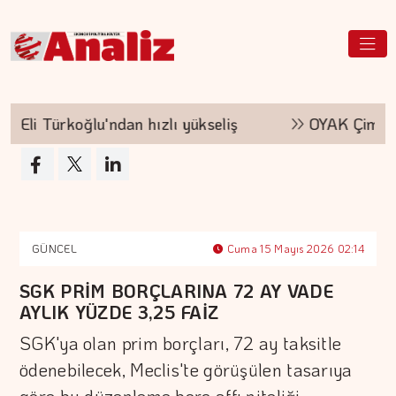
Eli Türkoğlu'ndan hızlı yükseliş
OYAK Çimento,
GÜNCEL
Cuma 15 Mayıs 2026 02:14
SGK PRİM BORÇLARINA 72 AY VADE
AYLIK YÜZDE 3,25 FAİZ
SGK'ya olan prim borçları, 72 ay taksitle
ödenebilecek, Meclis'te görüşülen tasarıya