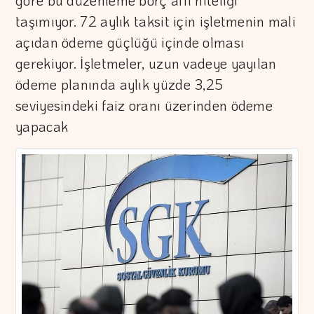
göre bu düzenleme borç affı niteliği
taşımıyor. 72 aylık taksit için işletmenin mali
açıdan ödeme güçlüğü içinde olması
gerekiyor. İşletmeler, uzun vadeye yayılan
ödeme planında aylık yüzde 3,25
seviyesindeki faiz oranı üzerinden ödeme
yapacak