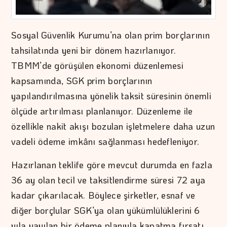
Sosyal Güvenlik Kurumu’na olan prim borçlarının
tahsilatında yeni bir dönem hazırlanıyor.
TBMM’de görüşülen ekonomi düzenlemesi
kapsamında, SGK prim borçlarının
yapılandırılmasına yönelik taksit süresinin önemli
ölçüde artırılması planlanıyor. Düzenleme ile
özellikle nakit akışı bozulan işletmelere daha uzun
vadeli ödeme imkânı sağlanması hedefleniyor.
Hazırlanan teklife göre mevcut durumda en fazla
36 ay olan tecil ve taksitlendirme süresi 72 aya
kadar çıkarılacak. Böylece şirketler, esnaf ve
diğer borçlular SGK’ya olan yükümlülüklerini 6
yıla yayılan bir ödeme planıyla kapatma fırsatı