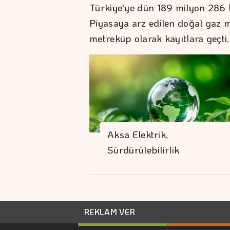
Türkiye'ye dün 189 milyon 286 b
Piyasaya arz edilen doğal gaz m
metreküp olarak kayıtlara geçti.
Aksa Elektrik,
Sürdürülebilirlik
Yaklaşımını…
REKLAM VER