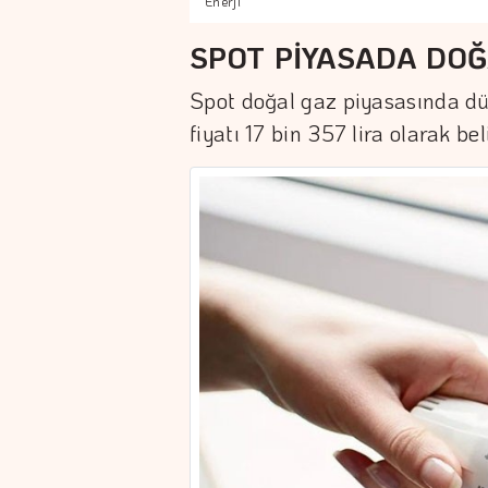
Enerji
SPOT PİYASADA DOĞ
Spot doğal gaz piyasasında d
fiyatı 17 bin 357 lira olarak bel