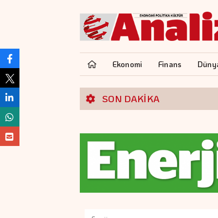
Ekonomi
Finans
Düny
SON DAKİKA