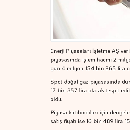
Enerji Piyasaları İşletme AŞ ver
piyasasında işlem hacmi 2 milyo
gün 4 milyon 154 bin 865 lira o
Spot doğal gaz piyasasında dün
17 bin 357 lira olarak tespit ed
oldu.
Piyasa katılımcıları için dengele
satış fiyatı ise 16 bin 489 lira 1