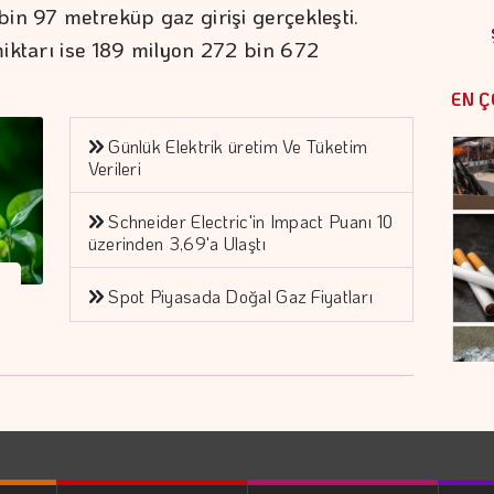
in 97 metreküp gaz girişi gerçekleşti.
iktarı ise 189 milyon 272 bin 672
EN Ç
Günlük Elektrik üretim Ve Tüketim
Verileri
Schneider Electric'in Impact Puanı 10
üzerinden 3,69'a Ulaştı
Spot Piyasada Doğal Gaz Fiyatları