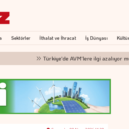
a
Sektörler
İthalat ve İhracat
İş Dünyası
Kültü
Türkiye'de AVM'lere ilgi azalıyor mu?