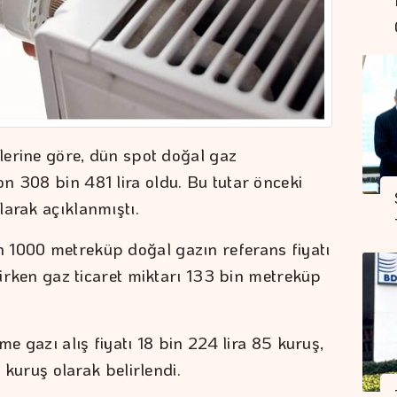
ilerine göre, dün spot doğal gaz
n 308 bin 481 lira oldu. Bu tutar önceki
larak açıklanmıştı.
 1000 metreküp doğal gazın referans fiyatı
ilirken gaz ticaret miktarı 133 bin metreküp
me gazı alış fiyatı 18 bin 224 lira 85 kuruş,
5 kuruş olarak belirlendi.