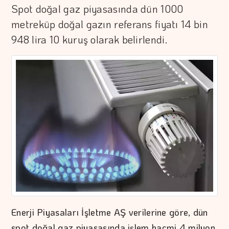
Spot doğal gaz piyasasında dün 1000
metreküp doğal gazın referans fiyatı 14 bin
948 lira 10 kuruş olarak belirlendi.
Enerji Piyasaları İşletme AŞ verilerine göre, dün
spot doğal gaz piyasasında işlem hacmi 4 milyon