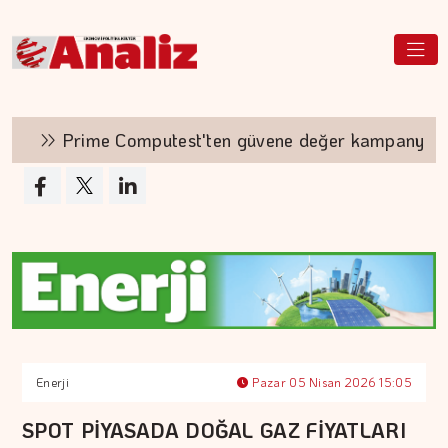
Prime Computest'ten güvene değer kampanya
Enerji
Pazar 05 Nisan 2026 15:05
SPOT PİYASADA DOĞAL GAZ FİYATLARI