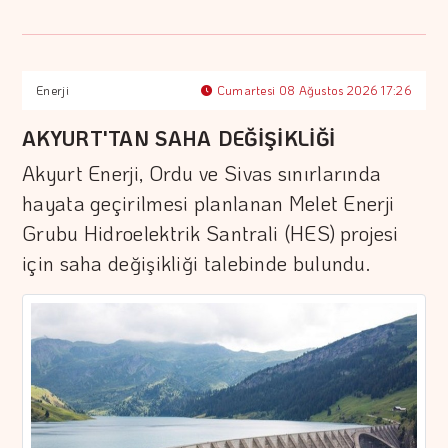
Enerji
Cumartesi 08 Ağustos 2026 17:26
AKYURT'TAN SAHA DEĞİŞİKLİĞİ
Akyurt Enerji, Ordu ve Sivas sınırlarında
hayata geçirilmesi planlanan Melet Enerji
Grubu Hidroelektrik Santrali (HES) projesi
için saha değişikliği talebinde bulundu.