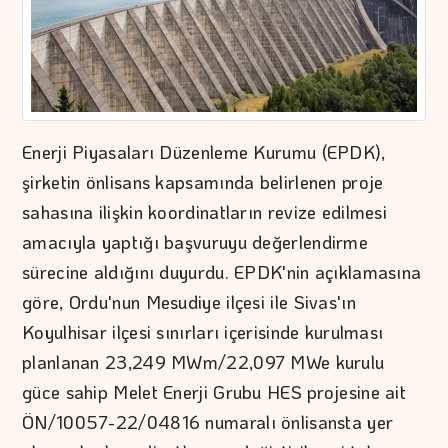
Enerji Piyasaları Düzenleme Kurumu (EPDK),
şirketin önlisans kapsamında belirlenen proje
sahasına ilişkin koordinatların revize edilmesi
amacıyla yaptığı başvuruyu değerlendirme
sürecine aldığını duyurdu. EPDK'nin açıklamasına
göre, Ordu'nun Mesudiye ilçesi ile Sivas'ın
Koyulhisar ilçesi sınırları içerisinde kurulması
planlanan 23,249 MWm/22,097 MWe kurulu
güce sahip Melet Enerji Grubu HES projesine ait
ÖN/10057-22/04816 numaralı önlisansta yer