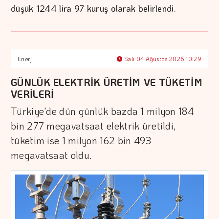
düşük 1244 lira 97 kuruş olarak belirlendi.
Enerji
Salı 04 Ağustos 2026 10:29
GÜNLÜK ELEKTRİK ÜRETİM VE TÜKETİM
VERİLERİ
Türkiye'de dün günlük bazda 1 milyon 184
bin 277 megavatsaat elektrik üretildi,
tüketim ise 1 milyon 162 bin 493
megavatsaat oldu.