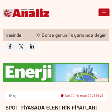
irvesinde
Borsa günün ilk yarısında değer kayb
Enerji
Salı 20 Haziran 2023 16:21
SPOT PİYASADA ELEKTRİK FİYATLARI