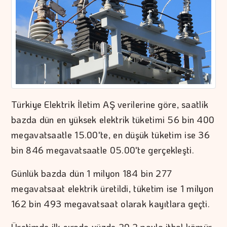
Türkiye Elektrik İletim AŞ verilerine göre, saatlik
bazda dün en yüksek elektrik tüketimi 56 bin 400
megavatsaatle 15.00'te, en düşük tüketim ise 36
bin 846 megavatsaatle 05.00'te gerçekleşti.
Günlük bazda dün 1 milyon 184 bin 277
megavatsaat elektrik üretildi, tüketim ise 1 milyon
162 bin 493 megavatsaat olarak kayıtlara geçti.
Üretimde ilk sırada yüzde 20,2 payla ithal kömür