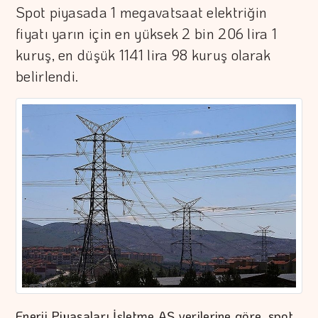
Spot piyasada 1 megavatsaat elektriğin
fiyatı yarın için en yüksek 2 bin 206 lira 1
kuruş, en düşük 1141 lira 98 kuruş olarak
belirlendi.
Enerji Piyasaları İşletme AŞ verilerine göre, spot