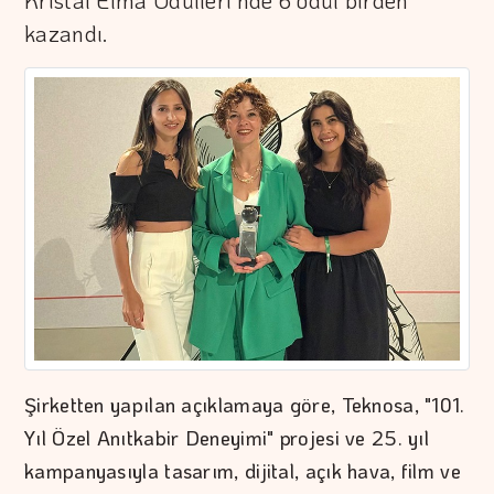
Kristal Elma Ödülleri'nde 6 ödül birden
kazandı.
Şirketten yapılan açıklamaya göre, Teknosa, "101.
Yıl Özel Anıtkabir Deneyimi" projesi ve 25. yıl
kampanyasıyla tasarım, dijital, açık hava, film ve