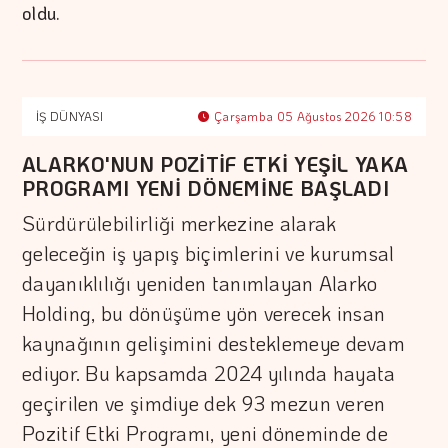
oldu.
İŞ DÜNYASI
Çarşamba 05 Ağustos 2026 10:58
ALARKO'NUN POZİTİF ETKİ YEŞİL YAKA
PROGRAMI YENİ DÖNEMİNE BAŞLADI
Sürdürülebilirliği merkezine alarak
geleceğin iş yapış biçimlerini ve kurumsal
dayanıklılığı yeniden tanımlayan Alarko
Holding, bu dönüşüme yön verecek insan
kaynağının gelişimini desteklemeye devam
ediyor. Bu kapsamda 2024 yılında hayata
geçirilen ve şimdiye dek 93 mezun veren
Pozitif Etki Programı, yeni döneminde de