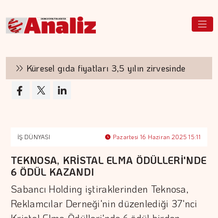
Küresel gıda fiyatları 3,5 yılın zirvesinde
Bo
İŞ DÜNYASI
Pazartesi 16 Haziran 2025 15:11
TEKNOSA, KRİSTAL ELMA ÖDÜLLERİ'NDE
6 ÖDÜL KAZANDI
Sabancı Holding iştiraklerinden Teknosa,
Reklamcılar Derneği'nin düzenlediği 37'nci