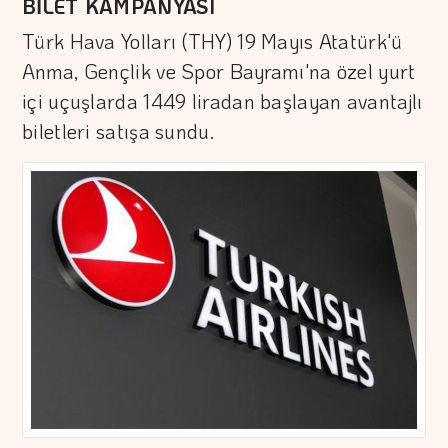
BİLET KAMPANYASI
Türk Hava Yolları (THY) 19 Mayıs Atatürk'ü
Anma, Gençlik ve Spor Bayramı'na özel yurt
içi uçuşlarda 1449 liradan başlayan avantajlı
biletleri satışa sundu.