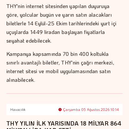
THY'nin internet sitesinden yapılan duyuruya
göre, yolcular bugün ve yarın satın alacakları
biletlerle 14 Eylül-25 Ekim tarihlerindeki yurt içi
uçuşlarda 1449 liradan başlayan fiyatlarla
seyahat edebilecek.
Kampanya kapsamında 70 bin 400 koltukla
sınırlı avantajlı biletler, THY'nin çağrı merkezi,
internet sitesi ve mobil uygulamasından satın
alınabilecek.
Havacılık
Çarşamba 05 Ağustos 2026 10:14
THY YILIN İLK YARISINDA 18 MİLYAR 864