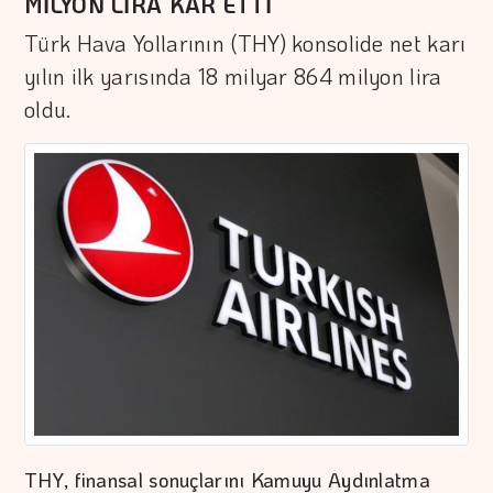
MİLYON LİRA KAR ETTİ
Türk Hava Yollarının (THY) konsolide net karı
yılın ilk yarısında 18 milyar 864 milyon lira
oldu.
THY, finansal sonuçlarını Kamuyu Aydınlatma