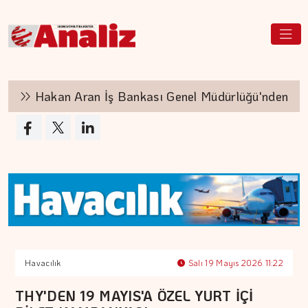
Hakan Aran İş Bankası Genel Müdürlüğü'nden ayrı
Havacılık
Salı 19 Mayıs 2026 11:22
THY'DEN 19 MAYIS'A ÖZEL YURT İÇİ