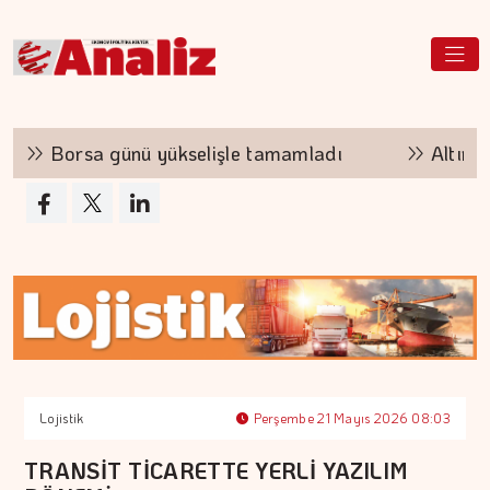
Borsa günü yükselişle tamamladı
Altının k
Lojistik
Perşembe 21 Mayıs 2026 08:03
TRANSİT TİCARETTE YERLİ YAZILIM