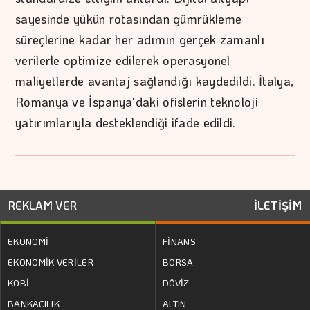
sayesinde yükün rotasından gümrükleme
süreçlerine kadar her adımın gerçek zamanlı
verilerle optimize edilerek operasyonel
maliyetlerde avantaj sağlandığı kaydedildi. İtalya,
Romanya ve İspanya'daki ofislerin teknoloji
yatırımlarıyla desteklendiği ifade edildi.
REKLAM VER
İLETİŞİM
EKONOMİ
FİNANS
EKONOMİK VERİLER
BORSA
KOBİ
DÖVİZ
BANKACILIK
ALTIN