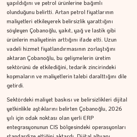
yapıldığını ve petrol ürünlerine bağımlı
olunduğunu belirtti. Artan petrol fiyatlarının
maliyetleri etkileyerek belirsizlik yarattığını
söyleyen Çobanoğlu, yakıt, yağ ve lastik gibi
ürünlerin maliyetinin arttığını ifade etti. Uzun
vadeli hizmet fiyatlandırmasının zorlaştığını
aktaran Çobanoğlu, bu gelişmelerin üretim
sektörünü de etkilediğini, tedarik zincirindeki
kopmaların ve maliyetlerin talebi daralttığını dile
getirdi.
Sektördeki maliyet baskısı ve belirsizlikleri dijital
yetkinlikle aştıklarını belirten Çobanoğlu, 2026
yılı için odak noktası olan yerli ERP
entegrasyonunun CIS bölgesindeki operasyonları
standardize ettiğini aktardı. Dijital altyapı