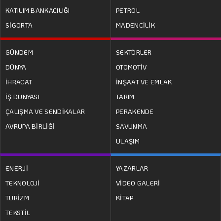
KATILIM BANKACILIĞI
PETROL
SİGORTA
MADENCİLİK
GÜNDEM
SEKTÖRLER
DÜNYA
OTOMOTİV
İHRACAT
İNŞAAT VE EMLAK
İŞ DÜNYASI
TARIM
ÇALIŞMA VE SENDİKALAR
PERAKENDE
AVRUPA BİRLİĞİ
SAVUNMA
ULAŞIM
ENERJİ
YAZARLAR
TEKNOLOJİ
VİDEO GALERİ
TURİZM
KİTAP
TEKSTİL