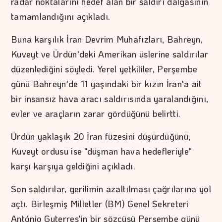
radar noktalarını hedef alan bir saldırı dalgasının
tamamlandığını açıkladı.
Buna karşılık İran Devrim Muhafızları, Bahreyn,
Kuveyt ve Ürdün'deki Amerikan üslerine saldırılar
düzenlediğini söyledi. Yerel yetkililer, Perşembe
günü Bahreyn'de 11 yaşındaki bir kızın İran'a ait
bir insansız hava aracı saldırısında yaralandığını,
evler ve araçların zarar gördüğünü belirtti.
Ürdün yaklaşık 20 İran füzesini düşürdüğünü,
Kuveyt ordusu ise "düşman hava hedefleriyle"
karşı karşıya geldiğini açıkladı.
Son saldırılar, gerilimin azaltılması çağrılarına yol
açtı. Birleşmiş Milletler (BM) Genel Sekreteri
António Guterres'in bir sözcüsü Perşembe günü