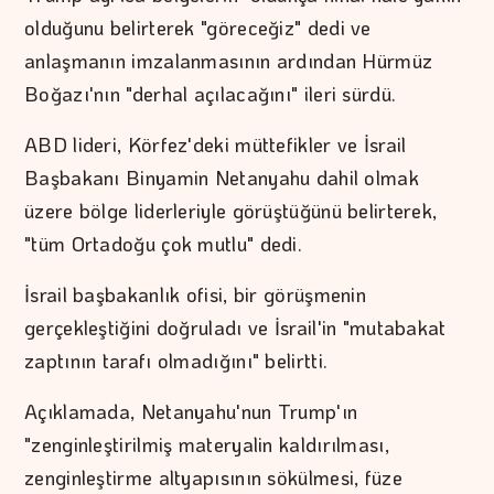
olduğunu belirterek "göreceğiz" dedi ve
anlaşmanın imzalanmasının ardından Hürmüz
Boğazı'nın "derhal açılacağını" ileri sürdü.
ABD lideri, Körfez'deki müttefikler ve İsrail
Başbakanı Binyamin Netanyahu dahil olmak
üzere bölge liderleriyle görüştüğünü belirterek,
"tüm Ortadoğu çok mutlu" dedi.
İsrail başbakanlık ofisi, bir görüşmenin
gerçekleştiğini doğruladı ve İsrail'in "mutabakat
zaptının tarafı olmadığını" belirtti.
Açıklamada, Netanyahu'nun Trump'ın
"zenginleştirilmiş materyalin kaldırılması,
zenginleştirme altyapısının sökülmesi, füze