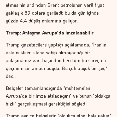
etmesinin ardından Brent petrolünün varil fiyatı
yaklaşık 89 dolara geriledi; bu da gün içinde
yüzde 4,4 düşüş anlamına geliyor.
Trump: Anlaşma Avrupa'da imzalanabilir
Trump gazetecilere yaptığı açıklamada, "İran'ın
asla nükleer silaha sahip olmayacağı bir
anlaşmamız var; başından beri tüm bu süreçten
geçmemizin amacı buydu. Bu çok büyük bir şey"
dedi.
Belgeler tamamlandığında "muhtemelen
Avrupa'da bir imza atılacağını" ve bunun "oldukça
hızlı" gerçekleşmesi gerektiğini söyledi.
Trump ayrıca belgelerin "oldukça nihai hale yakın"