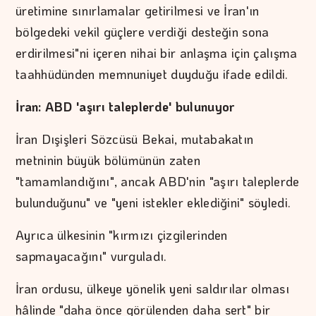
üretimine sınırlamalar getirilmesi ve İran'ın
bölgedeki vekil güçlere verdiği desteğin sona
erdirilmesi"ni içeren nihai bir anlaşma için çalışma
taahhüdünden memnuniyet duyduğu ifade edildi.
İran: ABD 'aşırı taleplerde' bulunuyor
İran Dışişleri Sözcüsü Bekai, mutabakatın
metninin büyük bölümünün zaten
"tamamlandığını", ancak ABD'nin "aşırı taleplerde
bulunduğunu" ve "yeni istekler eklediğini" söyledi.
Ayrıca ülkesinin "kırmızı çizgilerinden
sapmayacağını" vurguladı.
İran ordusu, ülkeye yönelik yeni saldırılar olması
hâlinde "daha önce görülenden daha sert" bir