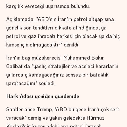
karşılık vereceği uyarısında bulundu.
Açıklamada, "ABD'nin İran'ın petrol altyapısına
yönelik son tehditleri dikkate alındığında, ya
petrol ve gaz ihracatı herkes için olacak ya da hiç
kimse için olmayacaktır" denildi.
İran'ın baş müzakerecisi Muhammed Bakır
Galibaf da "yanlış stratejiler ve aceleci kararların
yıllarca çıkamayacağınız sonsuz bir bataklık
yaratacağını" söyledi.
Hark Adası yeniden gündemde
Saatler önce Trump, "ABD bu gece İran'ı çok sert
vuracak" demiş ve yakın gelecekte Hürmüz
Körfezi'nin kuzeyindeki ana petrol ihracat