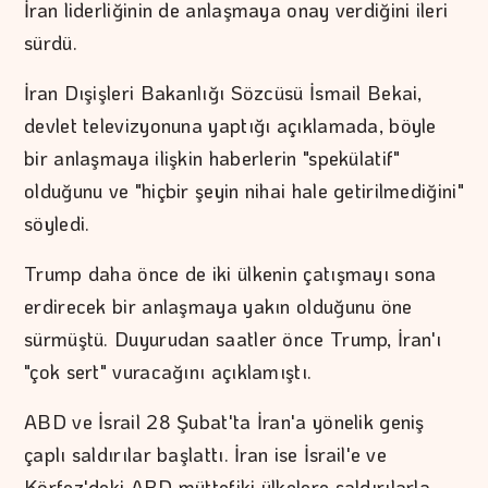
İran liderliğinin de anlaşmaya onay verdiğini ileri
sürdü.
İran Dışişleri Bakanlığı Sözcüsü İsmail Bekai,
devlet televizyonuna yaptığı açıklamada, böyle
bir anlaşmaya ilişkin haberlerin "spekülatif"
olduğunu ve "hiçbir şeyin nihai hale getirilmediğini"
söyledi.
Trump daha önce de iki ülkenin çatışmayı sona
erdirecek bir anlaşmaya yakın olduğunu öne
sürmüştü. Duyurudan saatler önce Trump, İran'ı
"çok sert" vuracağını açıklamıştı.
ABD ve İsrail 28 Şubat'ta İran'a yönelik geniş
çaplı saldırılar başlattı. İran ise İsrail'e ve
Körfez'deki ABD müttefiki ülkelere saldırılarla