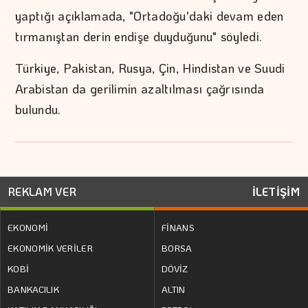
yaptığı açıklamada, "Ortadoğu'daki devam eden
tırmanıştan derin endişe duyduğunu" söyledi.
Türkiye, Pakistan, Rusya, Çin, Hindistan ve Suudi
Arabistan da gerilimin azaltılması çağrısında
bulundu.
REKLAM VER
İLETİŞİM
EKONOMİ
FİNANS
EKONOMİK VERİLER
BORSA
KOBİ
DÖVİZ
BANKACILIK
ALTIN