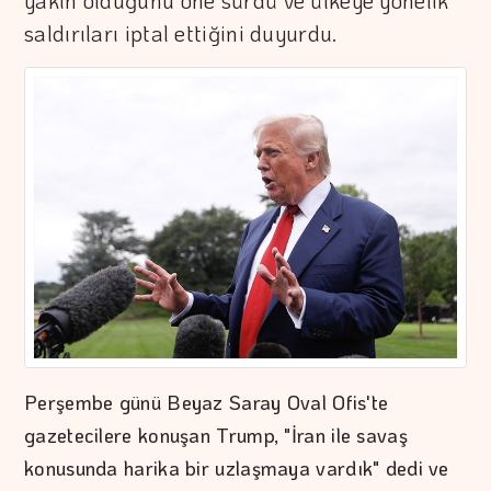
yakın olduğunu öne sürdü ve ülkeye yönelik
saldırıları iptal ettiğini duyurdu.
Perşembe günü Beyaz Saray Oval Ofis'te
gazetecilere konuşan Trump, "İran ile savaş
konusunda harika bir uzlaşmaya vardık" dedi ve